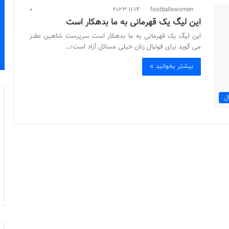
0
2023-11-14
footballswomen
این لیگ یک قهرمانی به ما بدهکار است
این لیگ یک قهرمانی به ما بدهکار است سرپرست شاهین نطنز
می گوید برای فوتبال زنان خیلی مسائل آزاد است؛…
بیشتر بخوانید »
ل