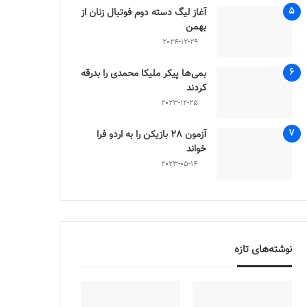
آغاز لیگ دسته دوم فوتبال زنان از
بهمن
2024-12-29
بمی‌ها پیکر ملیکا محمدی را بدرقه
کردند
2023-12-25
آزمون 28 بازیکن را به اردو فرا
خواند
2023-05-14
نوشته‌های تازه