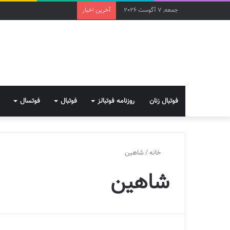
جمعه, 7 آگوست 2026
آخرین اخبار
فوتبال زنان
روزنامه فوتبالز
فوتبال
فوتسال
خانه
/
شاهین
شاهین