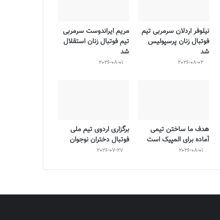
نیلوفر اردلان سرمربی تیم
مریم ایراندوست سرمربی
فوتبال زنان پرسپولیس
تیم فوتبال زنان استقلال
شد
شد
2026-08-01
2026-08-02
هدف ما ساختن تیمی
برگزاری اردوی تیم ملی
آماده برای المپیک است
فوتبال دختران نوجوان
2026-07-27
2026-08-01