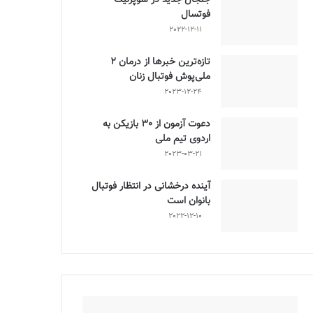
فوتسال
2022-12-11
تازه‌ترین خبرها از درمان ۲
ملی‌پوش فوتبال زنان
2023-12-24
دعوت آزمون از 30 بازیکن به
اردوی تیم ملی
2023-03-21
آینده درخشانی در انتظار فوتبال
بانوان است
2022-12-10