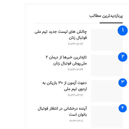
پربازدیدترین مطالب
چالش هاى ليست جدید تيم ملى
فوتبال زنان
2023-06-14
تازه‌ترین خبرها از درمان ۲
ملی‌پوش فوتبال زنان
2023-12-24
دعوت آزمون از 30 بازیکن به
اردوی تیم ملی
2023-03-21
آینده درخشانی در انتظار فوتبال
بانوان است
2022-12-10