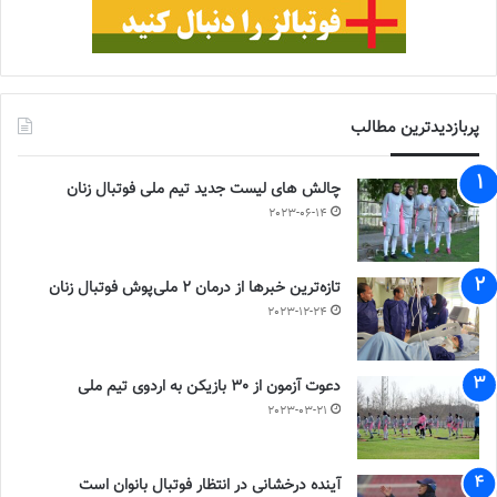
پربازدیدترین مطالب
چالش هاى ليست جدید تيم ملى فوتبال زنان
2023-06-14
تازه‌ترین خبرها از درمان ۲ ملی‌پوش فوتبال زنان
2023-12-24
دعوت آزمون از 30 بازیکن به اردوی تیم ملی
2023-03-21
آینده درخشانی در انتظار فوتبال بانوان است