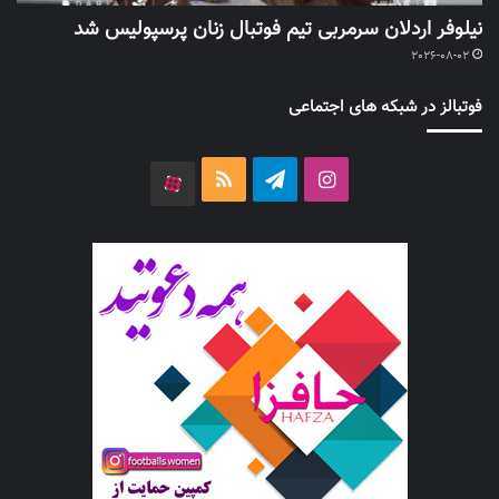
نیلوفر اردلان سرمربی تیم فوتبال زنان پرسپولیس شد
2026-08-02
فوتبالز در شبکه های اجتماعی
اینستاگرام
تلگرام
خوراک
آپارات