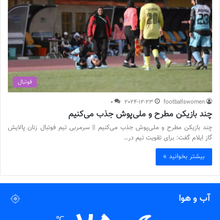
فوتبال
0
2024-12-23
footballswomen
چند بازیکن مطرح و ملی‌پوش جذب می‌کنیم
چند بازیکن مطرح و ملی‌پوش جذب می‌کنیم || سرمربی تیم فوتبال زنان پالایش
گاز ایلام گفت: برای تقویت تیم در…
بیشتر بخوانید »
آب و هوا
℃