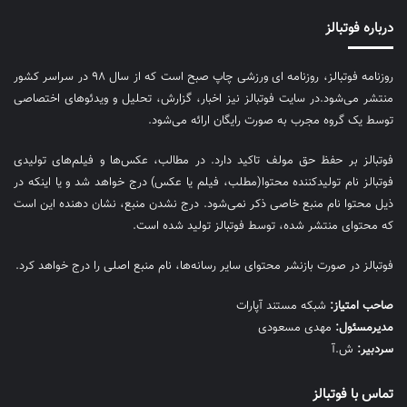
درباره فوتبالز
روزنامه فوتبالز، روزنامه ای ورزشی چاپ صبح است که از سال ۹۸ در سراسر کشور
منتشر می‌شود.در سایت فوتبالز نیز اخبار، گزارش، تحلیل و ویدئوهای اختصاصی
توسط یک گروه مجرب به صورت رایگان ارائه می‌شود.
فوتبالز بر حفظ حق مولف تاکید دارد. در مطالب، عکس‌ها و فیلم‌های تولیدی
فوتبالز نام تولیدکننده محتوا(مطلب، فیلم یا عکس) درج خواهد شد و یا اینکه در
ذیل محتوا نام منبع خاصی ذکر نمی‌‎شود. درج نشدن منبع، نشان دهنده این است
که محتوای منتشر شده، توسط فوتبالز تولید شده است.
فوتبالز در صورت بازنشر محتوای سایر رسانه‌ها، نام منبع اصلی را درج خواهد کرد.
صاحب امتیاز:
شبکه مستند آپارات
مديرمسئول:
مهدی مسعودی
سردبیر:
ش.آ
تماس با فوتبالز