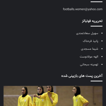
footballs.women@yahoo.com
تحریریه فوتبالز
سهیل سعادتمندی
پانیذ فرحناک
شیما مسجدی
الهه مولادوست
تهمینه سبحانی
آخرین پست های بازبینی شده