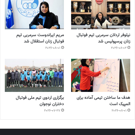
نیلوفر اردلان سرمربی تیم فوتبال
مریم ایراندوست سرمربی تیم
زنان پرسپولیس شد
فوتبال زنان استقلال شد
2026-08-01
2026-08-02
هدف ما ساختن تیمی آماده برای
برگزاری اردوی تیم ملی فوتبال
المپیک است
دختران نوجوان
2026-07-27
2026-08-01