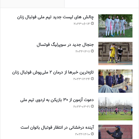
چالش هاى ليست جدید تيم ملى فوتبال زنان
2023-06-14
جنجال جدید در سوپرلیگ فوتسال
2022-12-11
تازه‌ترین خبرها از درمان ۲ ملی‌پوش فوتبال زنان
2023-12-24
دعوت آزمون از 30 بازیکن به اردوی تیم ملی
2023-03-21
آینده درخشانی در انتظار فوتبال بانوان است
2022-12-10