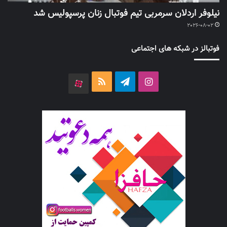
نیلوفر اردلان سرمربی تیم فوتبال زنان پرسپولیس شد
2026-08-02
فوتبالز در شبکه های اجتماعی
اینستاگرام
تلگرام
خوراک
آپارات