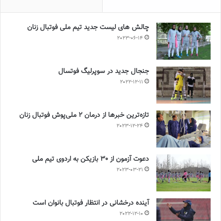
چالش هاى ليست جدید تيم ملى فوتبال زنان
2023-06-14
جنجال جدید در سوپرلیگ فوتسال
2022-12-11
تازه‌ترین خبرها از درمان ۲ ملی‌پوش فوتبال زنان
2023-12-24
دعوت آزمون از 30 بازیکن به اردوی تیم ملی
2023-03-21
آینده درخشانی در انتظار فوتبال بانوان است
2022-12-10