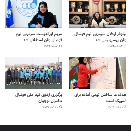
نیلوفر اردلان سرمربی تیم فوتبال
مریم ایراندوست سرمربی تیم
زنان پرسپولیس شد
فوتبال زنان استقلال شد
2026-08-01
2026-08-02
هدف ما ساختن تیمی آماده برای
برگزاری اردوی تیم ملی فوتبال
المپیک است
دختران نوجوان
2026-07-27
2026-08-01