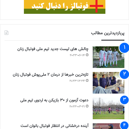
پربازدیدترین مطالب
چالش هاى ليست جدید تيم ملى فوتبال زنان
2023-06-14
تازه‌ترین خبرها از درمان ۲ ملی‌پوش فوتبال زنان
2023-12-24
دعوت آزمون از 30 بازیکن به اردوی تیم ملی
2023-03-21
آینده درخشانی در انتظار فوتبال بانوان است