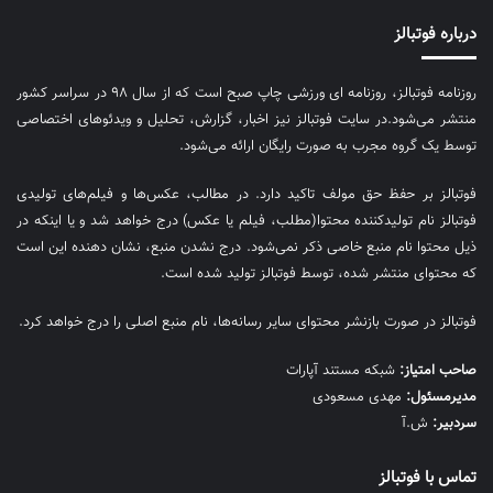
درباره فوتبالز
روزنامه فوتبالز، روزنامه ای ورزشی چاپ صبح است که از سال ۹۸ در سراسر کشور
منتشر می‌شود.در سایت فوتبالز نیز اخبار، گزارش، تحلیل و ویدئوهای اختصاصی
توسط یک گروه مجرب به صورت رایگان ارائه می‌شود.
فوتبالز بر حفظ حق مولف تاکید دارد. در مطالب، عکس‌ها و فیلم‌های تولیدی
فوتبالز نام تولیدکننده محتوا(مطلب، فیلم یا عکس) درج خواهد شد و یا اینکه در
ذیل محتوا نام منبع خاصی ذکر نمی‌‎شود. درج نشدن منبع، نشان دهنده این است
که محتوای منتشر شده، توسط فوتبالز تولید شده است.
فوتبالز در صورت بازنشر محتوای سایر رسانه‌ها، نام منبع اصلی را درج خواهد کرد.
صاحب امتیاز:
شبکه مستند آپارات
مديرمسئول:
مهدی مسعودی
سردبیر:
ش.آ
تماس با فوتبالز