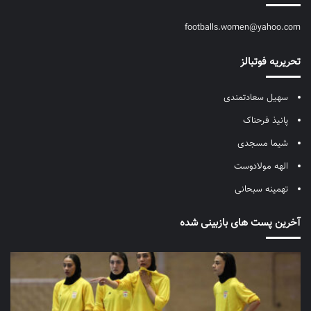
footballs.women@yahoo.com
تحریریه فوتبالز
سهیل سعادتمندی
پانیذ فرحناک
شیما مسجدی
الهه مولادوست
تهمینه سبحانی
آخرین پست های بازبینی شده