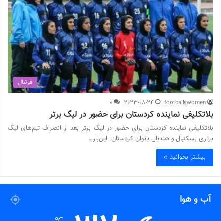
فوتبال
0
2023-08-24
footballswomen
بلاتکلیفی نماینده کردستان برای حضور در لیگ برتر
بلاتکلیفی نماینده کردستان برای حضور در لیگ برتر بعد از انصراف تیم‌های لیگ
برتری بسکتبال و هندبال بانوان کردستان، این‌بار…
بیشتر بخوانید »
آب و هوا
℃