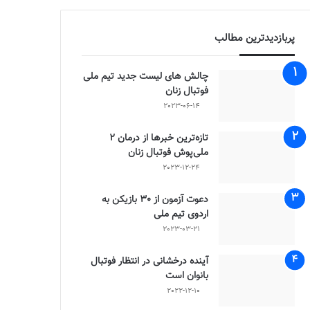
پربازدیدترین مطالب
چالش هاى ليست جدید تيم ملى
فوتبال زنان
2023-06-14
تازه‌ترین خبرها از درمان ۲
ملی‌پوش فوتبال زنان
2023-12-24
دعوت آزمون از 30 بازیکن به
اردوی تیم ملی
2023-03-21
آینده درخشانی در انتظار فوتبال
بانوان است
2022-12-10