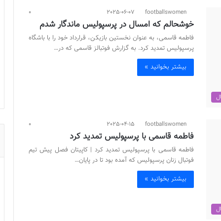
0
2025-06-07
footballswomen
خوشحالم که امسال در پرسپولیس ماندگار شدم
فاطمه قاسمی، به عنوان نخستین بازیکن، قرارداد خود را با باشگاه
پرسپولیس تمدید کرد. به گزارش فوتبالز قاسمی که در…
بیشتر بخوانید »
ال
0
2025-04-15
footballswomen
فاطمه قاسمی با پرسپولیس تمدید کرد
فاطمه قاسمی با پرسپولیس تمدید کرد | کاپیتان فصل پیش تیم
فوتبال زنان پرسپولیس که آمده بود تا در پایان…
بیشتر بخوانید »
ال