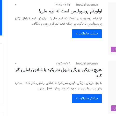
0
2025-09-22
footballswomen
اولویتم پرسپولیس است نه تیم ملی!
اولویتم پرسپولیس است نه تیم ملی! | بازیکن تیم فوتبال زنان
پرسپولیس با تاکید بر اینکه فعلا تمرکزم روی باشگاه…
بیشتر بخوانید »
ال
0
2025-07-18
footballswomen
هیچ‌ بازیکن بزرگی قبول نمی‌کرد با شادی رضایی کار
کند
هیچ‌ بازیکن بزرگی قبول نمی‌کرد با شادی رضایی کار کند | ستاره
زنان پرسپولیس در مورد شرایط پیش فصل این…
بیشتر بخوانید »
ال