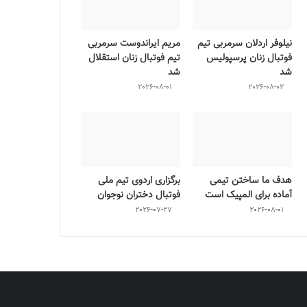
نیلوفر اردلان سرمربی تیم
مریم ایراندوست سرمربی
فوتبال زنان پرسپولیس
تیم فوتبال زنان استقلال
شد
شد
2026-08-01
2026-08-02
هدف ما ساختن تیمی
برگزاری اردوی تیم ملی
آماده برای المپیک است
فوتبال دختران نوجوان
2026-07-27
2026-08-01