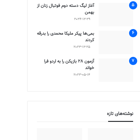
آغاز لیگ دسته دوم فوتبال زنان از
بهمن
2024-12-29
بمی‌ها پیکر ملیکا محمدی را بدرقه
کردند
2023-12-25
آزمون 28 بازیکن را به اردو فرا
خواند
2023-05-14
نوشته‌های تازه