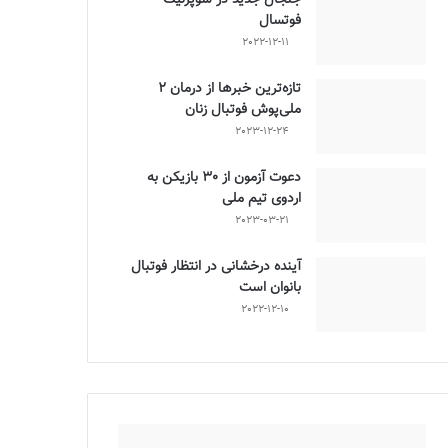
فوتسال
2022-12-11
تازه‌ترین خبرها از درمان ۲
ملی‌پوش فوتبال زنان
2023-12-24
دعوت آزمون از 30 بازیکن به
اردوی تیم ملی
2023-03-21
آینده درخشانی در انتظار فوتبال
بانوان است
2022-12-10