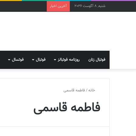
شنبه, 8 آگوست 2026
آخرین اخبار
فوتبال زنان
روزنامه فوتبالز
فوتبال
فوتسال
خانه
/
فاطمه قاسمی
فاطمه قاسمی