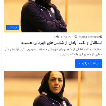
فوتسال
0
2025-09-16
footballswomen
استقلال و نفت آبادان از شانس‌های قهرمانی‌ هستند
استقلال و نفت آبادان از شانس‌های قهرمانی‌ هستند | سرمربی تیم فوتسال ملی
حفاری از حضور این باشگاه با تیمی…
بیشتر بخوانید »