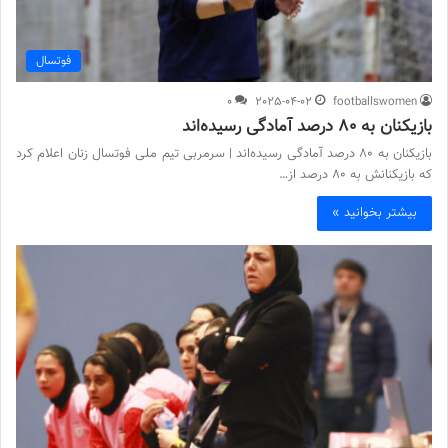
فوتسال
0
2025-04-02
footballswomen
بازیکنان به ۸۰ درصد آمادگی رسیده‌اند
بازیکنان به ۸۰ درصد آمادگی رسیده‌اند | سرمربی تیم ملی فوتسال زنان اعلام کرد
که بازیکنانش به ۸۰ درصد از…
بیشتر بخوانید »