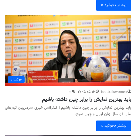
بیشتر بخوانید »
فوتسال
0
2025-05-16
footballswomen
باید بهترین نمایش را برابر چین داشته باشیم
باید بهترین نمایش را برابر چین داشته باشیم | کنفرانس خبری سرمربیان تیم‌های
ملی فوتسال زنان ایران و چین صبح…
بیشتر بخوانید »