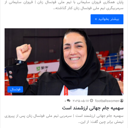
پایان همکاری فروزان سلیمانی با تیم ملی فوتسال زنان | فروزان سلیمانی از
سرمربیگری تیم ملی فوتسال زنان کنار گذاشته…
بیشتر بخوانید »
فوتسال
0
2025-05-17
footballswomen
سهمیه جام جهانی ارزشمند است
سهمیه جام جهانی ارزشمند است | سرمربی تیم ملی فوتسال زنان پس از پیروزی
تیمش برابر چین گفت: از این…