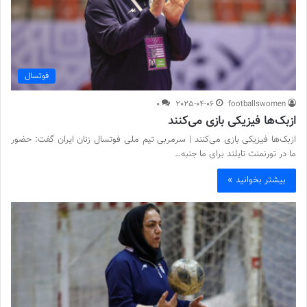
فوتسال
0
2025-04-06
footballswomen
ازبک‌ها فیزیکی بازی می‌کنند
ازبک‌ها فیزیکی بازی می‌کنند | سرمربی تیم ملی فوتسال زنان ایران گفت: حضور
ما در تورنمنت تایلند برای ما جنبه…
بیشتر بخوانید »