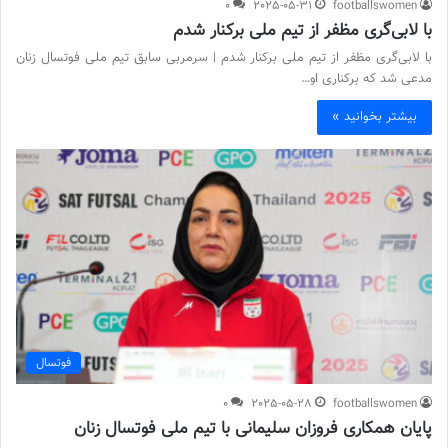
0
2025-05-31
footballswomen
با لابی‌گری مظفر از تیم ملی برکنار شدم
با لابی‌گری مظفر از تیم ملی برکنار شدم | سرمربی سابق تیم ملی فوتسال زنان
مدعی شد که برکناری او…
بیشتر بخوانید »
فوتسال
0
2025-05-28
footballswomen
پایان همکاری فروزان سلیمانی با تیم ملی فوتسال زنان