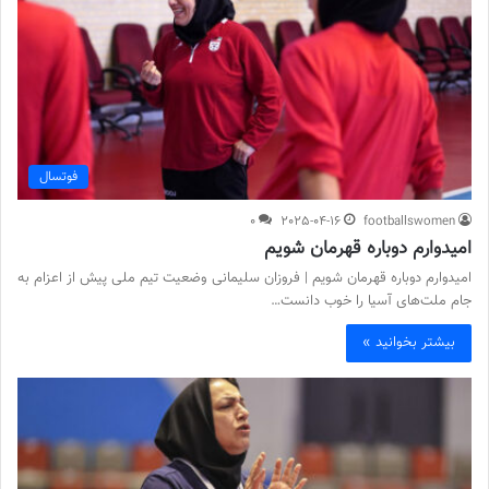
فوتسال
0
2025-04-16
footballswomen
امیدوارم دوباره قهرمان شویم
امیدوارم دوباره قهرمان شویم | فروزان سلیمانی وضعیت تیم ملی پیش از اعزام به
جام ملت‌های آسیا را خوب دانست…
بیشتر بخوانید »