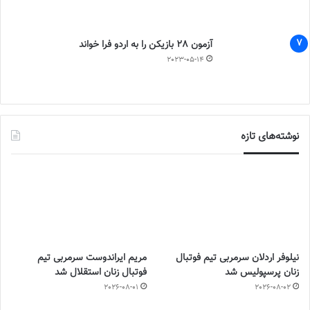
آزمون 28 بازیکن را به اردو فرا خواند
2023-05-14
نوشته‌های تازه
نیلوفر اردلان سرمربی تیم فوتبال
مریم ایراندوست سرمربی تیم
زنان پرسپولیس شد
فوتبال زنان استقلال شد
2026-08-01
2026-08-02