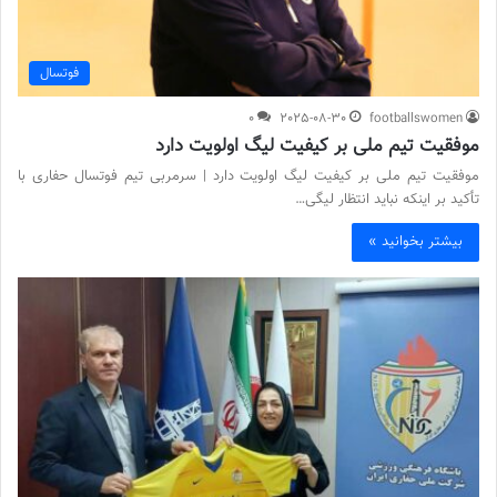
فوتسال
0
2025-08-30
footballswomen
موفقیت تیم ملی بر کیفیت لیگ اولویت دارد
موفقیت تیم ملی بر کیفیت لیگ اولویت دارد | سرمربی تیم فوتسال حفاری با
تأکید بر اینکه نباید انتظار لیگی…
بیشتر بخوانید »