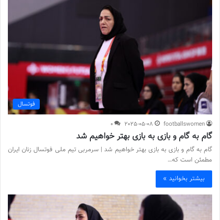
فوتسال
0
2025-05-08
footballswomen
گام به گام و بازی به بازی بهتر خواهیم شد
گام به گام و بازی به بازی بهتر خواهیم شد | سرمربی تیم ملی فوتسال زنان ایران
مطمئن است که…
بیشتر بخوانید »