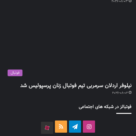
2026-08-03
فوتبال
نیلوفر اردلان سرمربی تیم فوتبال زنان پرسپولیس شد
2026-08-02
فوتبالز در شبکه های اجتماعی
اینستاگرام
تلگرام
خوراک
آپارات