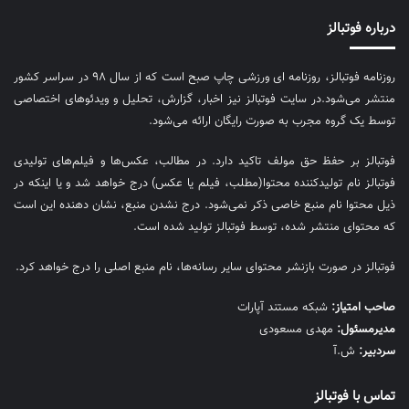
درباره فوتبالز
روزنامه فوتبالز، روزنامه ای ورزشی چاپ صبح است که از سال ۹۸ در سراسر کشور
منتشر می‌شود.در سایت فوتبالز نیز اخبار، گزارش، تحلیل و ویدئوهای اختصاصی
توسط یک گروه مجرب به صورت رایگان ارائه می‌شود.
فوتبالز بر حفظ حق مولف تاکید دارد. در مطالب، عکس‌ها و فیلم‌های تولیدی
فوتبالز نام تولیدکننده محتوا(مطلب، فیلم یا عکس) درج خواهد شد و یا اینکه در
ذیل محتوا نام منبع خاصی ذکر نمی‌‎شود. درج نشدن منبع، نشان دهنده این است
که محتوای منتشر شده، توسط فوتبالز تولید شده است.
فوتبالز در صورت بازنشر محتوای سایر رسانه‌ها، نام منبع اصلی را درج خواهد کرد.
صاحب امتیاز:
شبکه مستند آپارات
مديرمسئول:
مهدی مسعودی
سردبیر:
ش.آ
تماس با فوتبالز