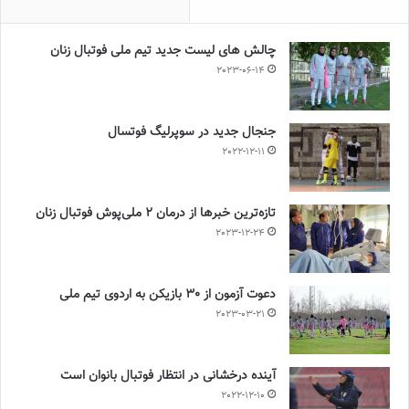
چالش هاى ليست جدید تيم ملى فوتبال زنان
2023-06-14
جنجال جدید در سوپرلیگ فوتسال
2022-12-11
تازه‌ترین خبرها از درمان ۲ ملی‌پوش فوتبال زنان
2023-12-24
دعوت آزمون از 30 بازیکن به اردوی تیم ملی
2023-03-21
آینده درخشانی در انتظار فوتبال بانوان است
2022-12-10