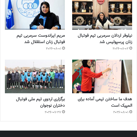
نیلوفر اردلان سرمربی تیم فوتبال
مریم ایراندوست سرمربی تیم
زنان پرسپولیس شد
فوتبال زنان استقلال شد
2026-08-01
2026-08-02
هدف ما ساختن تیمی آماده برای
برگزاری اردوی تیم ملی فوتبال
المپیک است
دختران نوجوان
2026-07-27
2026-08-01