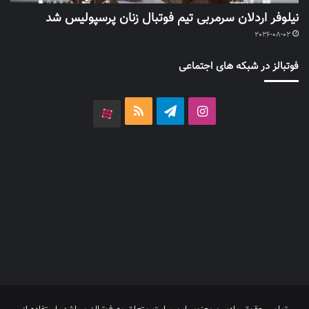
نیلوفر اردلان سرمربی تیم فوتبال زنان پرسپولیس شد
2026-08-02
فوتبالز در شبکه های اجتماعی
اینستاگرام
تلگرام
خوراک
آپارات