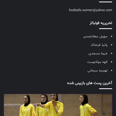
footballs.women@yahoo.com
تحریریه فوتبالز
سهیل سعادتمندی
پانیذ فرحناک
شیما مسجدی
الهه مولادوست
تهمینه سبحانی
آخرین پست های بازبینی شده