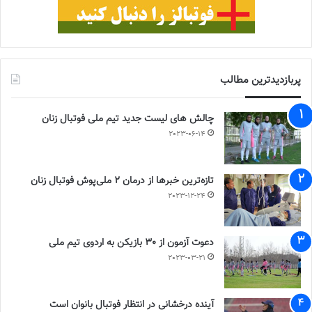
پربازدیدترین مطالب
چالش هاى ليست جدید تيم ملى فوتبال زنان
2023-06-14
تازه‌ترین خبرها از درمان ۲ ملی‌پوش فوتبال زنان
2023-12-24
دعوت آزمون از 30 بازیکن به اردوی تیم ملی
2023-03-21
آینده درخشانی در انتظار فوتبال بانوان است