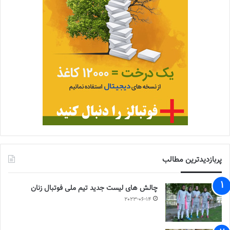
پربازدیدترین مطالب
چالش هاى ليست جدید تيم ملى فوتبال زنان
2023-06-14