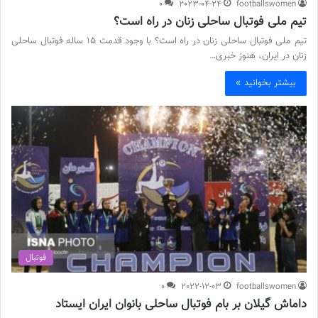
0
2023-04-24
footballswomen
تیم ملی فوتبال ساحلی زنان در راه است؟
تیم ملی فوتبال ساحلی زنان در راه است؟ با وجود قدمت 15 ساله فوتبال ساحلی
زنان در ایران، هنوز خبری…
بیشتر بخوانید »
فوتبال
0
2022-12-03
footballswomen
داماش گیلان بر بام فوتبال ساحلی بانوان ایران ایستاد