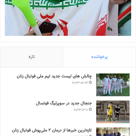
پرخواننده
تازه
چالش هاى ليست جدید تيم ملى فوتبال زنان
2023-06-14
جنجال جدید در سوپرلیگ فوتسال
2022-12-11
تازه‌ترین خبرها از درمان ۲ ملی‌پوش فوتبال زنان