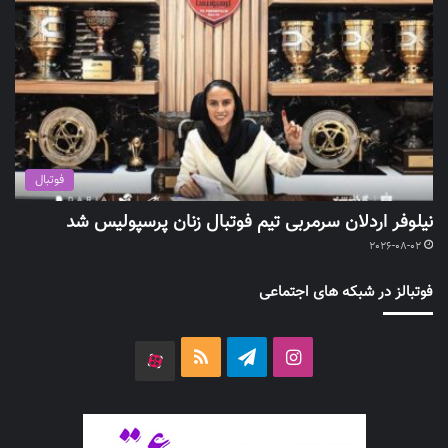
فوتبال
نیلوفر اردلان سرمربی تیم فوتبال زنان پرسپولیس شد
2026-08-02
فوتبالز در شبکه های اجتماعی
اینستاگرام
تلگرام
خوراک
آپارات