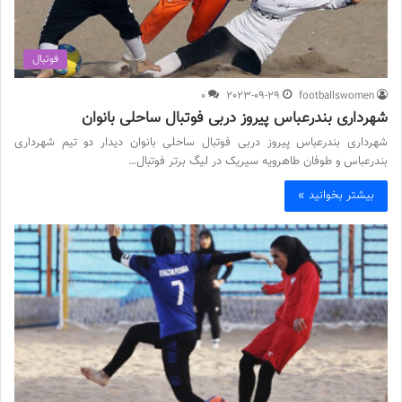
فوتبال
0
2023-09-29
footballswomen
شهرداری بندرعباس پیروز دربی فوتبال ساحلی بانوان
شهرداری بندرعباس پیروز دربی فوتبال ساحلی بانوان دیدار دو تیم شهرداری
بندرعباس و طوفان طاهرویه سیریک در لیگ برتر فوتبال…
بیشتر بخوانید »