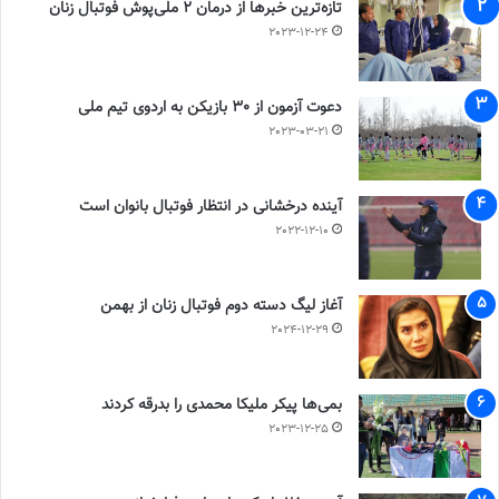
تازه‌ترین خبرها از درمان ۲ ملی‌پوش فوتبال زنان
2023-12-24
دعوت آزمون از 30 بازیکن به اردوی تیم ملی
2023-03-21
آینده درخشانی در انتظار فوتبال بانوان است
2022-12-10
آغاز لیگ دسته دوم فوتبال زنان از بهمن
2024-12-29
بمی‌ها پیکر ملیکا محمدی را بدرقه کردند
2023-12-25