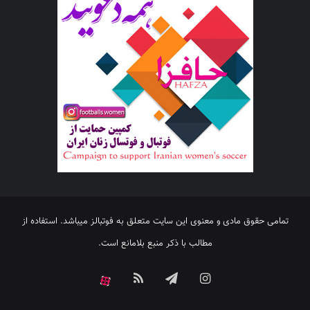
تمامی حقوق مادی و معنوی این سایت متعلق به فوتبالز میباشد. استفاده از
مطالب با ذکر منبع بلامانع است.
اینستاگرام
تلگرام
خوراک
آپارات