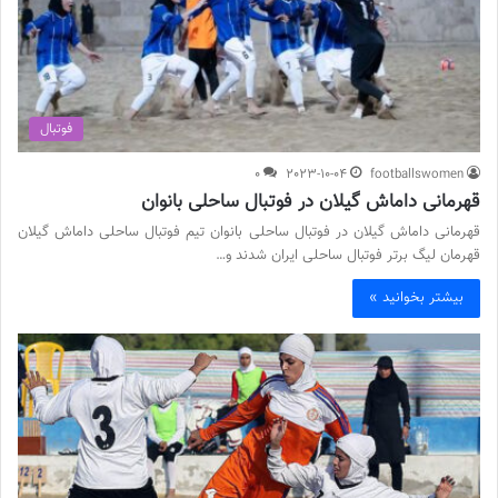
فوتبال
0
2023-10-04
footballswomen
قهرمانی داماش گیلان در فوتبال ساحلی بانوان
قهرمانی داماش گیلان در فوتبال ساحلی بانوان تیم فوتبال ساحلی داماش گیلان
قهرمان لیگ برتر فوتبال ساحلی ایران شدند و…
بیشتر بخوانید »