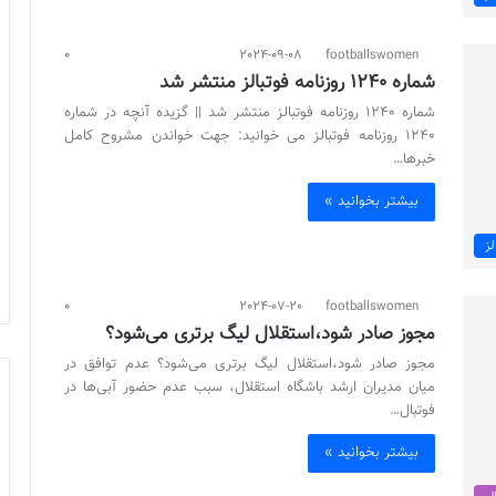
0
2024-09-08
footballswomen
شماره 1240 روزنامه فوتبالز منتشر شد
شماره 1240 روزنامه فوتبالز منتشر شد || گزیده آنچه در شماره
1240 روزنامه فوتبالز می خوانید: جهت خواندن مشروح کامل
خبرها…
بیشتر بخوانید »
لز
0
2024-07-20
footballswomen
مجوز صادر شود،استقلال لیگ برتری می‌شود؟
مجوز صادر شود،استقلال لیگ برتری می‌شود؟ عدم توافق در
میان مدیران ارشد باشگاه استقلال، سبب عدم حضور آبی‌ها در
فوتبال…
بیشتر بخوانید »