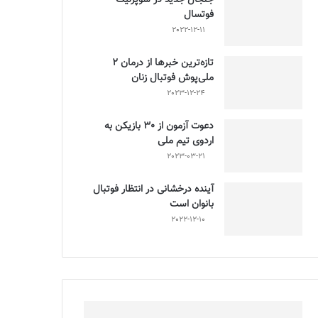
فوتسال
2022-12-11
تازه‌ترین خبرها از درمان ۲
ملی‌پوش فوتبال زنان
2023-12-24
دعوت آزمون از 30 بازیکن به
اردوی تیم ملی
2023-03-21
آینده درخشانی در انتظار فوتبال
بانوان است
2022-12-10