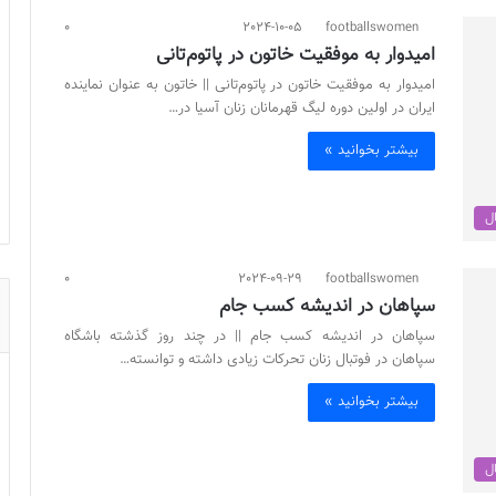
0
2024-10-05
footballswomen
امیدوار به موفقیت خاتون در پاتوم‌تانی
امیدوار به موفقیت خاتون در پاتوم‌تانی || خاتون به عنوان نماینده
ایران در اولین دوره لیگ قهرمانان زنان آسیا در…
بیشتر بخوانید »
ال
0
2024-09-29
footballswomen
سپاهان در اندیشه کسب جام
سپاهان در اندیشه کسب جام || در چند روز گذشته باشگاه
سپاهان در فوتبال زنان تحرکات زیادی داشته و توانسته…
بیشتر بخوانید »
ال