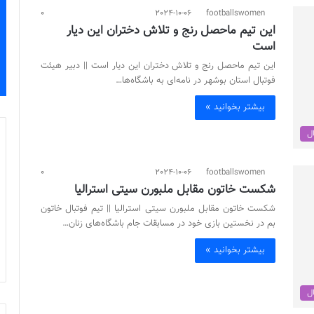
0
2024-10-06
footballswomen
این تیم ماحصل رنج و تلاش دختران این دیار
است
این تیم ماحصل رنج و تلاش دختران این دیار است || دبیر هیئت
فوتبال استان بوشهر در نامه‌ای به باشگاه‌ها…
بیشتر بخوانید »
ال
0
2024-10-06
footballswomen
شکست خاتون مقابل ملبورن سيتی استراليا
شکست خاتون مقابل ملبورن سيتی استراليا || تیم فوتبال خاتون
بم در نخستین بازی خود در مسابقات جام باشگاه‌های زنان…
بیشتر بخوانید »
ال