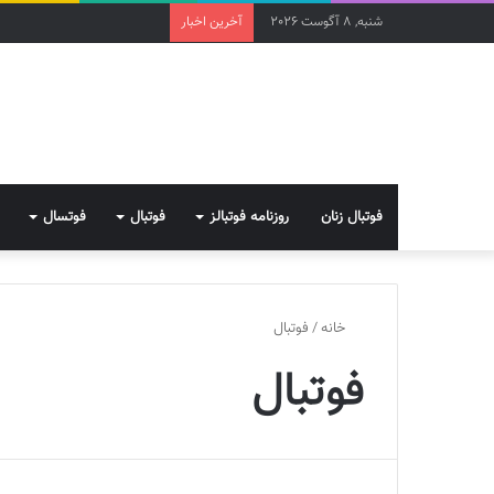
شنبه, 8 آگوست 2026
آخرین اخبار
فوتبال زنان
روزنامه فوتبالز
فوتبال
فوتسال
خانه
/
فوتبال
فوتبال