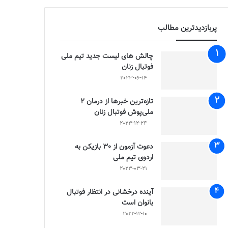
پربازدیدترین مطالب
چالش هاى ليست جدید تيم ملى
فوتبال زنان
2023-06-14
تازه‌ترین خبرها از درمان ۲
ملی‌پوش فوتبال زنان
2023-12-24
دعوت آزمون از 30 بازیکن به
اردوی تیم ملی
2023-03-21
آینده درخشانی در انتظار فوتبال
بانوان است
2022-12-10