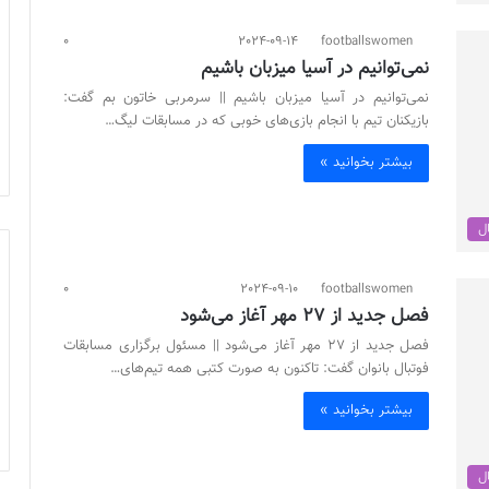
0
2024-09-14
footballswomen
نمی‌توانیم در آسیا میزبان باشیم
نمی‌توانیم در آسیا میزبان باشیم || سرمربی خاتون بم گفت:
بازیکنان تیم با انجام بازی‌های خوبی که در مسابقات لیگ…
بیشتر بخوانید »
ال
0
2024-09-10
footballswomen
فصل جدید از 27 مهر آغاز می‌شود
فصل جدید از 27 مهر آغاز می‌شود || مسئول برگزاری مسابقات
فوتبال بانوان گفت: تاکنون به صورت کتبی همه تیم‌های…
بیشتر بخوانید »
ال