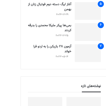
آغاز لیگ دسته دوم فوتبال زنان از
بهمن
2024-12-29
بمی‌ها پیکر ملیکا محمدی را بدرقه
کردند
2023-12-25
آزمون 28 بازیکن را به اردو فرا
خواند
2023-05-14
نوشته‌های تازه