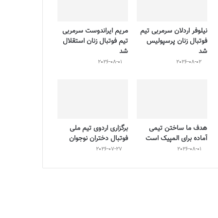
نیلوفر اردلان سرمربی تیم
مریم ایراندوست سرمربی
فوتبال زنان پرسپولیس
تیم فوتبال زنان استقلال
شد
شد
2026-08-01
2026-08-02
هدف ما ساختن تیمی
برگزاری اردوی تیم ملی
آماده برای المپیک است
فوتبال دختران نوجوان
2026-07-27
2026-08-01