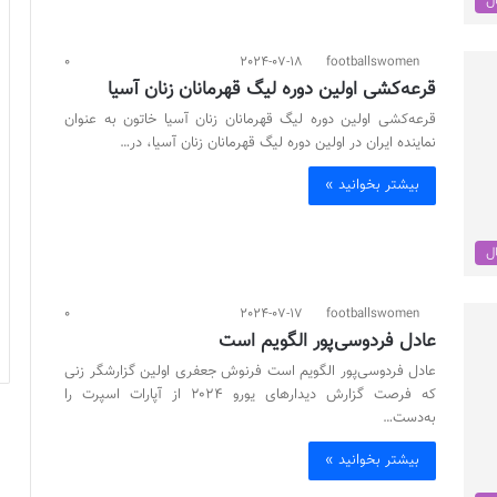
ال
0
2024-07-18
footballswomen
قرعه‌کشی اولین دوره لیگ قهرمانان زنان آسیا
قرعه‌کشی اولین دوره لیگ قهرمانان زنان آسیا خاتون به عنوان
نماینده ایران در اولین دوره لیگ قهرمانان زنان آسیا، در…
بیشتر بخوانید »
ال
0
2024-07-17
footballswomen
عادل فردوسی‌پور الگويم است
عادل فردوسی‌پور الگويم است فرنوش جعفری اولین گزارشگر زنی
که فرصت گزارش دیدارهای یورو ۲۰۲۴ از آپارات اسپرت را
به‌دست…
بیشتر بخوانید »