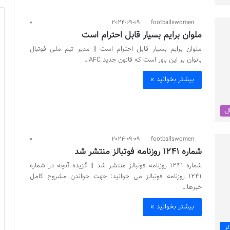
0
2024-09-09
footballswomen
ملوان برایم بسیار قابل احترام است
ملوان برایم بسیار قابل احترام است || مدیر تیم ملی فوتبال
بانوان بر این باور است که قانون جدید AFC…
بیشتر بخوانید »
ال
0
2024-09-09
footballswomen
شماره 1241 روزنامه فوتبالز منتشر شد
شماره 1241 روزنامه فوتبالز منتشر شد || گزیده آنچه در شماره
1241 روزنامه فوتبالز می خوانید: جهت خواندن مشروح کامل
خبرها…
بیشتر بخوانید »
لز