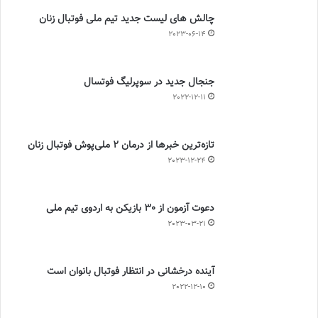
چالش هاى ليست جدید تيم ملى فوتبال زنان
2023-06-14
جنجال جدید در سوپرلیگ فوتسال
2022-12-11
تازه‌ترین خبرها از درمان ۲ ملی‌پوش فوتبال زنان
2023-12-24
دعوت آزمون از 30 بازیکن به اردوی تیم ملی
2023-03-21
آینده درخشانی در انتظار فوتبال بانوان است
2022-12-10