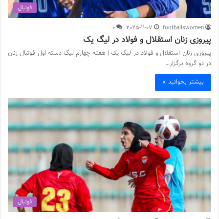
فوتبال
0
2025-11-07
footballswomen
پیروزی زنان استقلال و فولاد در لیگ یک
پیروزی زنان استقلال و فولاد در لیگ یک | هفته چهارم لیگ دسته اول فوتبال زنان
در دو گروه برگزار…
بیشتر بخوانید »
فوتبال