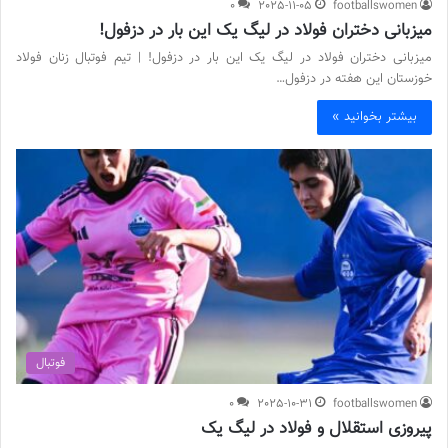
0
2025-11-05
footballswomen
میزبانی دختران فولاد در لیگ یک این بار در دزفول!
میزبانی دختران فولاد در لیگ یک این بار در دزفول! | تیم فوتبال زنان فولاد
خوزستان این هفته در دزفول…
بیشتر بخوانید »
فوتبال
0
2025-10-31
footballswomen
پیروزی استقلال و فولاد در لیگ یک