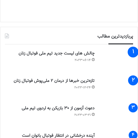
پربازدیدترین مطالب
چالش هاى ليست جدید تيم ملى فوتبال زنان
2023-06-14
تازه‌ترین خبرها از درمان ۲ ملی‌پوش فوتبال زنان
2023-12-24
دعوت آزمون از 30 بازیکن به اردوی تیم ملی
2023-03-21
آینده درخشانی در انتظار فوتبال بانوان است