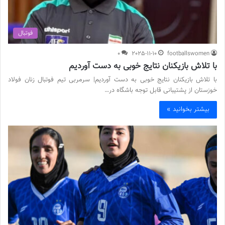
فوتبال
0
2025-11-10
footballswomen
با تلاش بازیکنان نتایج خوبی به دست آوردیم
با تلاش بازیکنان نتایج خوبی به دست آوردیم| سرمربی تیم فوتبال زنان فولاد
خوزستان از پشتیبانی قابل توجه باشگاه در…
بیشتر بخوانید »