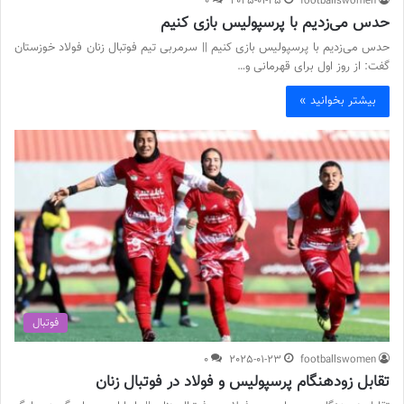
0
2025-01-25
footballswomen
حدس می‌زدیم با پرسپولیس بازی کنیم
حدس می‌زدیم با پرسپولیس بازی کنیم || سرمربی تیم فوتبال زنان فولاد خوزستان
گفت: از روز اول برای قهرمانی و…
بیشتر بخوانید »
فوتبال
0
2025-01-23
footballswomen
تقابل زودهنگام پرسپولیس و فولاد در فوتبال زنان