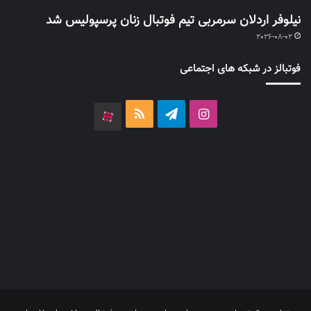
نیلوفر اردلان سرمربی تیم فوتبال زنان پرسپولیس شد
2026-08-02
فوتبالز در شبکه های اجتماعی
اینستاگرام
تلگرام
خوراک
آپارات