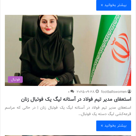
بیشتر بخوانید »
فوتبال
0
2025-09-28
footballswomen
استعفای مدیر تیم فولاد در آستانه لیگ یک فوتبال زنان
استعفای مدیر تیم فولاد در آستانه لیگ یک فوتبال زنان | در حالی که مراسم
قرعه‌کشی لیگ دسته یک فوتبال…
بیشتر بخوانید »