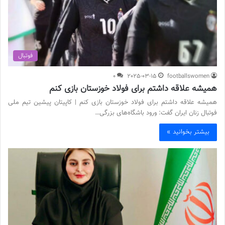
فوتبال
0
2025-03-15
footballswomen
همیشه علاقه داشتم برای فولاد خوزستان بازی کنم
همیشه علاقه داشتم برای فولاد خوزستان بازی کنم | کاپیتان پیشین تیم ملی
فوتبال زنان ایران گفت: ورود باشگاه‌های بزرگی…
بیشتر بخوانید »