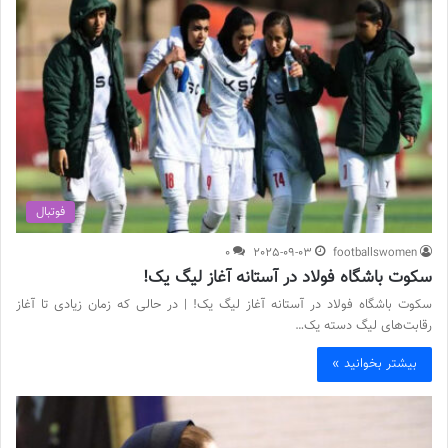
فوتبال
0
2025-09-03
footballswomen
سکوت باشگاه فولاد در آستانه آغاز لیگ یک!
سکوت باشگاه فولاد در آستانه آغاز لیگ یک! | در حالی که زمان زیادی تا آغاز
رقابت‌های لیگ دسته یک…
بیشتر بخوانید »