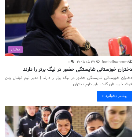
فوتبال
0
2025-05-27
footballswomen
دختران خوزستانی شایستگی حضور در لیگ برتر را دارند
دختران خوزستانی شایستگی حضور در لیگ برتر را دارند | مدیر تیم فوتبال زنان
فولاد خوزستان گفت: باور دارم دختران…
بیشتر بخوانید »