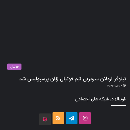
فوتبال
نیلوفر اردلان سرمربی تیم فوتبال زنان پرسپولیس شد
2026-08-02
فوتبالز در شبکه های اجتماعی
اینستاگرام
تلگرام
خوراک
آپارات