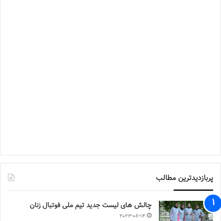
پربازدیدترین مطالب
چالش هاى ليست جدید تيم ملى فوتبال زنان
2023-06-14