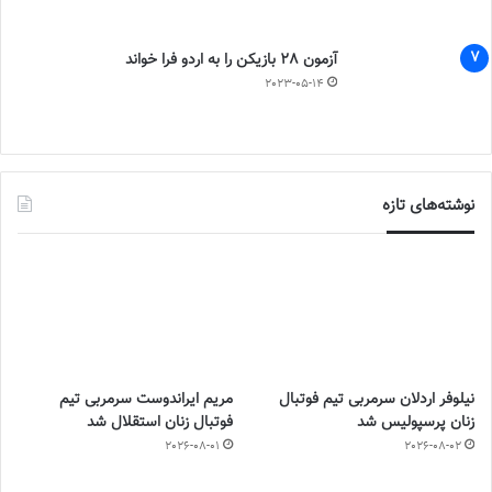
آزمون 28 بازیکن را به اردو فرا خواند
2023-05-14
نوشته‌های تازه
نیلوفر اردلان سرمربی تیم فوتبال
مریم ایراندوست سرمربی تیم
زنان پرسپولیس شد
فوتبال زنان استقلال شد
2026-08-01
2026-08-02