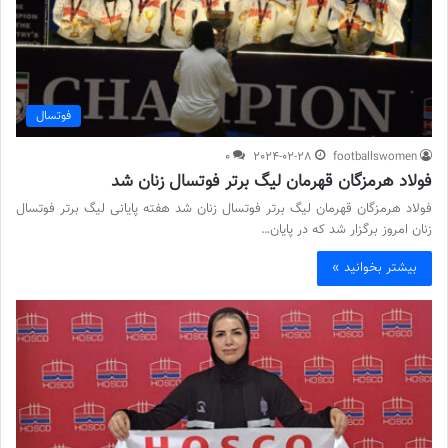
فوتسال
0
2024-02-28
footballswomen
فولاد هرمزگان قهرمان لیگ برتر فوتسال زنان شد
فولاد هرمزگان قهرمان لیگ برتر فوتسال زنان شد هفته پایانی لیگ برتر فوتسال
زنان امروز برگزار شد که در پایان…
بیشتر بخوانید »