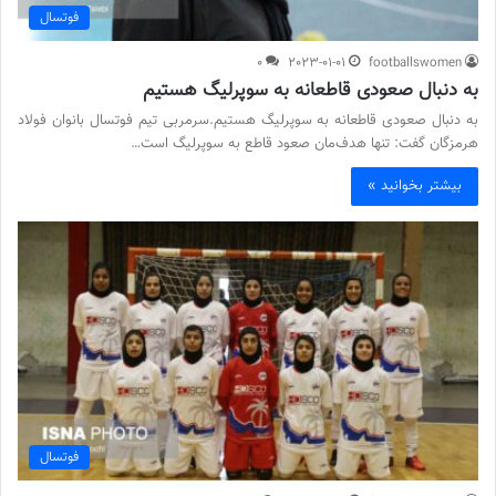
فوتسال
0
2023-01-01
footballswomen
به دنبال صعودی قاطعانه به سوپرلیگ هستیم
به دنبال صعودی قاطعانه به سوپرلیگ هستیم.سرمربی تیم فوتسال بانوان فولاد
هرمزگان گفت: تنها هدف‌مان صعود قاطع به سوپرلیگ است…
بیشتر بخوانید »
فوتسال