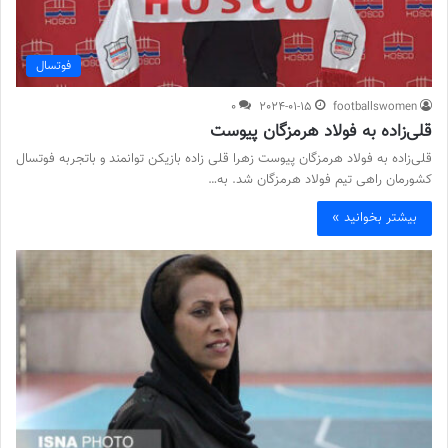
فوتسال
0
2024-01-15
footballswomen
قلی‌زاده به فولاد هرمزگان پیوست
قلی‌زاده به فولاد هرمزگان پیوست زهرا قلی زاده بازیکن توانمند و باتجربه فوتسال
کشورمان راهی تیم فولاد هرمزگان شد. به…
بیشتر بخوانید »