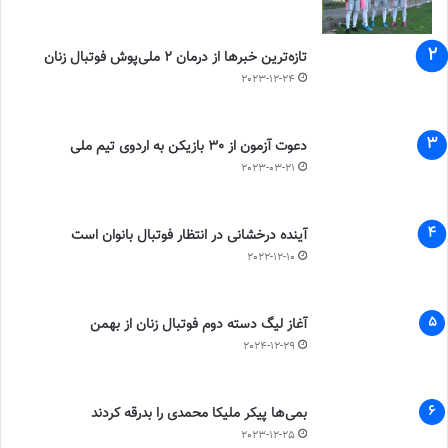
تازه‌ترین خبرها از درمان ۲ ملی‌پوش فوتبال زنان
2023-12-24
دعوت آزمون از 30 بازیکن به اردوی تیم ملی
2023-03-21
آینده درخشانی در انتظار فوتبال بانوان است
2022-12-10
آغاز لیگ دسته دوم فوتبال زنان از بهمن
2024-12-29
بمی‌ها پیکر ملیکا محمدی را بدرقه کردند
2023-12-25