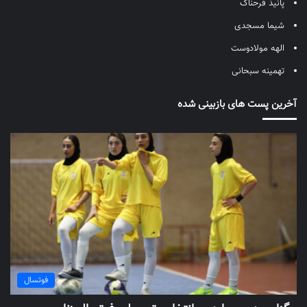
پانیذ فرحناک
شیما مسجدی
الهه مولادوست
تهمینه سبحانی
آخرین پست های بازبینی شده
فوتسال