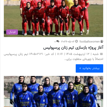
فوتبال
0
2026-05-02
footballswomen
آغاز پروژه بازسازی تیم زنان پرسپولیس
📅 شنبه | 12 اردیبهشت ۱۴۰۵ | 8:16 | کد خبر: 140502121 تیم زنان پرسپولیس
احتمالاً با چهره‌ای متفاوت برای…
بیشتر بخوانید »