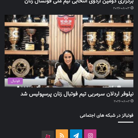
برگزاری دومین اردوی انتخابی تیم ملی فوتسال زنان
2026-08-03
فوتبال
نیلوفر اردلان سرمربی تیم فوتبال زنان پرسپولیس شد
2026-08-02
فوتبالز در شبکه های اجتماعی
اینستاگرام
تلگرام
خوراک
آپارات