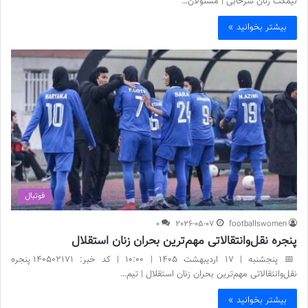
نیمکت زنان سرخابی | مسئولان…
بیشتر بخوانید »
فوتبال
0
2026-05-07
footballswomen
پنجره نقل‌وانتقالاتی مهم‌ترین بحران زنان استقلال
📅 پنجشنبه | 17 اردیبهشت ۱۴۰۵ | 10:00 | کد خبر: 140502171 پنجره
نقل‌وانتقالاتی مهم‌ترین بحران زنان استقلال | تیم…
بیشتر بخوانید »