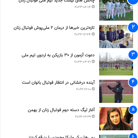
چالش هاى ليست جدید تيم ملى فوتبال زنان
2023-06-14
تازه‌ترین خبرها از درمان ۲ ملی‌پوش فوتبال زنان
2023-12-24
دعوت آزمون از 30 بازیکن به اردوی تیم ملی
2023-03-21
آینده درخشانی در انتظار فوتبال بانوان است
2022-12-10
آغاز لیگ دسته دوم فوتبال زنان از بهمن
2024-12-29
بمی‌ها پیکر ملیکا محمدی را بدرقه کردند