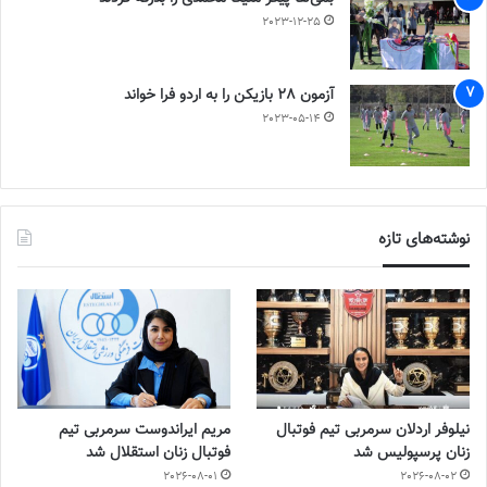
2023-12-25
آزمون 28 بازیکن را به اردو فرا خواند
2023-05-14
نوشته‌های تازه
نیلوفر اردلان سرمربی تیم فوتبال
مریم ایراندوست سرمربی تیم
زنان پرسپولیس شد
فوتبال زنان استقلال شد
2026-08-01
2026-08-02