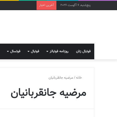
پنج‌شنبه, 6 آگوست 2026
آخرین اخبار
فوتبال زنان
روزنامه فوتبالز
فوتبال
فوتسال
خانه
/
مرضیه جانقربانیان
مرضیه جانقربانیان