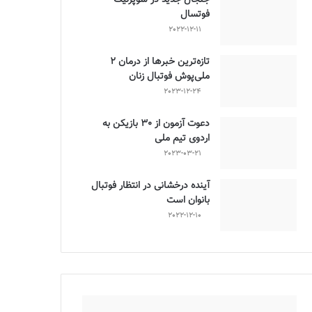
فوتسال
2022-12-11
تازه‌ترین خبرها از درمان ۲
ملی‌پوش فوتبال زنان
2023-12-24
دعوت آزمون از 30 بازیکن به
اردوی تیم ملی
2023-03-21
آینده درخشانی در انتظار فوتبال
بانوان است
2022-12-10