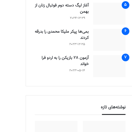
آغاز لیگ دسته دوم فوتبال زنان از
بهمن
2024-12-29
بمی‌ها پیکر ملیکا محمدی را بدرقه
کردند
2023-12-25
آزمون 28 بازیکن را به اردو فرا
خواند
2023-05-14
نوشته‌های تازه