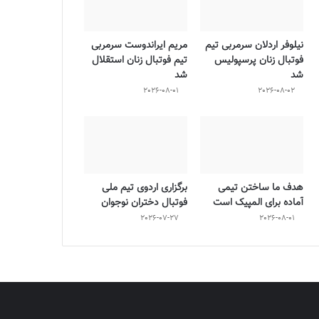
نیلوفر اردلان سرمربی تیم
مریم ایراندوست سرمربی
فوتبال زنان پرسپولیس
تیم فوتبال زنان استقلال
شد
شد
2026-08-01
2026-08-02
هدف ما ساختن تیمی
برگزاری اردوی تیم ملی
آماده برای المپیک است
فوتبال دختران نوجوان
2026-07-27
2026-08-01