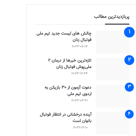
پربازدیدترین مطالب
چالش هاى ليست جدید تيم ملى
فوتبال زنان
2023-06-14
تازه‌ترین خبرها از درمان ۲
ملی‌پوش فوتبال زنان
2023-12-24
دعوت آزمون از 30 بازیکن به
اردوی تیم ملی
2023-03-21
آینده درخشانی در انتظار فوتبال
بانوان است
2022-12-10