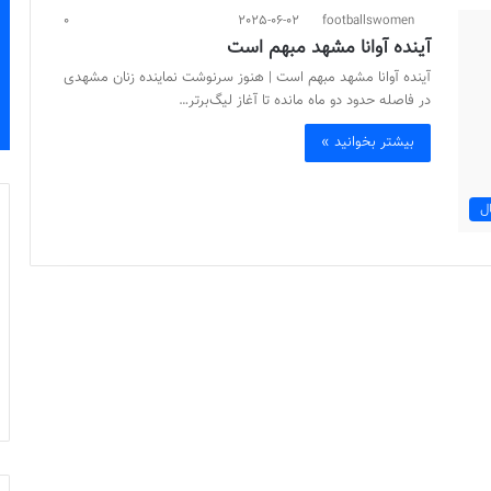
0
2025-06-02
footballswomen
آینده آوانا مشهد مبهم است
آینده آوانا مشهد مبهم است | هنوز سرنوشت نماینده زنان مشهدی
در فاصله حدود دو ماه مانده تا آغاز لیگ‌برتر…
بیشتر بخوانید »
ل