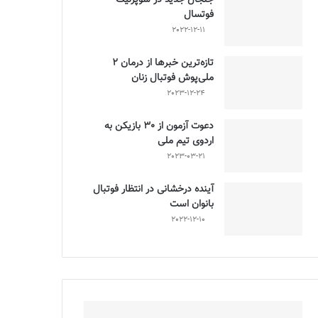
فوتسال
2022-12-11
تازه‌ترین خبرها از درمان ۲
ملی‌پوش فوتبال زنان
2023-12-24
دعوت آزمون از 30 بازیکن به
اردوی تیم ملی
2023-03-21
آینده درخشانی در انتظار فوتبال
بانوان است
2022-12-10