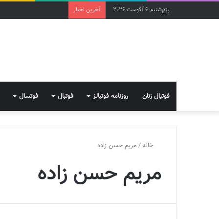
پنج‌شنبه, 6 آگوست 2026
آخرین اخبار
فوتبال زنان
روزنامه فوتبالز
فوتبال
فوتسال
خانه
/
مریم حسن زاده
مریم حسن زاده