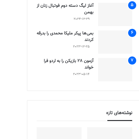
آغاز لیگ دسته دوم فوتبال زنان از
بهمن
2024-12-29
بمی‌ها پیکر ملیکا محمدی را بدرقه
کردند
2023-12-25
آزمون 28 بازیکن را به اردو فرا
خواند
2023-05-14
نوشته‌های تازه