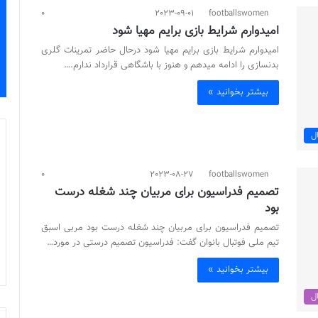
0
2023-09-01
footballswomen
امیدوارم شرایط بازی برایم مهیا شود
امیدوارم شرایط بازی برایم مهیا شود درحال حاضر تمرینات گلری
بدنسازی را ادامه میدهم و هنوز با باشگاهی قرارداد ندارم.…
بیشتر بخوانید »
ل
0
2023-08-27
footballswomen
تصمیم فدراسیون برای مربیان چند شغله درست
بود
تصمیم فدراسیون برای مربیان چند شغله درست بود مربی اسبق
تیم ملی فوتبال بانوان گفت: فدراسیون تصمیم درستی در مورد…
بیشتر بخوانید »
ال