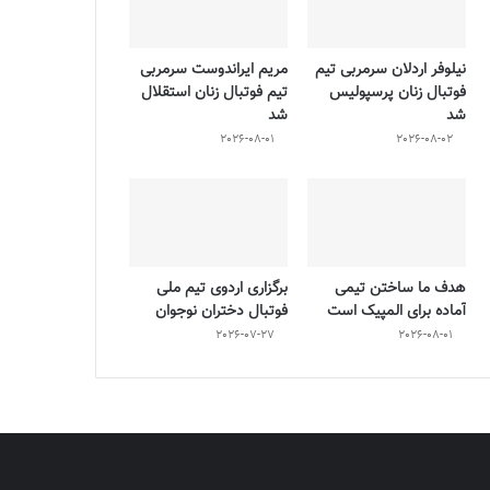
نیلوفر اردلان سرمربی تیم
مریم ایراندوست سرمربی
فوتبال زنان پرسپولیس
تیم فوتبال زنان استقلال
شد
شد
2026-08-01
2026-08-02
هدف ما ساختن تیمی
برگزاری اردوی تیم ملی
آماده برای المپیک است
فوتبال دختران نوجوان
2026-07-27
2026-08-01