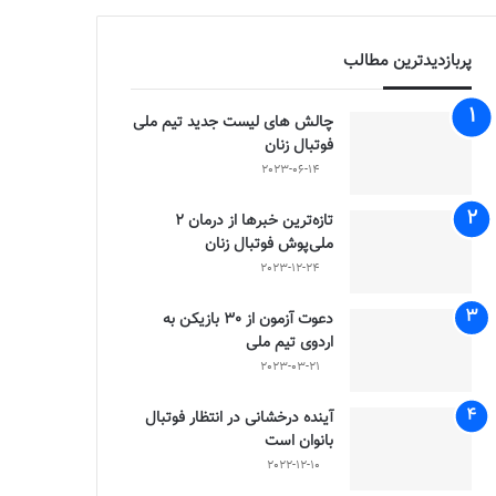
پربازدیدترین مطالب
چالش هاى ليست جدید تيم ملى
فوتبال زنان
2023-06-14
تازه‌ترین خبرها از درمان ۲
ملی‌پوش فوتبال زنان
2023-12-24
دعوت آزمون از 30 بازیکن به
اردوی تیم ملی
2023-03-21
آینده درخشانی در انتظار فوتبال
بانوان است
2022-12-10