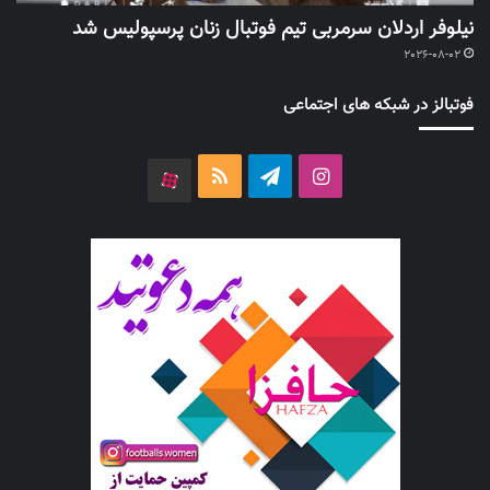
نیلوفر اردلان سرمربی تیم فوتبال زنان پرسپولیس شد
2026-08-02
فوتبالز در شبکه های اجتماعی
اینستاگرام
تلگرام
خوراک
آپارات