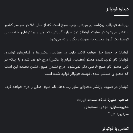
درباره فوتبالز
روزنامه فوتبالز، روزنامه ای ورزشی چاپ صبح است که از سال ۹۸ در سراسر کشور
منتشر می‌شود.در سایت فوتبالز نیز اخبار، گزارش، تحلیل و ویدئوهای اختصاصی
توسط یک گروه مجرب به صورت رایگان ارائه می‌شود.
فوتبالز بر حفظ حق مولف تاکید دارد. در مطالب، عکس‌ها و فیلم‌های تولیدی
فوتبالز نام تولیدکننده محتوا(مطلب، فیلم یا عکس) درج خواهد شد و یا اینکه در
ذیل محتوا نام منبع خاصی ذکر نمی‌‎شود. درج نشدن منبع، نشان دهنده این است
که محتوای منتشر شده، توسط فوتبالز تولید شده است.
فوتبالز در صورت بازنشر محتوای سایر رسانه‌ها، نام منبع اصلی را درج خواهد کرد.
صاحب امتیاز:
شبکه مستند آپارات
مديرمسئول:
مهدی مسعودی
سردبیر:
ش.آ
تماس با فوتبالز