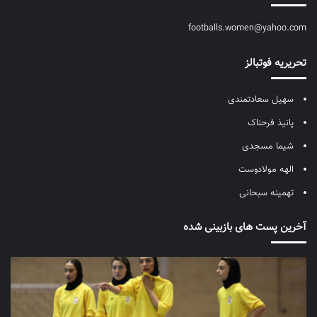
footballs.women@yahoo.com
تحریریه فوتبالز
سهیل سعادتمندی
پانیذ فرحناک
شیما مسجدی
الهه مولادوست
تهمینه سبحانی
آخرین پست های بازبینی شده