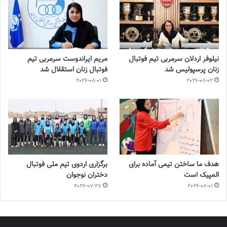
نیلوفر اردلان سرمربی تیم فوتبال
مریم ایراندوست سرمربی تیم
زنان پرسپولیس شد
فوتبال زنان استقلال شد
2026-08-01
2026-08-02
هدف ما ساختن تیمی آماده برای
برگزاری اردوی تیم ملی فوتبال
المپیک است
دختران نوجوان
2026-07-27
2026-08-01