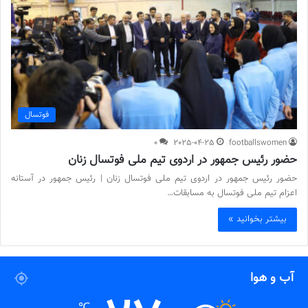
فوتسال
0
2025-04-25
footballswomen
حضور رئیس جمهور در اردوی تیم ملی فوتسال زنان
حضور رئیس جمهور در اردوی تیم ملی فوتسال زنان | رئیس جمهور در آستانه
اعزام تیم ملی فوتسال به مسابقات…
بیشتر بخوانید »
آب و هوا
℃