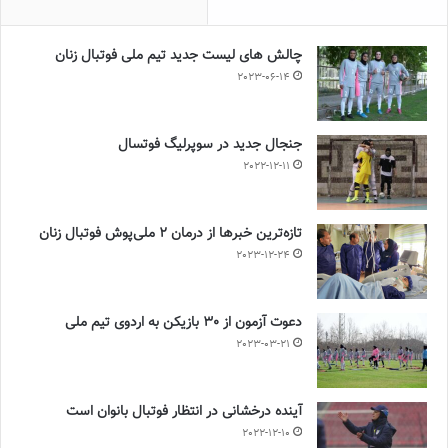
چالش هاى ليست جدید تيم ملى فوتبال زنان
2023-06-14
جنجال جدید در سوپرلیگ فوتسال
2022-12-11
تازه‌ترین خبرها از درمان ۲ ملی‌پوش فوتبال زنان
2023-12-24
دعوت آزمون از 30 بازیکن به اردوی تیم ملی
2023-03-21
آینده درخشانی در انتظار فوتبال بانوان است
2022-12-10