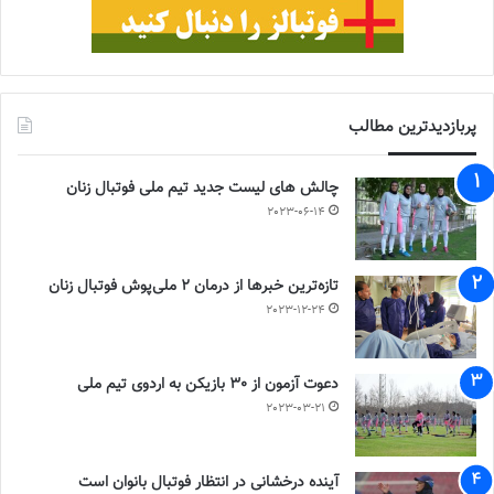
پربازدیدترین مطالب
چالش هاى ليست جدید تيم ملى فوتبال زنان
2023-06-14
تازه‌ترین خبرها از درمان ۲ ملی‌پوش فوتبال زنان
2023-12-24
دعوت آزمون از 30 بازیکن به اردوی تیم ملی
2023-03-21
آینده درخشانی در انتظار فوتبال بانوان است