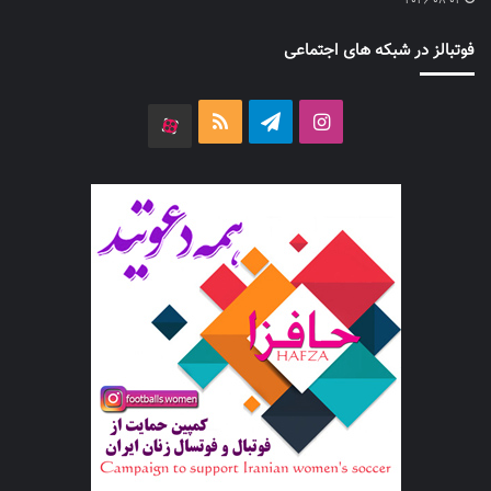
2026-08-02
فوتبالز در شبکه های اجتماعی
اینستاگرام
تلگرام
خوراک
آپارات