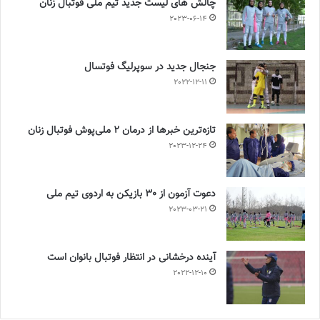
چالش هاى ليست جدید تيم ملى فوتبال زنان
2023-06-14
جنجال جدید در سوپرلیگ فوتسال
2022-12-11
تازه‌ترین خبرها از درمان ۲ ملی‌پوش فوتبال زنان
2023-12-24
دعوت آزمون از 30 بازیکن به اردوی تیم ملی
2023-03-21
آینده درخشانی در انتظار فوتبال بانوان است
2022-12-10