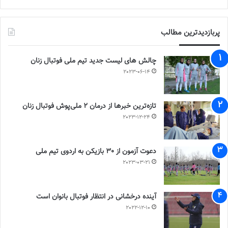
پربازدیدترین مطالب
چالش هاى ليست جدید تيم ملى فوتبال زنان
2023-06-14
تازه‌ترین خبرها از درمان ۲ ملی‌پوش فوتبال زنان
2023-12-24
دعوت آزمون از 30 بازیکن به اردوی تیم ملی
2023-03-21
آینده درخشانی در انتظار فوتبال بانوان است
2022-12-10