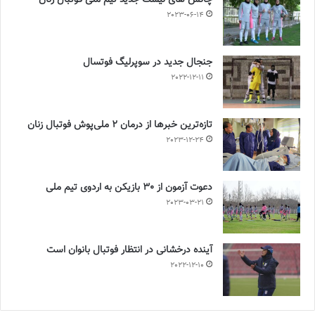
چالش هاى ليست جدید تيم ملى فوتبال زنان
2023-06-14
جنجال جدید در سوپرلیگ فوتسال
2022-12-11
تازه‌ترین خبرها از درمان ۲ ملی‌پوش فوتبال زنان
2023-12-24
دعوت آزمون از 30 بازیکن به اردوی تیم ملی
2023-03-21
آینده درخشانی در انتظار فوتبال بانوان است
2022-12-10