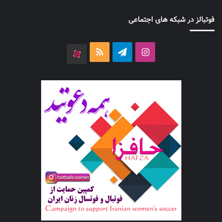
فوتبالز در شبکه های اجتماعی
اینستاگرام
تلگرام
خوراک
آپارات