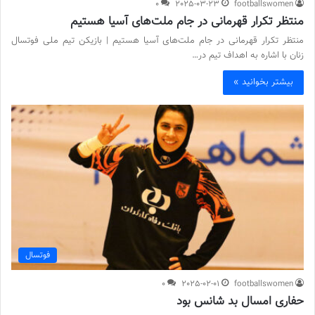
0
2025-03-23
footballswomen
منتظر تکرار قهرمانی در جام ملت‌های آسیا هستیم
منتظر تکرار قهرمانی در جام ملت‌های آسیا هستیم | بازیکن تیم ملی فوتسال
زنان با اشاره به اهداف تیم در…
بیشتر بخوانید »
فوتسال
0
2025-02-01
footballswomen
حفاری امسال بد شانس بود