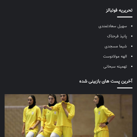
تحریریه فوتبالز
سهیل سعادتمندی
پانیذ فرحناک
شیما مسجدی
الهه مولادوست
تهمینه سبحانی
آخرین پست های بازبینی شده