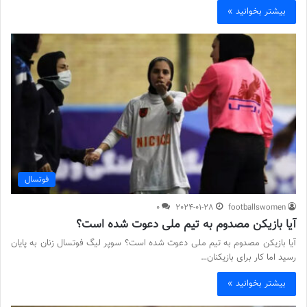
بیشتر بخوانید »
فوتسال
0
2024-01-28
footballswomen
آیا بازیکن مصدوم به تیم ملی دعوت شده است؟
آیا بازیکن مصدوم به تیم ملی دعوت شده است؟ سوپر لیگ فوتسال زنان به پایان
رسید اما کار برای بازیکنان…
بیشتر بخوانید »