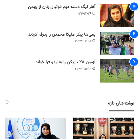
آغاز لیگ دسته دوم فوتبال زنان از بهمن
2024-12-29
بمی‌ها پیکر ملیکا محمدی را بدرقه کردند
2023-12-25
آزمون 28 بازیکن را به اردو فرا خواند
2023-05-14
نوشته‌های تازه