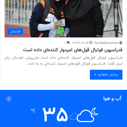
فوتسال
0
2023-02-06
footballswomen
فدراسیون فوتبال قول‌های امیدوار کننده‌ای داده است
فدراسیون فوتبال قول‌های امیدوار کننده‌ای داده است ملی‌پوش فوتسال زنان
ایران گفت: فدراسیون فوتبال قول‌های امیدوار کننده‌ای به ما داده…
بیشتر بخوانید »
آب و هوا
35
℃