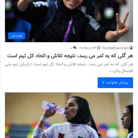
فوتسال
0
2025-11-24
footballswomen
هر گلی که به ثمر می رسد، نتیجه تلاش و اتحاد کل تیم است
هر گلی که به ثمر می رسد، نتیجه تلاش و اتحاد کل تیم است | بازیکن تیم ملی
فوتسال زنان،…
بیشتر بخوانید »