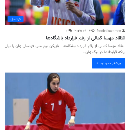
فوتسال
0
2025-09-14
footballswomen
انتقاد مهسا کمالی از رقم قرارداد باشگاه‌ها
انتقاد مهسا کمالی از رقم قرارداد باشگاه‌ها | بازیکن تیم ملی فوتسال زنان با بیان
اینکه قراردادها در لیگ زنان…
بیشتر بخوانید »