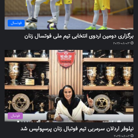
فوتسال
برگزاری دومین اردوی انتخابی تیم ملی فوتسال زنان
2026-08-03
فوتبال
نیلوفر اردلان سرمربی تیم فوتبال زنان پرسپولیس شد
2026-08-02