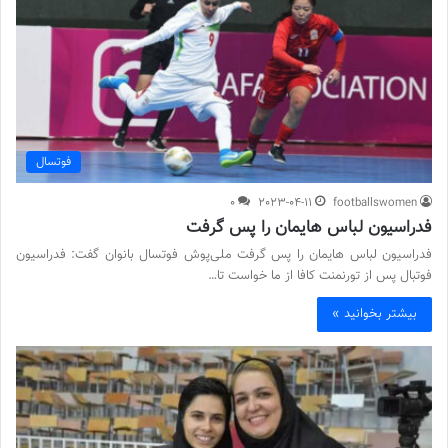
فوتسال
0
2023-04-11
footballswomen
فدراسیون لباس‌ هایمان را پس گرفت
فدراسیون لباس‌ هایمان را پس گرفت ملی‌پوش فوتسال بانوان گفت: فدراسیون
فوتبال پس از تورنمنت کافا از ما خواست تا…
بیشتر بخوانید »