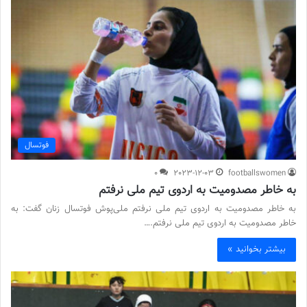
فوتسال
0
2023-12-03
footballswomen
به خاطر مصدومیت به اردوی تیم ملی نرفتم
به خاطر مصدومیت به اردوی تیم ملی نرفتم ملی‌پوش فوتسال زنان گفت: به
خاطر مصدومیت به اردوی تیم ملی نرفتم.…
بیشتر بخوانید »