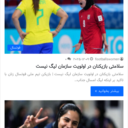
فوتسال
0
2025-12-09
footballswomen
سلامتی بازیکنان در اولویت سازمان لیگ نیست
سلامتی بازیکنان در اولویت سازمان لیگ نیست | بازیکن تیم ملی فوتسال زنان با
تاکید بر اینکه لیگ امسال جذاب…
بیشتر بخوانید »