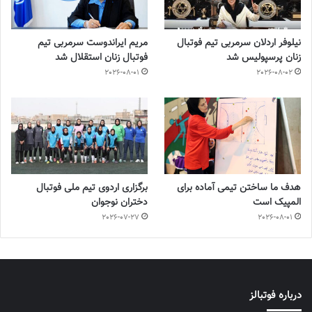
نیلوفر اردلان سرمربی تیم فوتبال
مریم ایراندوست سرمربی تیم
زنان پرسپولیس شد
فوتبال زنان استقلال شد
2026-08-01
2026-08-02
هدف ما ساختن تیمی آماده برای
برگزاری اردوی تیم ملی فوتبال
المپیک است
دختران نوجوان
2026-07-27
2026-08-01
درباره فوتبالز