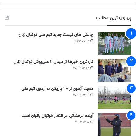
پربازدیدترین مطالب
چالش هاى ليست جدید تيم ملى فوتبال زنان
2023-06-14
تازه‌ترین خبرها از درمان ۲ ملی‌پوش فوتبال زنان
2023-12-24
دعوت آزمون از 30 بازیکن به اردوی تیم ملی
2023-03-21
آینده درخشانی در انتظار فوتبال بانوان است
2022-12-10