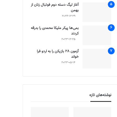
آغاز لیگ دسته دوم فوتبال زنان از
بهمن
2024-12-29
بمی‌ها پیکر ملیکا محمدی را بدرقه
کردند
2023-12-25
آزمون 28 بازیکن را به اردو فرا
خواند
2023-05-14
نوشته‌های تازه