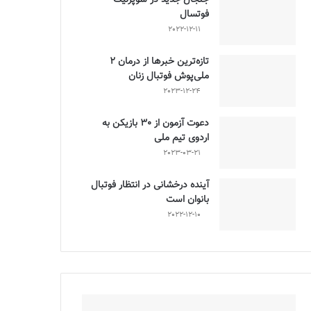
فوتسال
2022-12-11
تازه‌ترین خبرها از درمان ۲
ملی‌پوش فوتبال زنان
2023-12-24
دعوت آزمون از 30 بازیکن به
اردوی تیم ملی
2023-03-21
آینده درخشانی در انتظار فوتبال
بانوان است
2022-12-10