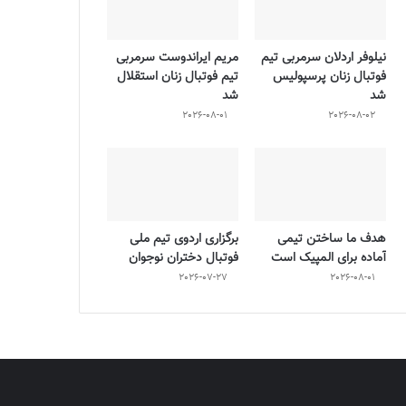
نیلوفر اردلان سرمربی تیم
مریم ایراندوست سرمربی
فوتبال زنان پرسپولیس
تیم فوتبال زنان استقلال
شد
شد
2026-08-01
2026-08-02
هدف ما ساختن تیمی
برگزاری اردوی تیم ملی
آماده برای المپیک است
فوتبال دختران نوجوان
2026-07-27
2026-08-01