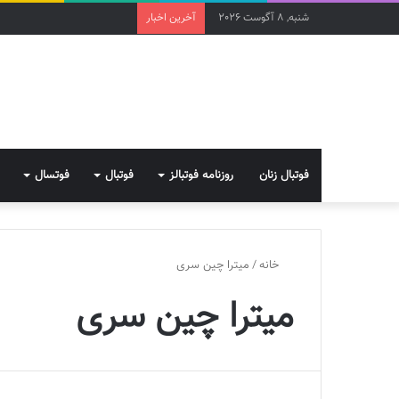
شنبه, 8 آگوست 2026
آخرین اخبار
فوتبال زنان
روزنامه فوتبالز
فوتبال
فوتسال
خانه
/
میترا چین سری
میترا چین سری