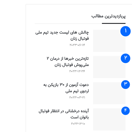
پربازدیدترین مطالب
چالش هاى ليست جدید تيم ملى
فوتبال زنان
2023-06-14
تازه‌ترین خبرها از درمان ۲
ملی‌پوش فوتبال زنان
2023-12-24
دعوت آزمون از 30 بازیکن به
اردوی تیم ملی
2023-03-21
آینده درخشانی در انتظار فوتبال
بانوان است
2022-12-10