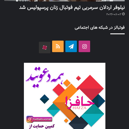
نیلوفر اردلان سرمربی تیم فوتبال زنان پرسپولیس شد
2026-08-02
فوتبالز در شبکه های اجتماعی
اینستاگرام
تلگرام
خوراک
آپارات