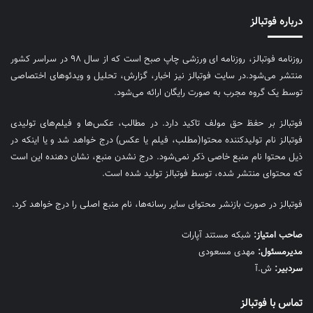
درباره فوتبالز
روزنامه فوتبالز، روزنامه ای ورزشی چاپ صبح است که از سال ۹۸ در سراسر کشور
منتشر می‌شود.در سایت فوتبالز نیز اخبار، گزارش، تحلیل و ویدئوهای اختصاصی
توسط یک گروه مجرب به صورت رایگان ارائه می‌شود.
فوتبالز بر حفظ حق مولف تاکید دارد. در مطالب، عکس‌ها و فیلم‌های تولیدی
فوتبالز نام تولیدکننده محتوا(مطلب، فیلم یا عکس) درج خواهد شد و یا اینکه در
ذیل محتوا نام منبع خاصی ذکر نمی‌‎شود. درج نشدن منبع، نشان دهنده این است
که محتوای منتشر شده، توسط فوتبالز تولید شده است.
فوتبالز در صورت بازنشر محتوای سایر رسانه‌ها، نام منبع اصلی را درج خواهد کرد.
صاحب امتیاز:
شبکه مستند آپارات
مديرمسئول:
مهدی مسعودی
سردبیر:
ش.آ
تماس با فوتبالز