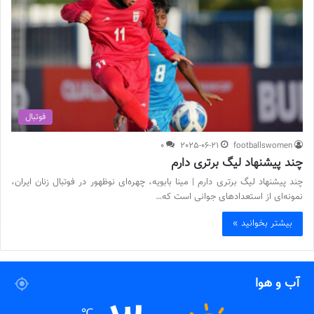
فوتبال
0
2025-06-21
footballswomen
چند پیشنهاد لیگ برتری دارم
چند پیشنهاد لیگ برتری دارم | مینا بابویه، چهره‌ای نوظهور در فوتبال زنان ایران،
نمونه‌ای از استعدادهای جوانی است که…
بیشتر بخوانید »
آب و هوا
℃