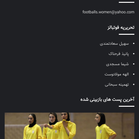
footballs.women@yahoo.com
تحریریه فوتبالز
سهیل سعادتمندی
پانیذ فرحناک
شیما مسجدی
الهه مولادوست
تهمینه سبحانی
آخرین پست های بازبینی شده