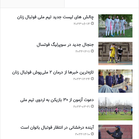
چالش هاى ليست جدید تيم ملى فوتبال زنان
2023-06-14
جنجال جدید در سوپرلیگ فوتسال
2022-12-11
تازه‌ترین خبرها از درمان ۲ ملی‌پوش فوتبال زنان
2023-12-24
دعوت آزمون از 30 بازیکن به اردوی تیم ملی
2023-03-21
آینده درخشانی در انتظار فوتبال بانوان است
2022-12-10