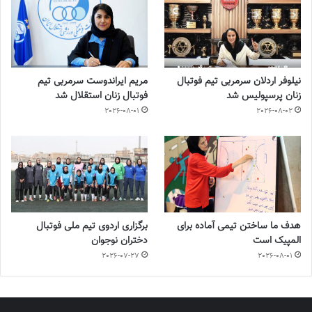
نیلوفر اردلان سرمربی تیم فوتبال
مریم ایراندوست سرمربی تیم
زنان پرسپولیس شد
فوتبال زنان استقلال شد
2026-08-01
2026-08-02
هدف ما ساختن تیمی آماده برای
برگزاری اردوی تیم ملی فوتبال
المپیک است
دختران نوجوان
2026-07-27
2026-08-01