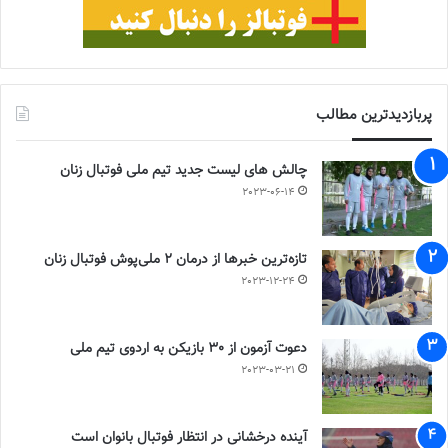
پربازدیدترین مطالب
چالش هاى ليست جدید تيم ملى فوتبال زنان
2023-06-14
تازه‌ترین خبرها از درمان ۲ ملی‌پوش فوتبال زنان
2023-12-24
دعوت آزمون از 30 بازیکن به اردوی تیم ملی
2023-03-21
آینده درخشانی در انتظار فوتبال بانوان است