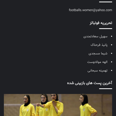
footballs.women@yahoo.com
تحریریه فوتبالز
سهیل سعادتمندی
پانیذ فرحناک
شیما مسجدی
الهه مولادوست
تهمینه سبحانی
آخرین پست های بازبینی شده