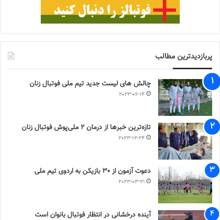
پربازدیدترین مطالب
چالش هاى ليست جدید تيم ملى فوتبال زنان
2023-06-14
تازه‌ترین خبرها از درمان ۲ ملی‌پوش فوتبال زنان
2023-12-24
دعوت آزمون از 30 بازیکن به اردوی تیم ملی
2023-03-21
آینده درخشانی در انتظار فوتبال بانوان است