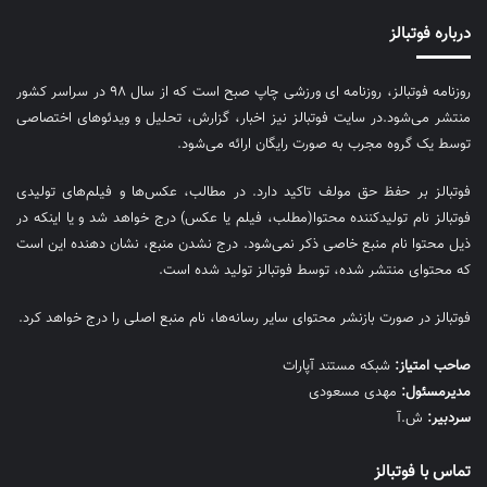
درباره فوتبالز
روزنامه فوتبالز، روزنامه ای ورزشی چاپ صبح است که از سال ۹۸ در سراسر کشور
منتشر می‌شود.در سایت فوتبالز نیز اخبار، گزارش، تحلیل و ویدئوهای اختصاصی
توسط یک گروه مجرب به صورت رایگان ارائه می‌شود.
فوتبالز بر حفظ حق مولف تاکید دارد. در مطالب، عکس‌ها و فیلم‌های تولیدی
فوتبالز نام تولیدکننده محتوا(مطلب، فیلم یا عکس) درج خواهد شد و یا اینکه در
ذیل محتوا نام منبع خاصی ذکر نمی‌‎شود. درج نشدن منبع، نشان دهنده این است
که محتوای منتشر شده، توسط فوتبالز تولید شده است.
فوتبالز در صورت بازنشر محتوای سایر رسانه‌ها، نام منبع اصلی را درج خواهد کرد.
صاحب امتیاز:
شبکه مستند آپارات
مديرمسئول:
مهدی مسعودی
سردبیر:
ش.آ
تماس با فوتبالز