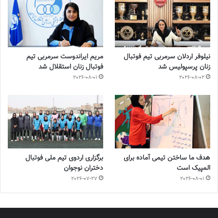
نیلوفر اردلان سرمربی تیم فوتبال
مریم ایراندوست سرمربی تیم
زنان پرسپولیس شد
فوتبال زنان استقلال شد
2026-08-01
2026-08-02
هدف ما ساختن تیمی آماده برای
برگزاری اردوی تیم ملی فوتبال
المپیک است
دختران نوجوان
2026-07-27
2026-08-01