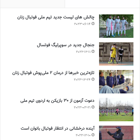
چالش هاى ليست جدید تيم ملى فوتبال زنان
2023-06-14
جنجال جدید در سوپرلیگ فوتسال
2022-12-11
تازه‌ترین خبرها از درمان ۲ ملی‌پوش فوتبال زنان
2023-12-24
دعوت آزمون از 30 بازیکن به اردوی تیم ملی
2023-03-21
آینده درخشانی در انتظار فوتبال بانوان است
2022-12-10