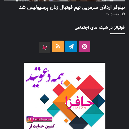
نیلوفر اردلان سرمربی تیم فوتبال زنان پرسپولیس شد
2026-08-02
فوتبالز در شبکه های اجتماعی
اینستاگرام
تلگرام
خوراک
آپارات