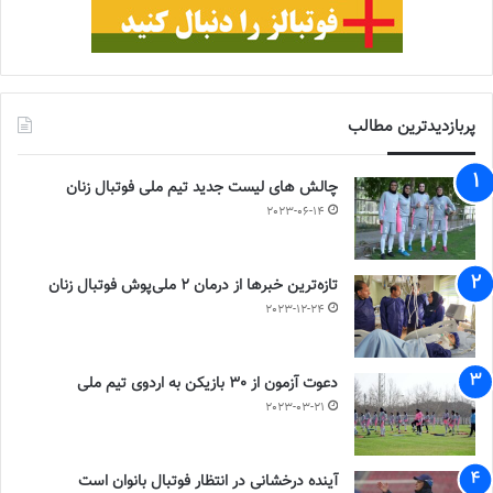
پربازدیدترین مطالب
چالش هاى ليست جدید تيم ملى فوتبال زنان
2023-06-14
تازه‌ترین خبرها از درمان ۲ ملی‌پوش فوتبال زنان
2023-12-24
دعوت آزمون از 30 بازیکن به اردوی تیم ملی
2023-03-21
آینده درخشانی در انتظار فوتبال بانوان است