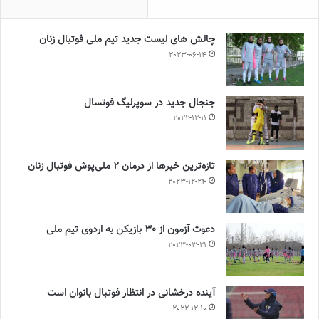
چالش هاى ليست جدید تيم ملى فوتبال زنان
2023-06-14
جنجال جدید در سوپرلیگ فوتسال
2022-12-11
تازه‌ترین خبرها از درمان ۲ ملی‌پوش فوتبال زنان
2023-12-24
دعوت آزمون از 30 بازیکن به اردوی تیم ملی
2023-03-21
آینده درخشانی در انتظار فوتبال بانوان است
2022-12-10