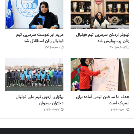
نیلوفر اردلان سرمربی تیم فوتبال
مریم ایراندوست سرمربی تیم
زنان پرسپولیس شد
فوتبال زنان استقلال شد
2026-08-01
2026-08-02
هدف ما ساختن تیمی آماده برای
برگزاری اردوی تیم ملی فوتبال
المپیک است
دختران نوجوان
2026-07-27
2026-08-01