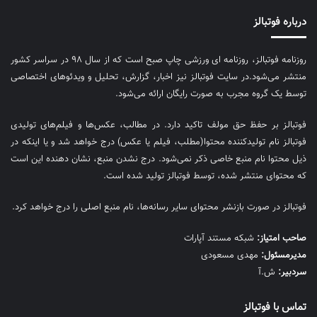
درباره فوتبالز
روزنامه فوتبالز، روزنامه ای ورزشی چاپ صبح است که از سال ۹۸ در سراسر کشور
منتشر می‌شود.در سایت فوتبالز نیز اخبار، گزارش، تحلیل و ویدئوهای اختصاصی
توسط یک گروه مجرب به صورت رایگان ارائه می‌شود.
فوتبالز بر حفظ حق مولف تاکید دارد. در مطالب، عکس‌ها و فیلم‌های تولیدی
فوتبالز نام تولیدکننده محتوا(مطلب، فیلم یا عکس) درج خواهد شد و یا اینکه در
ذیل محتوا نام منبع خاصی ذکر نمی‌‎شود. درج نشدن منبع، نشان دهنده این است
که محتوای منتشر شده، توسط فوتبالز تولید شده است.
فوتبالز در صورت بازنشر محتوای سایر رسانه‌ها، نام منبع اصلی را درج خواهد کرد.
صاحب امتیاز:
شبکه مستند آپارات
مديرمسئول:
مهدی مسعودی
سردبیر:
ش.آ
تماس با فوتبالز