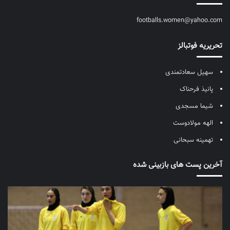
footballs.women@yahoo.com
تحریریه فوتبالز
سهیل سعادتمندی
پانیذ فرحناک
شیما مسجدی
الهه مولادوست
تهمینه سبحانی
آخرین پست های بازبینی شده