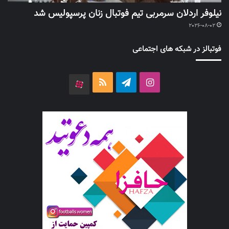
نیلوفر اردلان سرمربی تیم فوتبال زنان پرسپولیس شد
2026-08-02
فوتبالز در شبکه های اجتماعی
اینستاگرام
تلگرام
خوراک
آپارات