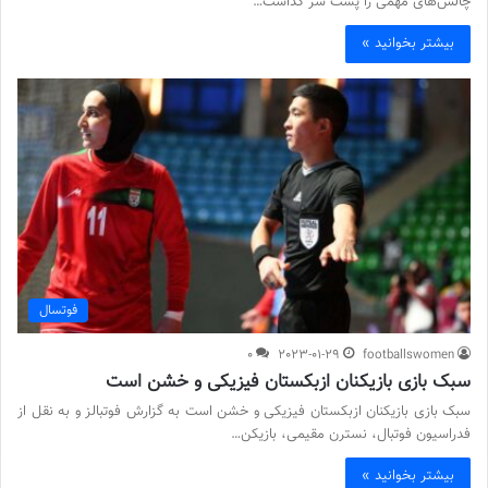
چالش‌های مهمی را پشت سر گذاشت…
بیشتر بخوانید »
فوتسال
0
2023-01-29
footballswomen
سبک بازی بازیکنان ازبکستان فیزیکی و خشن است
سبک بازی بازیکنان ازبکستان فیزیکی و خشن است به گزارش فوتبالز و به نقل از
فدراسیون فوتبال، نسترن مقیمی، بازیکن…
بیشتر بخوانید »