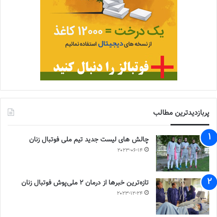
پربازدیدترین مطالب
چالش هاى ليست جدید تيم ملى فوتبال زنان
2023-06-14
تازه‌ترین خبرها از درمان ۲ ملی‌پوش فوتبال زنان
2023-12-24