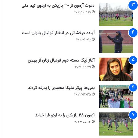
دعوت آزمون از 30 بازیکن به اردوی تیم ملی
2023-03-21
آینده درخشانی در انتظار فوتبال بانوان است
2022-12-10
آغاز لیگ دسته دوم فوتبال زنان از بهمن
2024-12-29
بمی‌ها پیکر ملیکا محمدی را بدرقه کردند
2023-12-25
آزمون 28 بازیکن را به اردو فرا خواند
2023-05-14