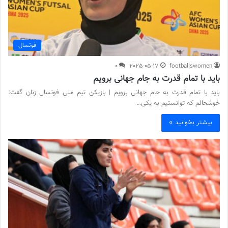
فوتسال
0
2025-05-17
footballswomen
باید با تمام قدرت به جام جهانی برویم
باید با تمام قدرت به جام جهانی برویم | بازیکن تیم ملی فوتسال زنان گفت:
خوشحالم که توانستیم به یکی…
بیشتر بخوانید »