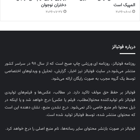
المپیک است
دختران نوجوان
2026-07-27
2026-08-01
درباره فوتبالز
روزنامه فوتبالز، روزنامه ای ورزشی چاپ صبح است که از سال ۹۸ در سراسر کشور
منتشر می‌شود.در سایت فوتبالز نیز اخبار، گزارش، تحلیل و ویدئوهای اختصاصی
توسط یک گروه مجرب به صورت رایگان ارائه می‌شود.
فوتبالز بر حفظ حق مولف تاکید دارد. در مطالب، عکس‌ها و فیلم‌های تولیدی
فوتبالز نام تولیدکننده محتوا(مطلب، فیلم یا عکس) درج خواهد شد و یا اینکه در
ذیل محتوا نام منبع خاصی ذکر نمی‌‎شود. درج نشدن منبع، نشان دهنده این است
که محتوای منتشر شده، توسط فوتبالز تولید شده است.
فوتبالز در صورت بازنشر محتوای سایر رسانه‌ها، نام منبع اصلی را درج خواهد کرد.