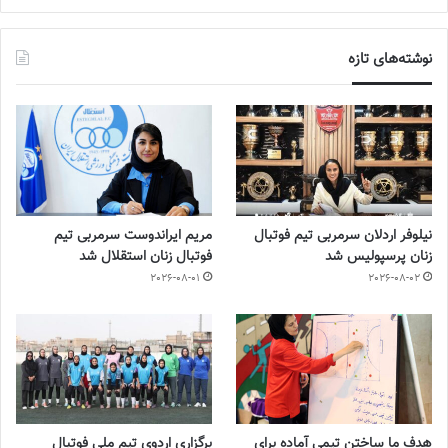
نوشته‌های تازه
نیلوفر اردلان سرمربی تیم فوتبال
مریم ایراندوست سرمربی تیم
زنان پرسپولیس شد
فوتبال زنان استقلال شد
2026-08-01
2026-08-02
هدف ما ساختن تیمی آماده برای
برگزاری اردوی تیم ملی فوتبال