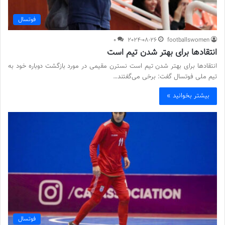
فوتسال
0
2024-08-26
footballswomen
انتقادها برای بهتر شدن تیم است
انتقادها برای بهتر شدن تیم است نسترن مقیمی در مورد بازگشت دوباره خود به
تیم ملی فوتسال گفت: برخی می‌گفتند…
بیشتر بخوانید »
فوتسال