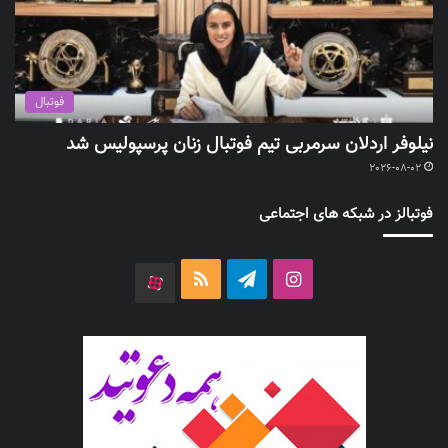
فوتبال
نیلوفر اردلان سرمربی تیم فوتبال زنان پرسپولیس شد
2026-08-02
فوتبالز در شبکه های اجتماعی
اینستاگرام
تلگرام
خوراک
آپارات