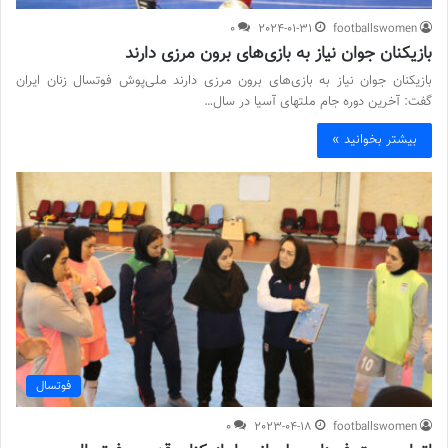
0
2024-01-31
footballswomen
بازیکنان جوان نیاز به بازی‌های برون مرزی دارند
بازیکنان جوان نیاز به بازی‌های برون مرزی دارند ملی‌پوش فوتسال زنان ایران
گفت: آخرین دوره جام ملتهای آسیا در سال…
بیشتر بخوانید »
فوتسال
0
2023-04-18
footballswomen