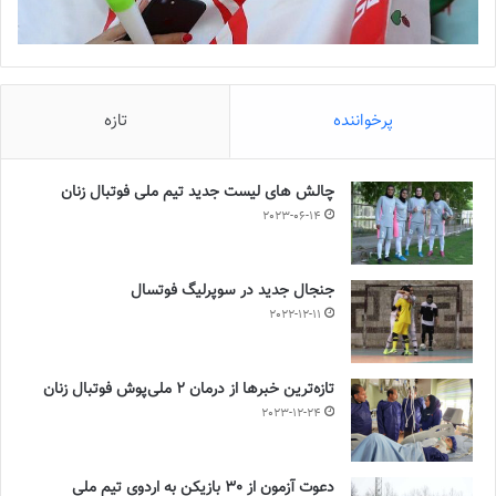
پرخواننده
تازه
چالش هاى ليست جدید تيم ملى فوتبال زنان
2023-06-14
جنجال جدید در سوپرلیگ فوتسال
2022-12-11
تازه‌ترین خبرها از درمان ۲ ملی‌پوش فوتبال زنان
2023-12-24
دعوت آزمون از 30 بازیکن به اردوی تیم ملی