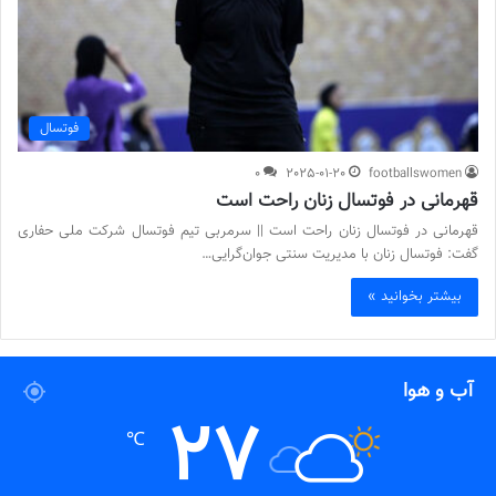
فوتسال
0
2025-01-20
footballswomen
قهرمانی در فوتسال زنان راحت است
قهرمانی در فوتسال زنان راحت است || سرمربی تیم فوتسال شرکت ملی حفاری
گفت: فوتسال زنان با مدیریت سنتی جوان‌گرایی…
بیشتر بخوانید »
آب و هوا
27
℃