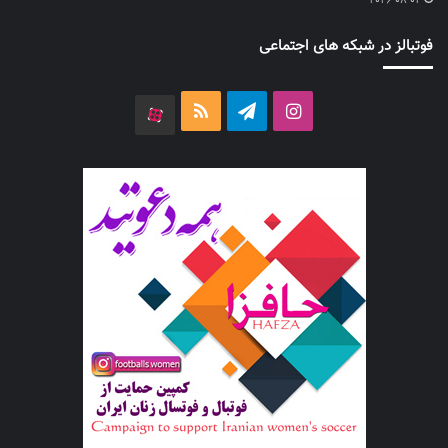
2026-08-02
فوتبالز در شبکه های اجتماعی
اینستاگرام
تلگرام
خوراک
آپارات