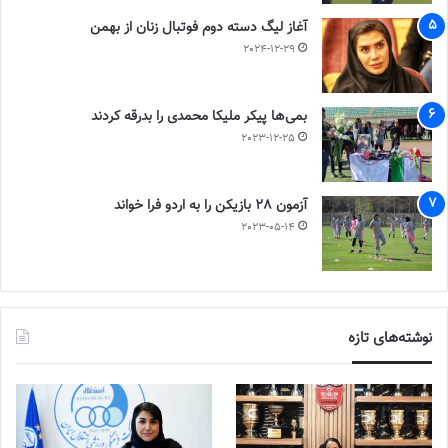
آغاز لیگ دسته دوم فوتبال زنان از بهمن
2024-12-29
بمی‌ها پیکر ملیکا محمدی را بدرقه کردند
2023-12-25
آزمون 28 بازیکن را به اردو فرا خواند
2023-05-14
نوشته‌های تازه