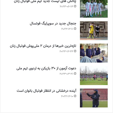
چالش هاى ليست جدید تيم ملى فوتبال زنان
2023-06-14
جنجال جدید در سوپرلیگ فوتسال
2022-12-11
تازه‌ترین خبرها از درمان ۲ ملی‌پوش فوتبال زنان
2023-12-24
دعوت آزمون از 30 بازیکن به اردوی تیم ملی
2023-03-21
آینده درخشانی در انتظار فوتبال بانوان است
2022-12-10