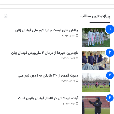
پربازدیدترین مطالب
چالش هاى ليست جدید تيم ملى فوتبال زنان
2023-06-14
تازه‌ترین خبرها از درمان ۲ ملی‌پوش فوتبال زنان
2023-12-24
دعوت آزمون از 30 بازیکن به اردوی تیم ملی
2023-03-21
آینده درخشانی در انتظار فوتبال بانوان است
2022-12-10