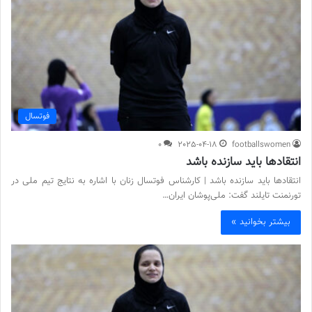
فوتسال
0
2025-04-18
footballswomen
انتقادها باید سازنده باشد
انتقادها باید سازنده باشد | کارشناس فوتسال زنان با اشاره به نتایج تیم ملی در
تورنمنت تایلند گفت: ملی‌پوشان ایران…
بیشتر بخوانید »