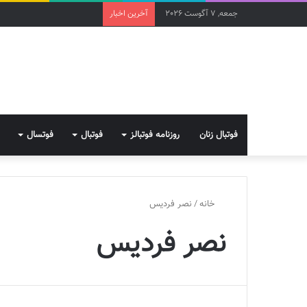
جمعه, 7 آگوست 2026
آخرین اخبار
فوتبال زنان
روزنامه فوتبالز
فوتبال
فوتسال
خانه
/
نصر فردیس
نصر فردیس