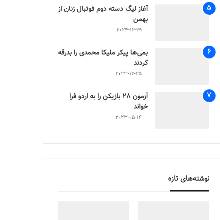
آغاز لیگ دسته دوم فوتبال زنان از
بهمن
2024-12-29
بمی‌ها پیکر ملیکا محمدی را بدرقه
کردند
2023-12-25
آزمون 28 بازیکن را به اردو فرا
خواند
2023-05-14
نوشته‌های تازه