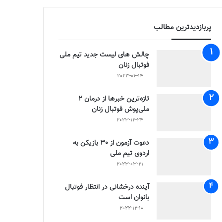
پربازدیدترین مطالب
چالش هاى ليست جدید تيم ملى
فوتبال زنان
2023-06-14
تازه‌ترین خبرها از درمان ۲
ملی‌پوش فوتبال زنان
2023-12-24
دعوت آزمون از 30 بازیکن به
اردوی تیم ملی
2023-03-21
آینده درخشانی در انتظار فوتبال
بانوان است
2022-12-10