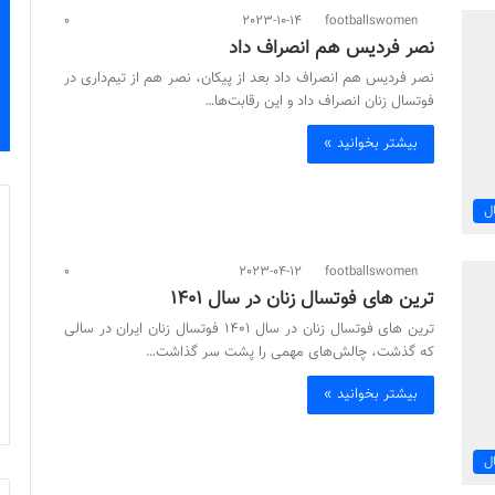
0
2023-10-14
footballswomen
نصر فردیس هم انصراف داد
نصر فردیس هم انصراف داد بعد از پیکان، نصر هم از تیم‌داری در
فوتسال زنان انصراف داد و این رقابت‌ها…
بیشتر بخوانید »
ل
0
2023-04-12
footballswomen
ترین‌ های فوتسال زنان در سال 1401
ترین‌ های فوتسال زنان در سال 1401 فوتسال زنان ایران در سالی
که گذشت، چالش‌های مهمی را پشت سر گذاشت…
بیشتر بخوانید »
ل