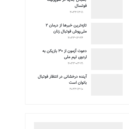
فوتسال
2022-12-11
تازه‌ترین خبرها از درمان ۲
ملی‌پوش فوتبال زنان
2023-12-24
دعوت آزمون از 30 بازیکن به
اردوی تیم ملی
2023-03-21
آینده درخشانی در انتظار فوتبال
بانوان است
2022-12-10