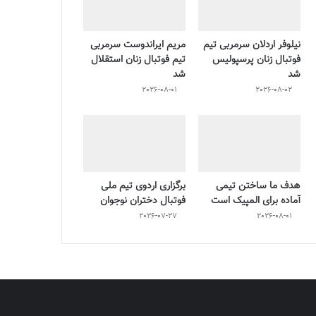
نیلوفر اردلان سرمربی تیم
مریم ایراندوست سرمربی
فوتبال زنان پرسپولیس
تیم فوتبال زنان استقلال
شد
شد
2026-08-01
2026-08-02
هدف ما ساختن تیمی
برگزاری اردوی تیم ملی
آماده برای المپیک است
فوتبال دختران نوجوان
2026-07-27
2026-08-01