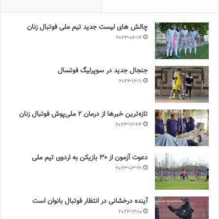
چالش هاى ليست جدید تيم ملى فوتبال زنان
2023-06-14
جنجال جدید در سوپرلیگ فوتسال
2022-12-11
تازه‌ترین خبرها از درمان ۲ ملی‌پوش فوتبال زنان
2023-12-24
دعوت آزمون از 30 بازیکن به اردوی تیم ملی
2023-03-21
آینده درخشانی در انتظار فوتبال بانوان است
2022-12-10