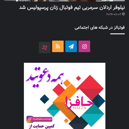
نیلوفر اردلان سرمربی تیم فوتبال زنان پرسپولیس شد
2026-08-02
فوتبالز در شبکه های اجتماعی
اینستاگرام
تلگرام
خوراک
آپارات