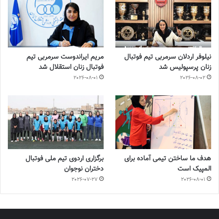
نیلوفر اردلان سرمربی تیم فوتبال
مریم ایراندوست سرمربی تیم
زنان پرسپولیس شد
فوتبال زنان استقلال شد
2026-08-01
2026-08-02
هدف ما ساختن تیمی آماده برای
برگزاری اردوی تیم ملی فوتبال
المپیک است
دختران نوجوان
2026-07-27
2026-08-01