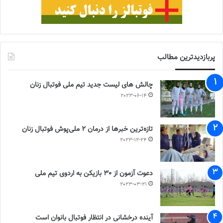
پربازدیدترین مطالب
چالش هاى ليست جدید تيم ملى فوتبال زنان
2023-06-14
تازه‌ترین خبرها از درمان ۲ ملی‌پوش فوتبال زنان
2023-12-24
دعوت آزمون از 30 بازیکن به اردوی تیم ملی
2023-03-21
آینده درخشانی در انتظار فوتبال بانوان است