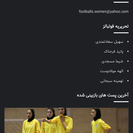
footballs.women@yahoo.com
تحریریه فوتبالز
سهیل سعادتمندی
پانیذ فرحناک
شیما مسجدی
الهه مولادوست
تهمینه سبحانی
آخرین پست های بازبینی شده