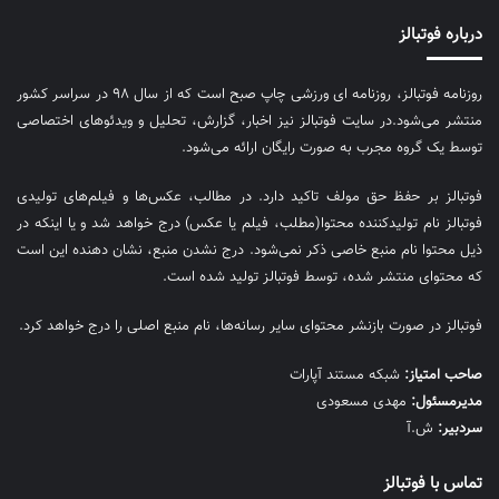
درباره فوتبالز
روزنامه فوتبالز، روزنامه ای ورزشی چاپ صبح است که از سال ۹۸ در سراسر کشور
منتشر می‌شود.در سایت فوتبالز نیز اخبار، گزارش، تحلیل و ویدئوهای اختصاصی
توسط یک گروه مجرب به صورت رایگان ارائه می‌شود.
فوتبالز بر حفظ حق مولف تاکید دارد. در مطالب، عکس‌ها و فیلم‌های تولیدی
فوتبالز نام تولیدکننده محتوا(مطلب، فیلم یا عکس) درج خواهد شد و یا اینکه در
ذیل محتوا نام منبع خاصی ذکر نمی‌‎شود. درج نشدن منبع، نشان دهنده این است
که محتوای منتشر شده، توسط فوتبالز تولید شده است.
فوتبالز در صورت بازنشر محتوای سایر رسانه‌ها، نام منبع اصلی را درج خواهد کرد.
صاحب امتیاز:
شبکه مستند آپارات
مديرمسئول:
مهدی مسعودی
سردبیر:
ش.آ
تماس با فوتبالز