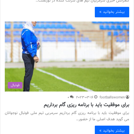
کنفرانس خبری سرمربیان تیم های شرکت کننده در تورنمنت…
بیشتر بخوانید »
فوتبال
0
2023-03-16
footballswomen
برای موفقیت باید با برنامه ریزی گام برداریم
برای موفقیت باید با برنامه ریزی گام برداریم سرمربی تیم ملی فوتبال نوجوانان
می گوید هدف اصلی ما از حضور…
بیشتر بخوانید »