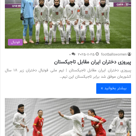
فوتبال
0
2025-11-25
footballswomen
پیروزی دختران ایران مقابل تاجیکستان
پیروزی دختران ایران مقابل تاجیکستان | تیم ملی فوتبال دختران زیر 18 سال
کشورمان موفق شد برابر تاجیکستان این تیم…
بیشتر بخوانید »