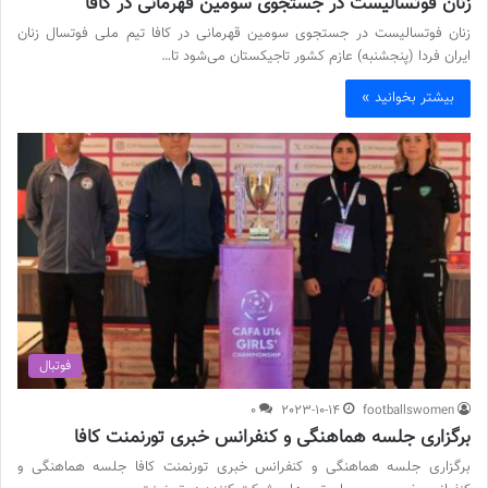
زنان فوتسالیست در جستجوی سومین قهرمانی در کافا
زنان فوتسالیست در جستجوی سومین قهرمانی در کافا تیم ملی فوتسال زنان
ایران فردا (پنجشنبه) عازم کشور تاجیکستان می‌شود تا…
بیشتر بخوانید »
فوتبال
0
2023-10-14
footballswomen
برگزاری جلسه هماهنگی و کنفرانس خبری تورنمنت کافا
برگزاری جلسه هماهنگی و کنفرانس خبری تورنمنت کافا جلسه هماهنگی و