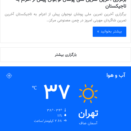
تاجیکستان
برگزاری آخرین تمرین ملی پوشان نوجوان پیش از اعزام به تاجیکستان آخرین
تمرین شاگردان مهینی امروز در چمن مصنوعی مرکز…
بیشتر بخوانید »
بارگزاری بیشتر
آب و هوا
37
℃
تهران
38º - 34º
11%
2.68 کیلومتر/ساعت
آسمان صاف