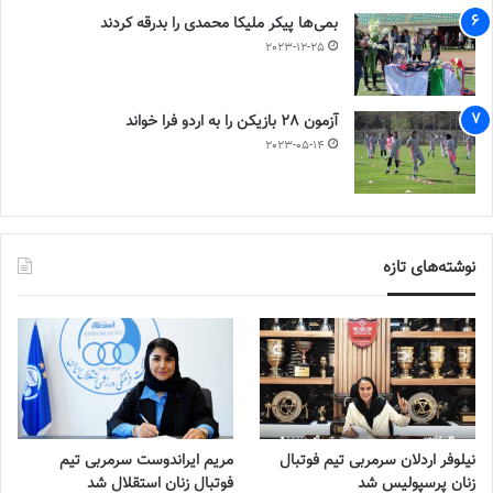
بمی‌ها پیکر ملیکا محمدی را بدرقه کردند
2023-12-25
آزمون 28 بازیکن را به اردو فرا خواند
2023-05-14
نوشته‌های تازه
نیلوفر اردلان سرمربی تیم فوتبال
مریم ایراندوست سرمربی تیم
زنان پرسپولیس شد
فوتبال زنان استقلال شد