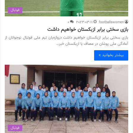
فوتبال
0
2023-03-11
footballswomen
بازی سختی برابر ازبکستان خواهیم داشت
بازی سختی برابر ازبکستان خواهیم داشت دروازه‌بان تیم ملی فوتبال نوجوانان از
آمادگی ملی پوشان در مصاف با ازبکستان خبر…
بیشتر بخوانید »
فوتبال