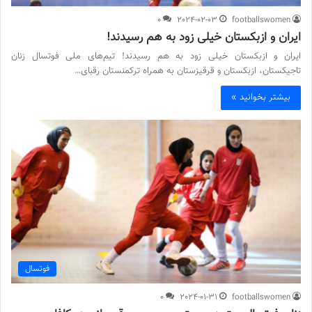
0
2024-02-03
footballswomen
ایران و ازبکستان خیلی زود به هم رسیدند!
ایران و ازبکستان خیلی زود به هم رسیدند! تیم‌های ملی فوتسال زنان
تاجیکستان، ازبکستان و قرقیزستان به همراه ترکمنستان رقبای…
بیشتر بخوانید »
فوتسال
0
2024-01-31
footballswomen