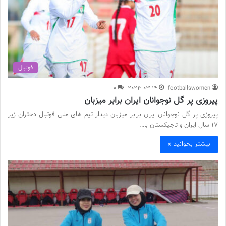
فوتبال
0
2023-03-14
footballswomen
پیروزی پر گل نوجوانان ایران برابر میزبان
پیروزی پر گل نوجوانان ایران برابر میزبان دیدار تیم های ملی فوتبال دختران زیر
17 سال ایران و تاجیکستان با…
بیشتر بخوانید »