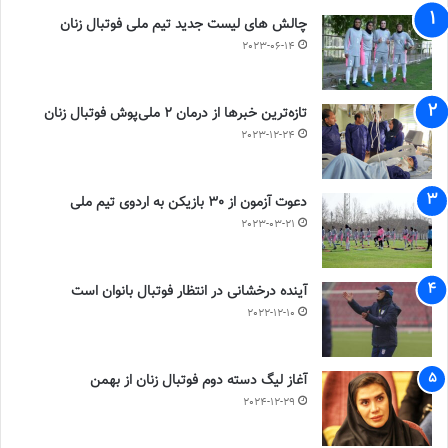
چالش هاى ليست جدید تيم ملى فوتبال زنان
2023-06-14
تازه‌ترین خبرها از درمان ۲ ملی‌پوش فوتبال زنان
2023-12-24
دعوت آزمون از 30 بازیکن به اردوی تیم ملی
2023-03-21
آینده درخشانی در انتظار فوتبال بانوان است
2022-12-10
آغاز لیگ دسته دوم فوتبال زنان از بهمن
2024-12-29