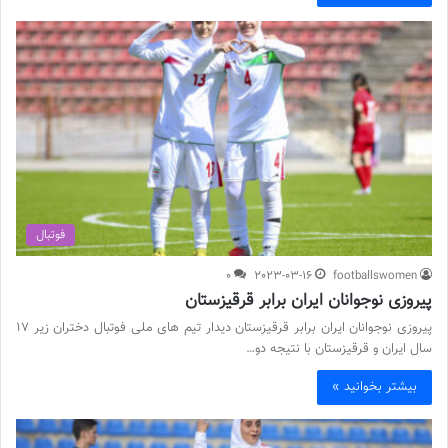
فوتبال
0
2023-03-16
footballswomen
پیروزی نوجوانان ایران برابر قرقیزستان
پیروزی نوجوانان ایران برابر قرقیزستان دیدار تیم های ملی فوتبال دختران زیر 17
سال ایران و قرقیزستان با نتیجه دو…
بیشتر بخوانید »