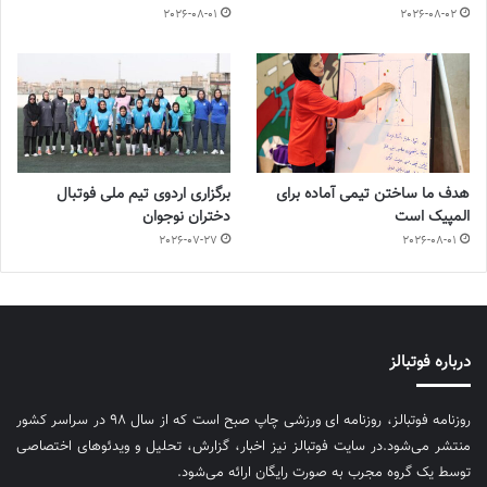
2026-08-01
2026-08-02
هدف ما ساختن تیمی آماده برای
برگزاری اردوی تیم ملی فوتبال
المپیک است
دختران نوجوان
2026-07-27
2026-08-01
درباره فوتبالز
روزنامه فوتبالز، روزنامه ای ورزشی چاپ صبح است که از سال ۹۸ در سراسر کشور
منتشر می‌شود.در سایت فوتبالز نیز اخبار، گزارش، تحلیل و ویدئوهای اختصاصی
توسط یک گروه مجرب به صورت رایگان ارائه می‌شود.