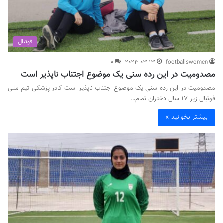
فوتبال
0
2023-03-13
footballswomen
مصدومیت در این رده سنی یک موضوع اجتناب ناپذیر است
مصدومیت در این رده سنی یک موضوع اجتناب ناپذیر است کادر پزشکی تیم ملی
فوتبال زیر 17 سال دختران تمام…
بیشتر بخوانید »