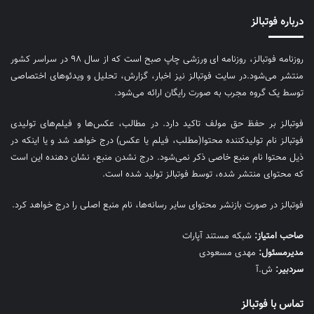
درباره فوتبالز
روزنامه فوتبالز، روزنامه ای ورزشی چاپ صبح است که از سال ۹۸ در سراسر کشور
منتشر می‌شود.در سایت فوتبالز نیز اخبار، گزارش، تحلیل و ویدئوهای اختصاصی
توسط یک گروه مجرب به صورت رایگان ارائه می‌شود.
فوتبالز بر حفظ حق مولف تاکید دارد. در مطالب، عکس‌ها و فیلم‌های تولیدی
فوتبالز نام تولیدکننده محتوا(مطلب، فیلم یا عکس) درج خواهد شد و یا اینکه در
ذیل محتوا نام منبع خاصی ذکر نمی‌‎شود. درج نشدن منبع، نشان دهنده این است
که محتوای منتشر شده، توسط فوتبالز تولید شده است.
فوتبالز در صورت بازنشر محتوای سایر رسانه‌ها، نام منبع اصلی را درج خواهد کرد.
صاحب امتیاز:
شبکه مستند آپارات
مديرمسئول:
مهدی مسعودی
سردبیر:
ش.آ
تماس با فوتبالز