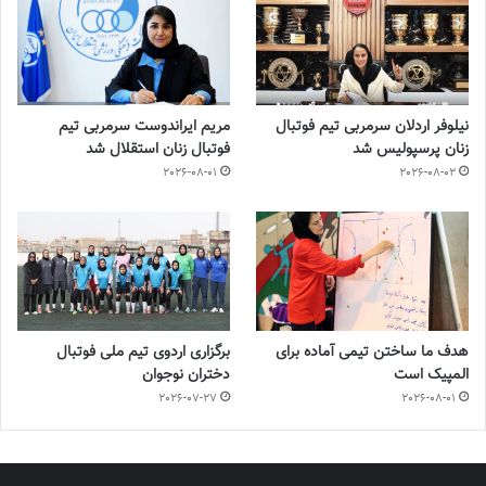
نیلوفر اردلان سرمربی تیم فوتبال
مریم ایراندوست سرمربی تیم
زنان پرسپولیس شد
فوتبال زنان استقلال شد
2026-08-01
2026-08-02
هدف ما ساختن تیمی آماده برای
برگزاری اردوی تیم ملی فوتبال
المپیک است
دختران نوجوان
2026-07-27
2026-08-01