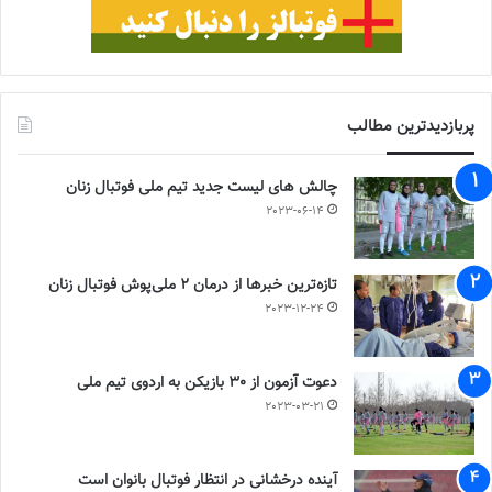
پربازدیدترین مطالب
چالش هاى ليست جدید تيم ملى فوتبال زنان
2023-06-14
تازه‌ترین خبرها از درمان ۲ ملی‌پوش فوتبال زنان
2023-12-24
دعوت آزمون از 30 بازیکن به اردوی تیم ملی
2023-03-21
آینده درخشانی در انتظار فوتبال بانوان است