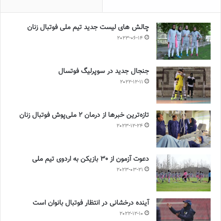
چالش هاى ليست جدید تيم ملى فوتبال زنان
2023-06-14
جنجال جدید در سوپرلیگ فوتسال
2022-12-11
تازه‌ترین خبرها از درمان ۲ ملی‌پوش فوتبال زنان
2023-12-24
دعوت آزمون از 30 بازیکن به اردوی تیم ملی
2023-03-21
آینده درخشانی در انتظار فوتبال بانوان است
2022-12-10