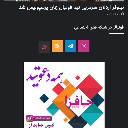
نیلوفر اردلان سرمربی تیم فوتبال زنان پرسپولیس شد
2026-08-02
فوتبالز در شبکه های اجتماعی
اینستاگرام
تلگرام
خوراک
آپارات