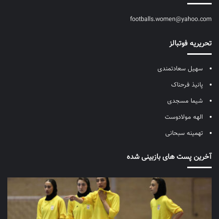
footballs.women@yahoo.com
تحریریه فوتبالز
سهیل سعادتمندی
پانیذ فرحناک
شیما مسجدی
الهه مولادوست
تهمینه سبحانی
آخرین پست های بازبینی شده