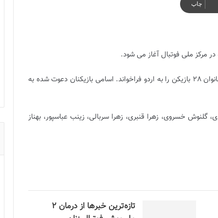
چاپ
 در مرکز ملی فوتبال آغاز می شود.
، سرمربی تیم ملی فوتبال بانوان 28 بازیکن را به اردو فراخواند. اسامی بازیکنان دعوت شده به
 گلنوش خسروی، زهرا قنبری، زهرا سربالی، زینب عباسپور، بهناز
تازه‌ترین خبرها از درمان ۲