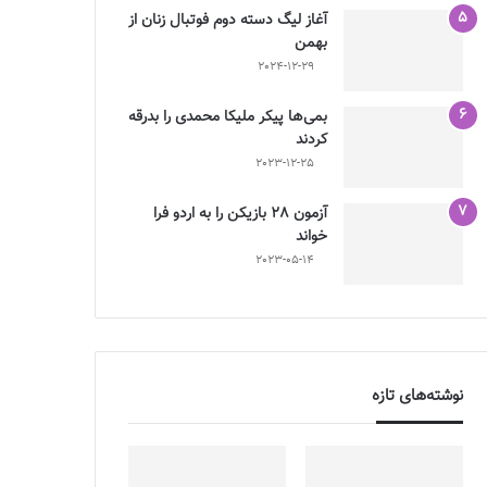
آغاز لیگ دسته دوم فوتبال زنان از
بهمن
2024-12-29
بمی‌ها پیکر ملیکا محمدی را بدرقه
کردند
2023-12-25
آزمون 28 بازیکن را به اردو فرا
خواند
2023-05-14
نوشته‌های تازه