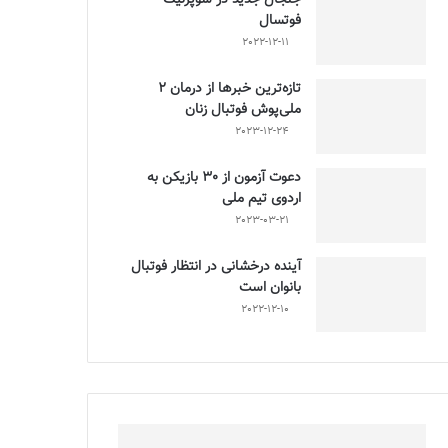
فوتسال
2022-12-11
تازه‌ترین خبرها از درمان ۲
ملی‌پوش فوتبال زنان
2023-12-24
دعوت آزمون از 30 بازیکن به
اردوی تیم ملی
2023-03-21
آینده درخشانی در انتظار فوتبال
بانوان است
2022-12-10