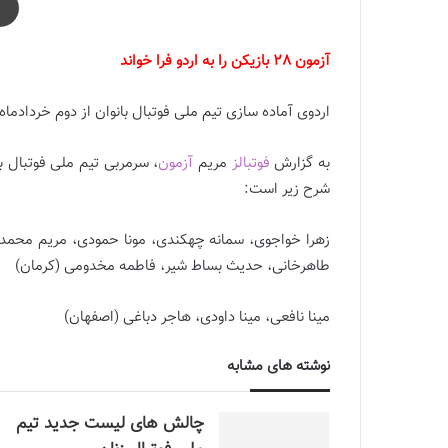
آزمون 28 بازیکن را به اردو فرا خواند
اردوی آماده سازی تیم ملی فوتبال بانوان از دوم خردادماه
به گزارش
فوتبالز
مریم
آزمون
شرح زیر است:
زهرا خواجوی، سمانه چهکندی، مونا حمودی، مریم محمدی،
طاهرخانی، حدیث بساط شیر، فاطمه مخدومی (کرمان)
مینا نافعی، مینا داودی، هاجر دباغی (اصفهان)
نوشته های مشابه
چالش هاى ليست جدید تيم