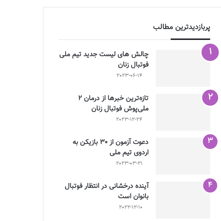
پربازدیدترین مطالب
چالش هاى ليست جدید تيم ملى
فوتبال زنان
2023-06-14
تازه‌ترین خبرها از درمان ۲
ملی‌پوش فوتبال زنان
2023-12-24
دعوت آزمون از 30 بازیکن به
اردوی تیم ملی
2023-03-21
آینده درخشانی در انتظار فوتبال
بانوان است
2022-12-10