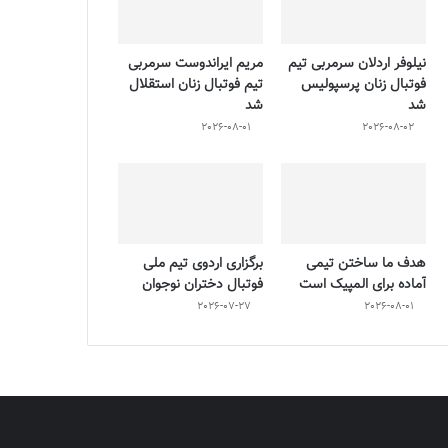
نیلوفر اردلان سرمربی تیم
مریم ایراندوست سرمربی
فوتبال زنان پرسپولیس
تیم فوتبال زنان استقلال
شد
شد
2026-08-01
2026-08-02
هدف ما ساختن تیمی
برگزاری اردوی تیم ملی
آماده برای المپیک است
فوتبال دختران نوجوان
2026-07-27
2026-08-01