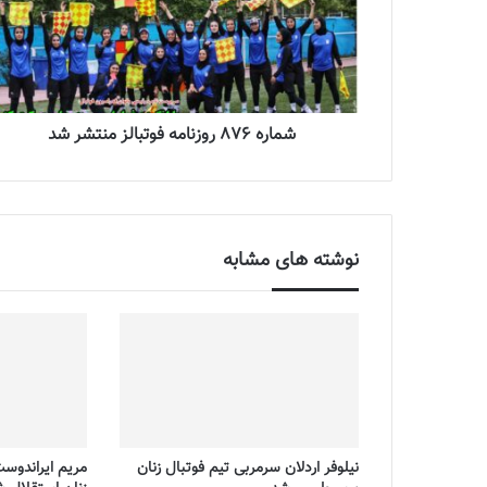
شماره 876 روزنامه فوتبالز منتشر شد
نوشته های مشابه
نیلوفر اردلان سرمربی تیم فوتبال زنان
مریم ایراندوس