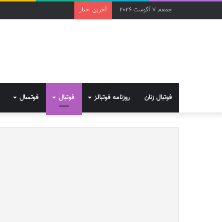
جمعه, 7 آگوست 2026
آخرین اخبار
فوتبال زنان
روزنامه فوتبالز
فوتبال
فوتسال