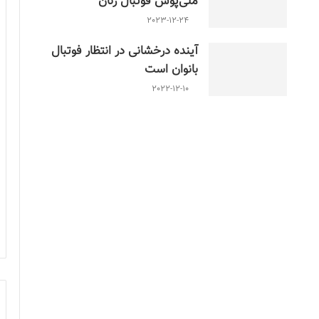
ملی‌پوش فوتبال زنان
2023-12-24
آینده درخشانی در انتظار فوتبال
بانوان است
2022-12-10