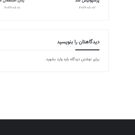
پرسپولیس شد
زنان استقلال 
2026-08-01
2026-08-02
دیدگاهتان را بنویسید
برای نوشتن دیدگاه باید
وارد بشوید
.