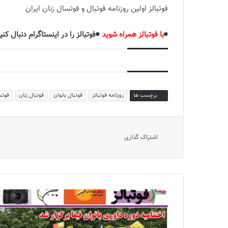
فوتبالز اولین روزنامه فوتبال و فوتسال زنان ایران
◾️
با فوتبالز همراه شوید
◾️
فوتبالز را در اینستاگرام دنبال کنی
برچسب ها
روزنامه فوتبالز
فوتبال بانوان
فوتبال زنان
فوتس
اشتراک گذاری