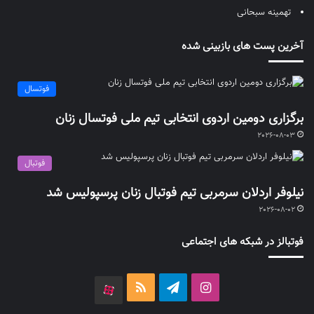
تهمینه سبحانی
آخرین پست های بازبینی شده
فوتسال
برگزاری دومین اردوی انتخابی تیم ملی فوتسال زنان
2026-08-03
فوتبال
نیلوفر اردلان سرمربی تیم فوتبال زنان پرسپولیس شد
2026-08-02
فوتبالز در شبکه های اجتماعی
اینستاگرام
تلگرام
خوراک
آپارات