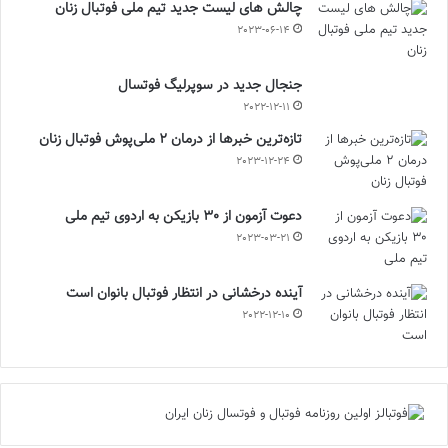
چالش هاى ليست جدید تيم ملى فوتبال زنان
2023-06-14
جنجال جدید در سوپرلیگ فوتسال
2022-12-11
تازه‌ترین خبرها از درمان ۲ ملی‌پوش فوتبال زنان
2023-12-24
دعوت آزمون از 30 بازیکن به اردوی تیم ملی
2023-03-21
آینده درخشانی در انتظار فوتبال بانوان است
2022-12-10