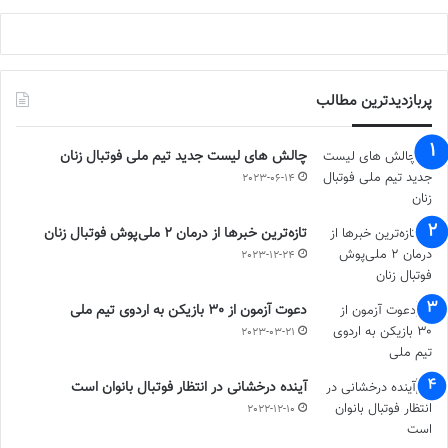
پربازدیدترین مطالب
چالش هاى ليست جدید تيم ملى فوتبال زنان
2023-06-14
تازه‌ترین خبرها از درمان ۲ ملی‌پوش فوتبال زنان
2023-12-24
دعوت آزمون از 30 بازیکن به اردوی تیم ملی
2023-03-21
آینده درخشانی در انتظار فوتبال بانوان است
2022-12-10