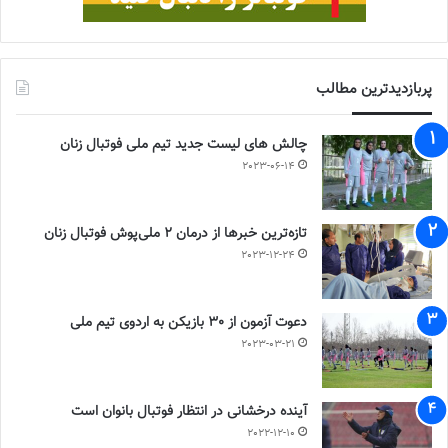
پربازدیدترین مطالب
چالش هاى ليست جدید تيم ملى فوتبال زنان
2023-06-14
تازه‌ترین خبرها از درمان ۲ ملی‌پوش فوتبال زنان
2023-12-24
دعوت آزمون از 30 بازیکن به اردوی تیم ملی
2023-03-21
آینده درخشانی در انتظار فوتبال بانوان است
2022-12-10