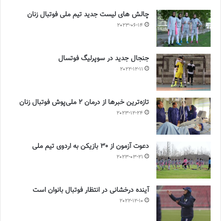
چالش هاى ليست جدید تيم ملى فوتبال زنان
2023-06-14
جنجال جدید در سوپرلیگ فوتسال
2022-12-11
تازه‌ترین خبرها از درمان ۲ ملی‌پوش فوتبال زنان
2023-12-24
دعوت آزمون از 30 بازیکن به اردوی تیم ملی
2023-03-21
آینده درخشانی در انتظار فوتبال بانوان است
2022-12-10