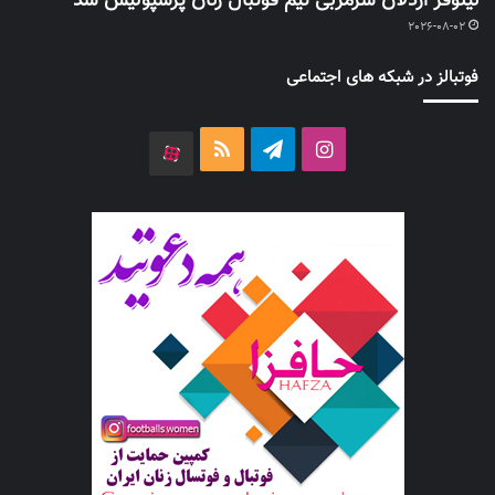
نیلوفر اردلان سرمربی تیم فوتبال زنان پرسپولیس شد
2026-08-02
فوتبالز در شبکه های اجتماعی
اینستاگرام
تلگرام
خوراک
آپارات