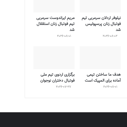
نیلوفر اردلان سرمربی تیم
مریم ایراندوست سرمربی
فوتبال زنان پرسپولیس
تیم فوتبال زنان استقلال
شد
شد
2026-08-01
2026-08-02
هدف ما ساختن تیمی
برگزاری اردوی تیم ملی
آماده برای المپیک است
فوتبال دختران نوجوان
2026-07-27
2026-08-01