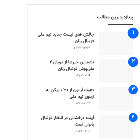
پربازدیدترین مطالب
چالش هاى ليست جدید تيم ملى
فوتبال زنان
2023-06-14
تازه‌ترین خبرها از درمان ۲
ملی‌پوش فوتبال زنان
2023-12-24
دعوت آزمون از 30 بازیکن به
اردوی تیم ملی
2023-03-21
آینده درخشانی در انتظار فوتبال
بانوان است
2022-12-10