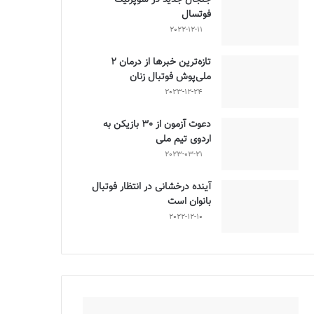
فوتسال
2022-12-11
تازه‌ترین خبرها از درمان ۲
ملی‌پوش فوتبال زنان
2023-12-24
دعوت آزمون از 30 بازیکن به
اردوی تیم ملی
2023-03-21
آینده درخشانی در انتظار فوتبال
بانوان است
2022-12-10