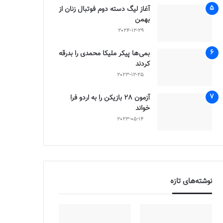
آغاز لیگ دسته دوم فوتبال زنان از
بهمن
2024-12-29
بمی‌ها پیکر ملیکا محمدی را بدرقه
کردند
2023-12-25
آزمون 28 بازیکن را به اردو فرا
خواند
2023-05-14
نوشته‌های تازه