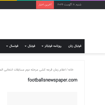
شنبه, 8 آگوست 2026
آخرین اخبار
فوتبال زنان
روزنامه فوتبالز
فوتبال
فوتسال
خانه
/
اعلام زمان قرعه کشی مرحله دوم مسابقات انتخابی الم
footballsnewspaper.com