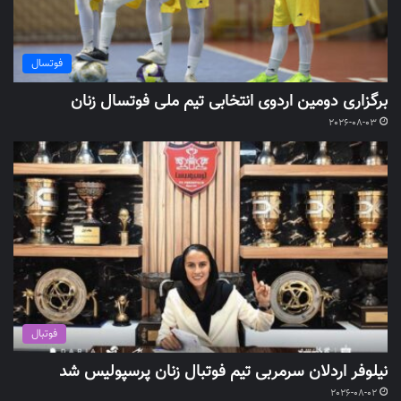
فوتسال
برگزاری دومین اردوی انتخابی تیم ملی فوتسال زنان
2026-08-03
فوتبال
نیلوفر اردلان سرمربی تیم فوتبال زنان پرسپولیس شد
2026-08-02