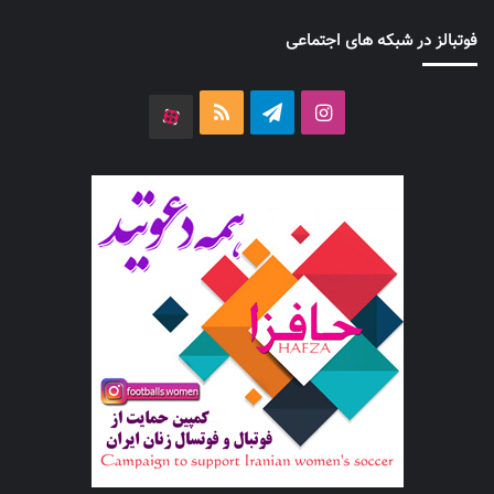
فوتبالز در شبکه های اجتماعی
اینستاگرام
تلگرام
خوراک
آپارات