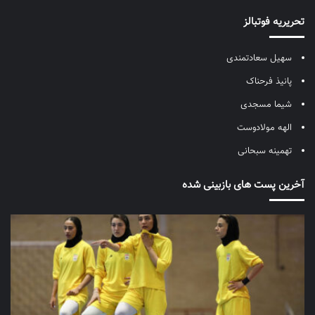
تحریریه فوتبالز
سهیل سعادتمندی
پانیذ فرحناک
شیما مسجدی
الهه مولادوست
تهمینه سبحانی
آخرین پست های بازبینی شده