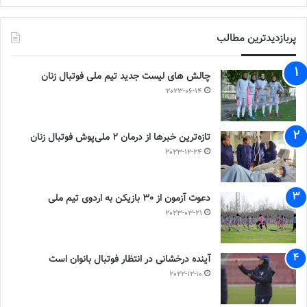
پربازدیدترین مطالب
چالش هاى ليست جدید تيم ملى فوتبال زنان
2023-06-14
تازه‌ترین خبرها از درمان ۲ ملی‌پوش فوتبال زنان
2023-12-24
دعوت آزمون از 30 بازیکن به اردوی تیم ملی
2023-03-21
آینده درخشانی در انتظار فوتبال بانوان است
2022-12-10