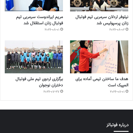
نیلوفر اردلان سرمربی تیم فوتبال
مریم ایراندوست سرمربی تیم
زنان پرسپولیس شد
فوتبال زنان استقلال شد
2026-08-01
2026-08-02
هدف ما ساختن تیمی آماده برای
برگزاری اردوی تیم ملی فوتبال
المپیک است
دختران نوجوان
2026-07-27
2026-08-01
درباره فوتبالز