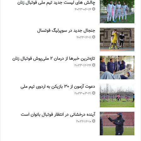
چالش هاى ليست جدید تيم ملى فوتبال زنان
2023-06-14
جنجال جدید در سوپرلیگ فوتسال
2022-12-11
تازه‌ترین خبرها از درمان ۲ ملی‌پوش فوتبال زنان
2023-12-24
دعوت آزمون از 30 بازیکن به اردوی تیم ملی
2023-03-21
آینده درخشانی در انتظار فوتبال بانوان است
2022-12-10