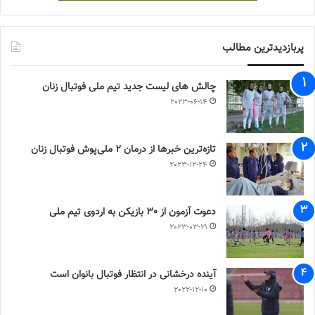
پربازدیدترین مطالب
چالش هاى ليست جدید تيم ملى فوتبال زنان
2023-06-14
تازه‌ترین خبرها از درمان ۲ ملی‌پوش فوتبال زنان
2023-12-24
دعوت آزمون از 30 بازیکن به اردوی تیم ملی
2023-03-21
آینده درخشانی در انتظار فوتبال بانوان است
2022-12-10