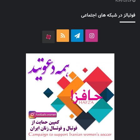
2026-08-02
فوتبالز در شبکه های اجتماعی
اینستاگرام
تلگرام
خوراک
آپارات