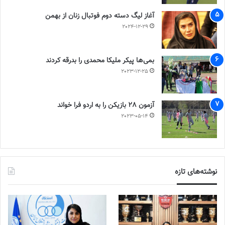
آغاز لیگ دسته دوم فوتبال زنان از بهمن
2024-12-29
بمی‌ها پیکر ملیکا محمدی را بدرقه کردند
2023-12-25
آزمون 28 بازیکن را به اردو فرا خواند
2023-05-14
نوشته‌های تازه