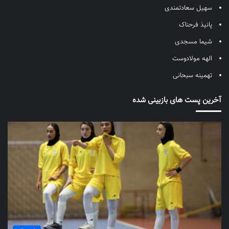
سهیل سعادتمندی
پانیذ فرحناک
شیما مسجدی
الهه مولادوست
تهمینه سبحانی
آخرین پست های بازبینی شده