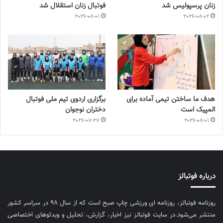
زنان پرسپولیس شد
فوتبال زنان استقلال شد
2026-08-01
2026-08-02
هدف ما ساختن تیمی آماده برای
برگزاری اردوی تیم ملی فوتبال
المپیک است
دختران نوجوان
2026-07-27
2026-08-01
درباره فوتبالز
روزنامه فوتبالز، روزنامه ای ورزشی چاپ صبح است که از سال ۹۸ در سراسر کشور
منتشر می‌شود.در سایت فوتبالز نیز اخبار، گزارش، تحلیل و ویدئوهای اختصاصی