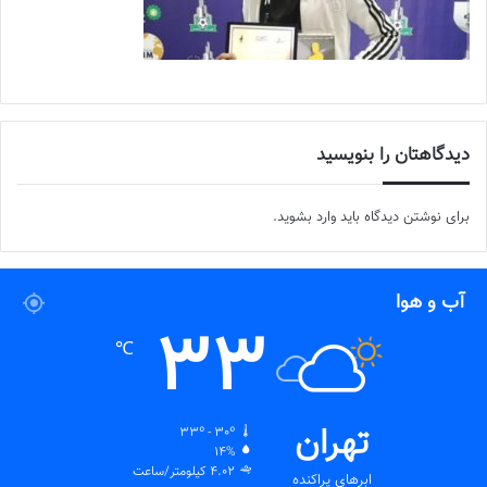
دیدگاهتان را بنویسید
برای نوشتن دیدگاه باید
وارد بشوید
.
آب و هوا
33
℃
تهران
33º - 30º
14%
4.02 کیلومتر/ساعت
ابرهای پراکنده