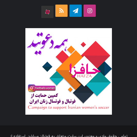
اینستاگرام
تلگرام
خوراک
آپارات
تمامی حقوق مادی و معنوی این سایت متعلق به فوتبالز میباشد. استفاده از