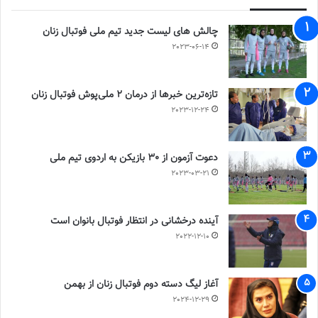
چالش هاى ليست جدید تيم ملى فوتبال زنان
2023-06-14
تازه‌ترین خبرها از درمان ۲ ملی‌پوش فوتبال زنان
2023-12-24
دعوت آزمون از 30 بازیکن به اردوی تیم ملی
2023-03-21
آینده درخشانی در انتظار فوتبال بانوان است
2022-12-10
آغاز لیگ دسته دوم فوتبال زنان از بهمن
2024-12-29