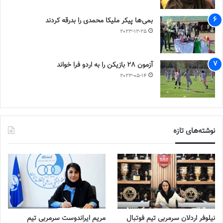
بمی‌ها پیکر ملیکا محمدی را بدرقه کردند
2023-12-25
آزمون 28 بازیکن را به اردو فرا خواند
2023-05-14
نوشته‌های تازه
نیلوفر اردلان سرمربی تیم فوتبال
مریم ایراندوست سرمربی تیم