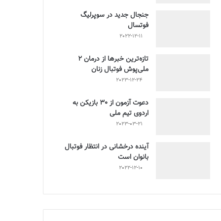
جنجال جدید در سوپرلیگ
فوتسال
2022-12-11
تازه‌ترین خبرها از درمان ۲
ملی‌پوش فوتبال زنان
2023-12-24
دعوت آزمون از 30 بازیکن به
اردوی تیم ملی
2023-03-21
آینده درخشانی در انتظار فوتبال
بانوان است
2022-12-10