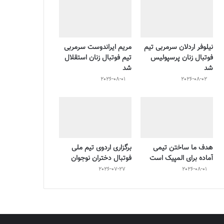
نیلوفر اردلان سرمربی تیم
مریم ایراندوست سرمربی
فوتبال زنان پرسپولیس
تیم فوتبال زنان استقلال
شد
شد
2026-08-01
2026-08-02
هدف ما ساختن تیمی
برگزاری اردوی تیم ملی
آماده برای المپیک است
فوتبال دختران نوجوان
2026-07-27
2026-08-01