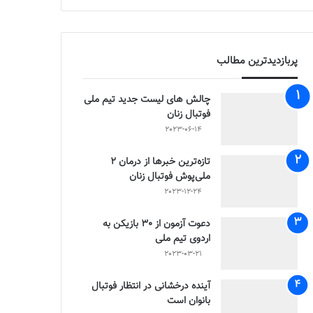
پربازدیدترین مطالب
چالش هاى ليست جدید تيم ملى
فوتبال زنان
2023-06-14
تازه‌ترین خبرها از درمان ۲
ملی‌پوش فوتبال زنان
2023-12-24
دعوت آزمون از 30 بازیکن به
اردوی تیم ملی
2023-03-21
آینده درخشانی در انتظار فوتبال
بانوان است