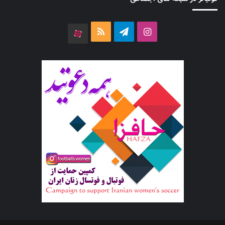
اینستاگرام
تلگرام
خوراک
آپارات