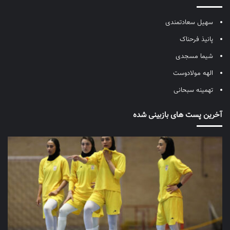
سهیل سعادتمندی
پانیذ فرحناک
شیما مسجدی
الهه مولادوست
تهمینه سبحانی
آخرین پست های بازبینی شده