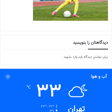
دیدگاهتان را بنویسید
برای نوشتن دیدگاه باید
وارد بشوید
.
آب و هوا
33
℃
تهران
33º - 32º
14%