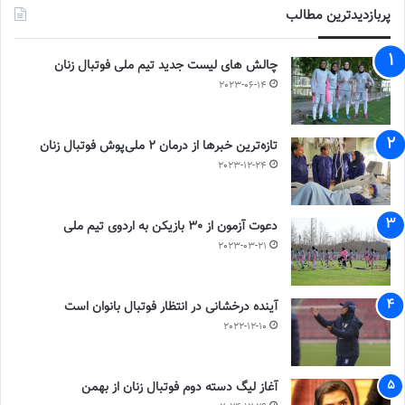
پربازدیدترین مطالب
چالش هاى ليست جدید تيم ملى فوتبال زنان
2023-06-14
تازه‌ترین خبرها از درمان ۲ ملی‌پوش فوتبال زنان
2023-12-24
دعوت آزمون از 30 بازیکن به اردوی تیم ملی
2023-03-21
آینده درخشانی در انتظار فوتبال بانوان است
2022-12-10
آغاز لیگ دسته دوم فوتبال زنان از بهمن