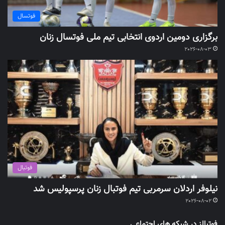
فوتسال
برگزاری دومین اردوی انتخابی تیم ملی فوتسال زنان
2026-08-03
فوتبال
نیلوفر اردلان سرمربی تیم فوتبال زنان پرسپولیس شد
2026-08-02
فوتبالز در شبکه های اجتماعی