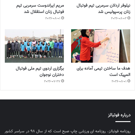
نیلوفر اردلان سرمربی تیم فوتبال
مریم ایراندوست سرمربی تیم
زنان پرسپولیس شد
فوتبال زنان استقلال شد
2026-08-01
2026-08-02
هدف ما ساختن تیمی آماده برای
برگزاری اردوی تیم ملی فوتبال
المپیک است
دختران نوجوان
2026-07-27
2026-08-01
درباره فوتبالز
روزنامه فوتبالز، روزنامه ای ورزشی چاپ صبح است که از سال ۹۸ در سراسر کشور