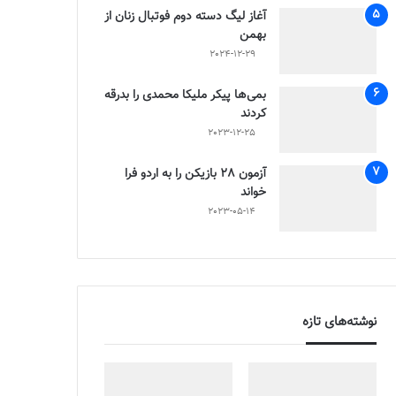
آغاز لیگ دسته دوم فوتبال زنان از
بهمن
2024-12-29
بمی‌ها پیکر ملیکا محمدی را بدرقه
کردند
2023-12-25
آزمون 28 بازیکن را به اردو فرا
خواند
2023-05-14
نوشته‌های تازه