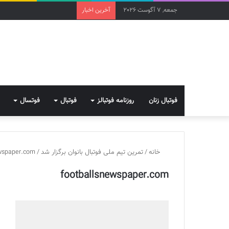
جمعه, 7 آگوست 2026
آخرین اخبار
فوتبال زنان
روزنامه فوتبالز
فوتبال
فوتسال
خانه
/
تمرین تیم ملی فوتبال بانوان برگزار شد
/
ewspaper.com
footballsnewspaper.com