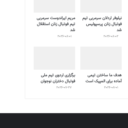
نیلوفر اردلان سرمربی تیم
مریم ایراندوست سرمربی
فوتبال زنان پرسپولیس
تیم فوتبال زنان استقلال
شد
شد
2026-08-01
2026-08-02
هدف ما ساختن تیمی
برگزاری اردوی تیم ملی
آماده برای المپیک است
فوتبال دختران نوجوان
2026-07-27
2026-08-01