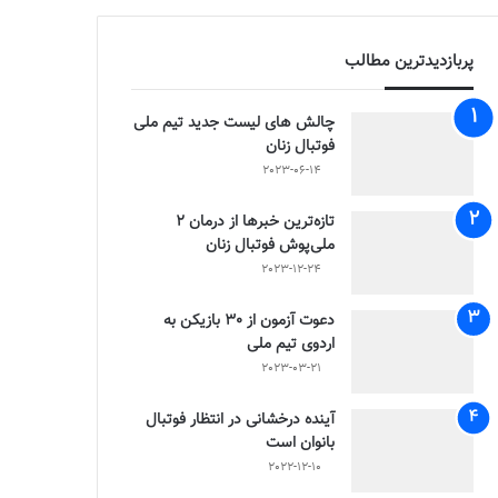
پربازدیدترین مطالب
چالش هاى ليست جدید تيم ملى
فوتبال زنان
2023-06-14
تازه‌ترین خبرها از درمان ۲
ملی‌پوش فوتبال زنان
2023-12-24
دعوت آزمون از 30 بازیکن به
اردوی تیم ملی
2023-03-21
آینده درخشانی در انتظار فوتبال
بانوان است
2022-12-10