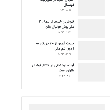
فوتسال
2022-12-11
تازه‌ترین خبرها از درمان ۲
ملی‌پوش فوتبال زنان
2023-12-24
دعوت آزمون از 30 بازیکن به
اردوی تیم ملی
2023-03-21
آینده درخشانی در انتظار فوتبال
بانوان است
2022-12-10