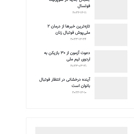
فوتسال
2022-12-11
تازه‌ترین خبرها از درمان ۲
ملی‌پوش فوتبال زنان
2023-12-24
دعوت آزمون از 30 بازیکن به
اردوی تیم ملی
2023-03-21
آینده درخشانی در انتظار فوتبال
بانوان است
2022-12-10