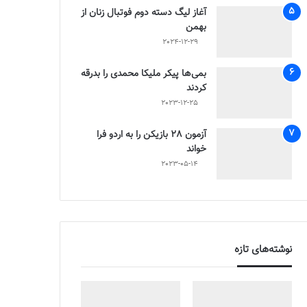
آغاز لیگ دسته دوم فوتبال زنان از
بهمن
2024-12-29
بمی‌ها پیکر ملیکا محمدی را بدرقه
کردند
2023-12-25
آزمون 28 بازیکن را به اردو فرا
خواند
2023-05-14
نوشته‌های تازه