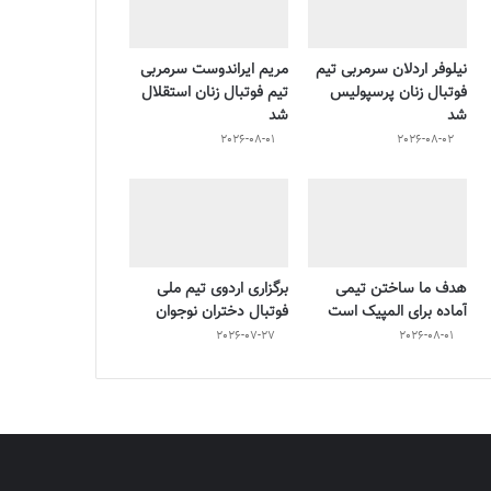
نیلوفر اردلان سرمربی تیم
مریم ایراندوست سرمربی
فوتبال زنان پرسپولیس
تیم فوتبال زنان استقلال
شد
شد
2026-08-01
2026-08-02
هدف ما ساختن تیمی
برگزاری اردوی تیم ملی
آماده برای المپیک است
فوتبال دختران نوجوان
2026-07-27
2026-08-01