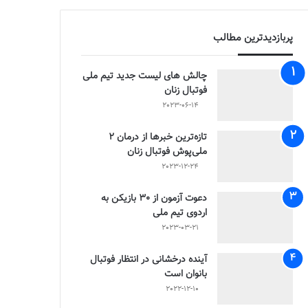
پربازدیدترین مطالب
چالش هاى ليست جدید تيم ملى
فوتبال زنان
2023-06-14
تازه‌ترین خبرها از درمان ۲
ملی‌پوش فوتبال زنان
2023-12-24
دعوت آزمون از 30 بازیکن به
اردوی تیم ملی
2023-03-21
آینده درخشانی در انتظار فوتبال
بانوان است
2022-12-10