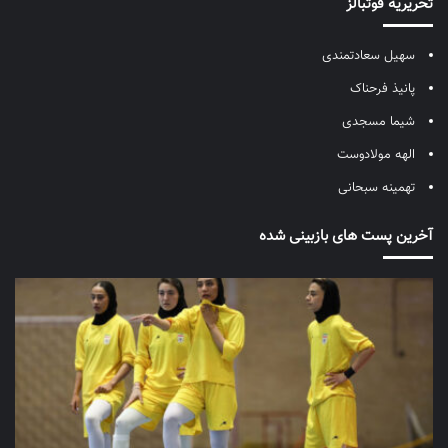
تحریریه فوتبالز
سهیل سعادتمندی
پانیذ فرحناک
شیما مسجدی
الهه مولادوست
تهمینه سبحانی
آخرین پست های بازبینی شده