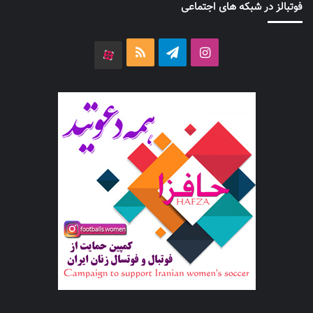
فوتبالز در شبکه های اجتماعی
اینستاگرام
تلگرام
خوراک
آپارات