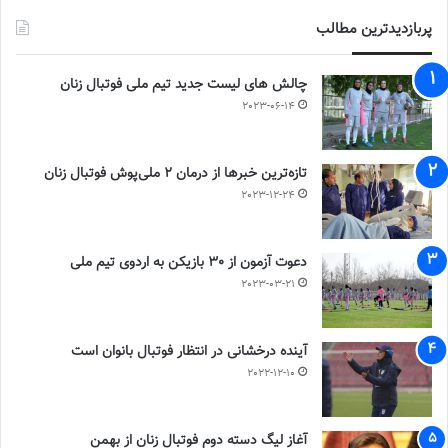
پربازدیدترین مطالب
چالش هاى ليست جدید تيم ملى فوتبال زنان
2023-06-14
تازه‌ترین خبرها از درمان ۲ ملی‌پوش فوتبال زنان
2023-12-24
دعوت آزمون از 30 بازیکن به اردوی تیم ملی
2023-03-21
آینده درخشانی در انتظار فوتبال بانوان است
2022-12-10
آغاز لیگ دسته دوم فوتبال زنان از بهمن