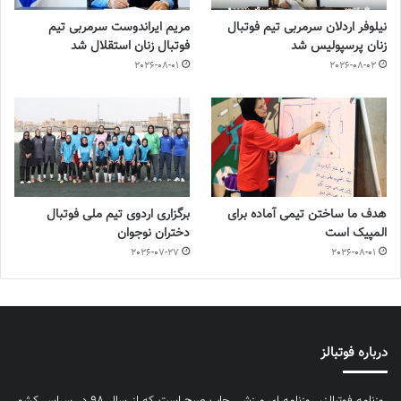
نیلوفر اردلان سرمربی تیم فوتبال
مریم ایراندوست سرمربی تیم
زنان پرسپولیس شد
فوتبال زنان استقلال شد
2026-08-01
2026-08-02
هدف ما ساختن تیمی آماده برای
برگزاری اردوی تیم ملی فوتبال
المپیک است
دختران نوجوان
2026-07-27
2026-08-01
درباره فوتبالز
روزنامه فوتبالز، روزنامه ای ورزشی چاپ صبح است که از سال ۹۸ در سراسر کشور