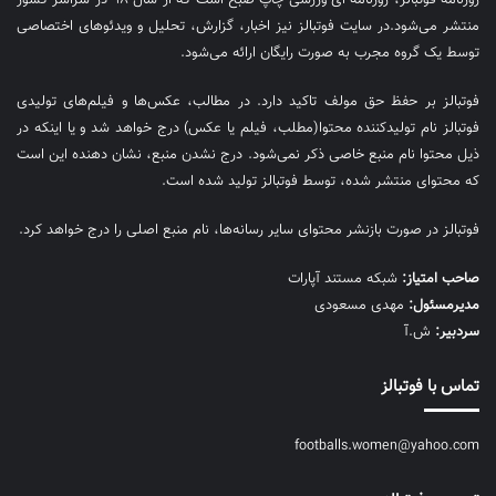
منتشر می‌شود.در سایت فوتبالز نیز اخبار، گزارش، تحلیل و ویدئوهای اختصاصی
توسط یک گروه مجرب به صورت رایگان ارائه می‌شود.
فوتبالز بر حفظ حق مولف تاکید دارد. در مطالب، عکس‌ها و فیلم‌های تولیدی
فوتبالز نام تولیدکننده محتوا(مطلب، فیلم یا عکس) درج خواهد شد و یا اینکه در
ذیل محتوا نام منبع خاصی ذکر نمی‌‎شود. درج نشدن منبع، نشان دهنده این است
که محتوای منتشر شده، توسط فوتبالز تولید شده است.
فوتبالز در صورت بازنشر محتوای سایر رسانه‌ها، نام منبع اصلی را درج خواهد کرد.
صاحب امتیاز:
شبکه مستند آپارات
مديرمسئول:
مهدی مسعودی
سردبیر:
ش.آ
تماس با فوتبالز
footballs.women@yahoo.com