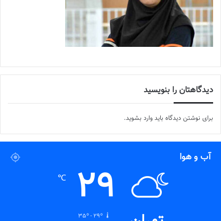
دیدگاهتان را بنویسید
برای نوشتن دیدگاه باید
وارد بشوید
.
آب و هوا
29
℃
35º - 29º