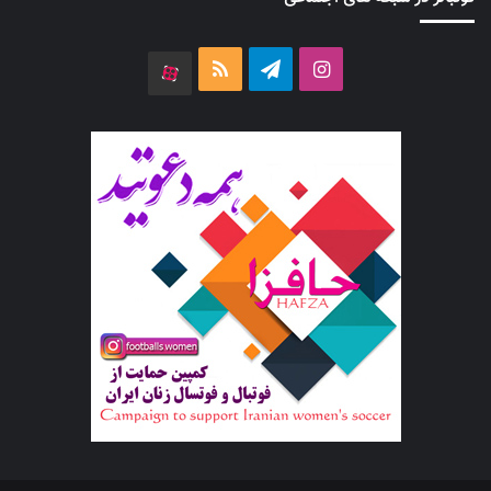
اینستاگرام
تلگرام
خوراک
آپارات