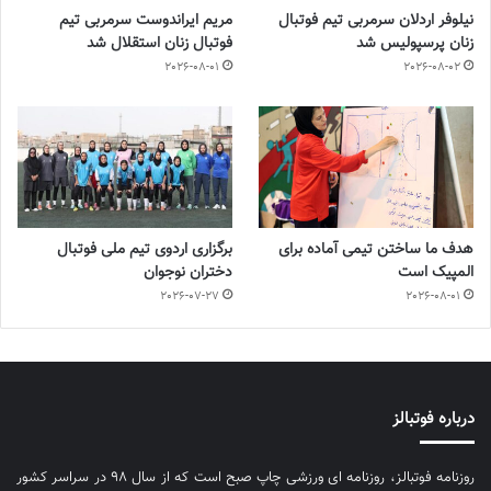
نیلوفر اردلان سرمربی تیم فوتبال
مریم ایراندوست سرمربی تیم
زنان پرسپولیس شد
فوتبال زنان استقلال شد
2026-08-01
2026-08-02
هدف ما ساختن تیمی آماده برای
برگزاری اردوی تیم ملی فوتبال
المپیک است
دختران نوجوان
2026-07-27
2026-08-01
درباره فوتبالز
روزنامه فوتبالز، روزنامه ای ورزشی چاپ صبح است که از سال ۹۸ در سراسر کشور