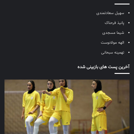
سهیل سعادتمندی
پانیذ فرحناک
شیما مسجدی
الهه مولادوست
تهمینه سبحانی
آخرین پست های بازبینی شده