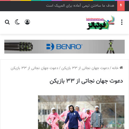
هدف ما ساختن تیمی آماده برای المپیک است
منو
ورود
تغییر
جس
پوسته
برا
خانه
/
دعوت جهان نجاتی از 33 بازیکن
/
دعوت جهان نجاتی از 33 بازیکن
دعوت جهان نجاتی از 33 بازیکن