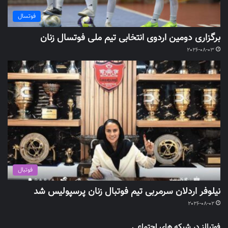
فوتسال
برگزاری دومین اردوی انتخابی تیم ملی فوتسال زنان
2026-08-03
فوتبال
نیلوفر اردلان سرمربی تیم فوتبال زنان پرسپولیس شد
2026-08-02
فوتبالز در شبکه های اجتماعی