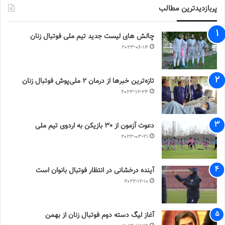
پربازدیدترین مطالب
چالش هاى ليست جدید تيم ملى فوتبال زنان
2023-06-14
تازه‌ترین خبرها از درمان ۲ ملی‌پوش فوتبال زنان
2023-12-24
دعوت آزمون از 30 بازیکن به اردوی تیم ملی
2023-03-21
آینده درخشانی در انتظار فوتبال بانوان است
2022-12-10
آغاز لیگ دسته دوم فوتبال زنان از بهمن