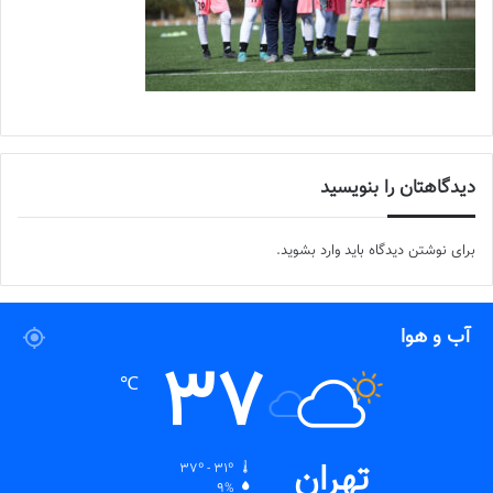
دیدگاهتان را بنویسید
برای نوشتن دیدگاه باید
وارد بشوید
.
آب و هوا
37
℃
تهران
37º - 31º
9%