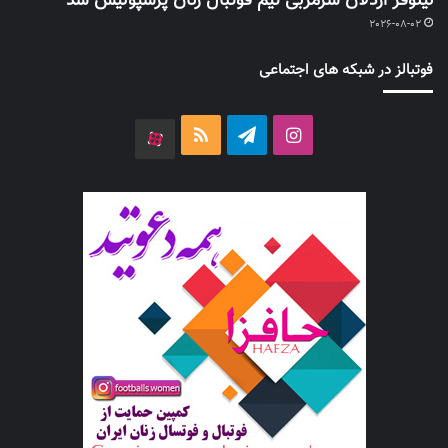
نیلوفر اردلان سرمربی تیم فوتبال زنان پرسپولیس شد
2026-08-02
فوتبالز در شبکه های اجتماعی
اینستاگرام
تلگرام
خوراک
آپارات