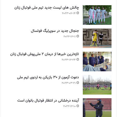
چالش هاى ليست جدید تيم ملى فوتبال زنان
2023-06-14
جنجال جدید در سوپرلیگ فوتسال
2022-12-11
تازه‌ترین خبرها از درمان ۲ ملی‌پوش فوتبال زنان
2023-12-24
دعوت آزمون از 30 بازیکن به اردوی تیم ملی
2023-03-21
آینده درخشانی در انتظار فوتبال بانوان است
2022-12-10