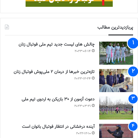
پربازدیدترین مطالب
چالش هاى ليست جدید تيم ملى فوتبال زنان
2023-06-14
تازه‌ترین خبرها از درمان ۲ ملی‌پوش فوتبال زنان
2023-12-24
دعوت آزمون از 30 بازیکن به اردوی تیم ملی
2023-03-21
آینده درخشانی در انتظار فوتبال بانوان است
2022-12-10