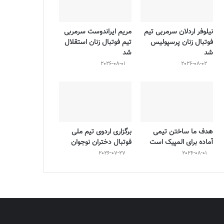
نیلوفر اردلان سرمربی تیم
مریم ایراندوست سرمربی
فوتبال زنان پرسپولیس
تیم فوتبال زنان استقلال
شد
شد
2026-08-01
2026-08-02
هدف ما ساختن تیمی
برگزاری اردوی تیم ملی
آماده برای المپیک است
فوتبال دختران نوجوان
2026-07-27
2026-08-01