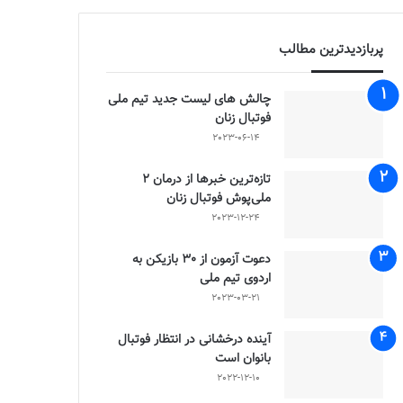
پربازدیدترین مطالب
چالش هاى ليست جدید تيم ملى
فوتبال زنان
2023-06-14
تازه‌ترین خبرها از درمان ۲
ملی‌پوش فوتبال زنان
2023-12-24
دعوت آزمون از 30 بازیکن به
اردوی تیم ملی
2023-03-21
آینده درخشانی در انتظار فوتبال
بانوان است
2022-12-10