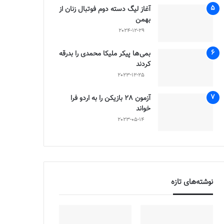
آغاز لیگ دسته دوم فوتبال زنان از
بهمن
2024-12-29
بمی‌ها پیکر ملیکا محمدی را بدرقه
کردند
2023-12-25
آزمون 28 بازیکن را به اردو فرا
خواند
2023-05-14
نوشته‌های تازه