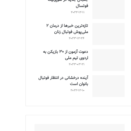
فوتسال
2022-12-11
تازه‌ترین خبرها از درمان ۲
ملی‌پوش فوتبال زنان
2023-12-24
دعوت آزمون از 30 بازیکن به
اردوی تیم ملی
2023-03-21
آینده درخشانی در انتظار فوتبال
بانوان است
2022-12-10