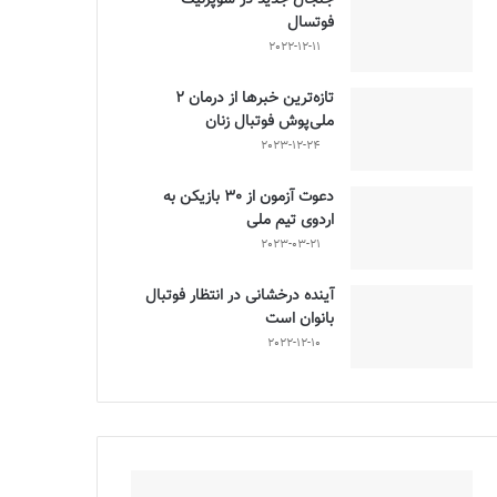
فوتسال
2022-12-11
تازه‌ترین خبرها از درمان ۲
ملی‌پوش فوتبال زنان
2023-12-24
دعوت آزمون از 30 بازیکن به
اردوی تیم ملی
2023-03-21
آینده درخشانی در انتظار فوتبال
بانوان است
2022-12-10