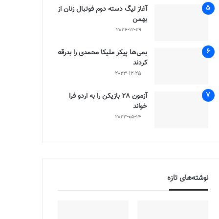
آغاز لیگ دسته دوم فوتبال زنان از
بهمن
2024-12-29
بمی‌ها پیکر ملیکا محمدی را بدرقه
کردند
2023-12-25
آزمون 28 بازیکن را به اردو فرا
خواند
2023-05-14
نوشته‌های تازه