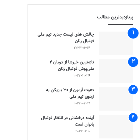
پربازدیدترین مطالب
چالش هاى ليست جدید تيم ملى
فوتبال زنان
2023-06-14
تازه‌ترین خبرها از درمان ۲
ملی‌پوش فوتبال زنان
2023-12-24
دعوت آزمون از 30 بازیکن به
اردوی تیم ملی
2023-03-21
آینده درخشانی در انتظار فوتبال
بانوان است
2022-12-10