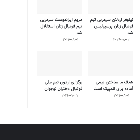
نیلوفر اردلان سرمربی تیم
مریم ایراندوست سرمربی
فوتبال زنان پرسپولیس
تیم فوتبال زنان استقلال
شد
شد
2026-08-01
2026-08-02
هدف ما ساختن تیمی
برگزاری اردوی تیم ملی
آماده برای المپیک است
فوتبال دختران نوجوان
2026-07-27
2026-08-01