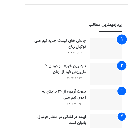
پربازدیدترین مطالب
چالش هاى ليست جدید تيم ملى
فوتبال زنان
2023-06-14
تازه‌ترین خبرها از درمان ۲
ملی‌پوش فوتبال زنان
2023-12-24
دعوت آزمون از 30 بازیکن به
اردوی تیم ملی
2023-03-21
آینده درخشانی در انتظار فوتبال
بانوان است