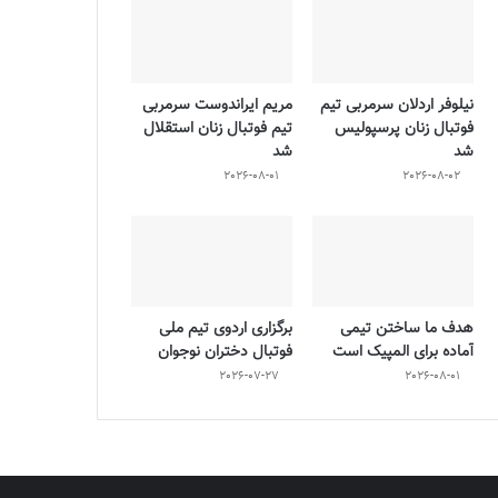
نیلوفر اردلان سرمربی تیم
مریم ایراندوست سرمربی
فوتبال زنان پرسپولیس
تیم فوتبال زنان استقلال
شد
شد
2026-08-01
2026-08-02
هدف ما ساختن تیمی
برگزاری اردوی تیم ملی
آماده برای المپیک است
فوتبال دختران نوجوان
2026-07-27
2026-08-01