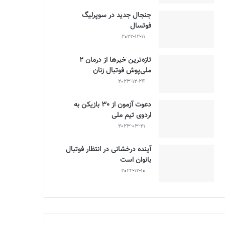
جنجال جدید در سوپرلیگ
فوتسال
2022-12-11
تازه‌ترین خبرها از درمان ۲
ملی‌پوش فوتبال زنان
2023-12-24
دعوت آزمون از 30 بازیکن به
اردوی تیم ملی
2023-03-21
آینده درخشانی در انتظار فوتبال
بانوان است
2022-12-10