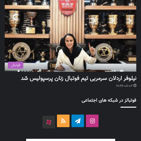
فوتبال
نیلوفر اردلان سرمربی تیم فوتبال زنان پرسپولیس شد
2026-08-02
فوتبالز در شبکه های اجتماعی
اینستاگرام
تلگرام
خوراک
آپارات