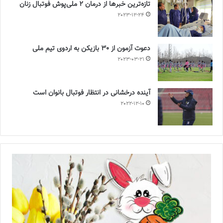
تازه‌ترین خبرها از درمان ۲ ملی‌پوش فوتبال زنان
2023-12-24
دعوت آزمون از 30 بازیکن به اردوی تیم ملی
2023-03-21
آینده درخشانی در انتظار فوتبال بانوان است
2022-12-10