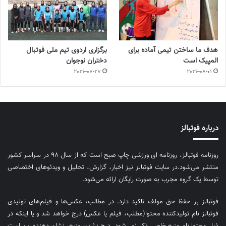
هدف ما ساختن تیمی آماده برای
برگزاری اردوی تیم ملی فوتبال
المپیک است
دختران نوجوان
2026-07-27
2026-08-01
درباره فوتبالز
روزنامه فوتبالز، روزنامه ای ورزشی چاپ صبح است که از سال ۹۸ در سراسر کشور
منتشر می‌شود.در سایت فوتبالز نیز اخبار، گزارش، تحلیل و ویدئوهای اختصاصی
توسط یک گروه مجرب به صورت رایگان ارائه می‌شود.
فوتبالز بر حفظ حق مولف تاکید دارد. در مطالب، عکس‌ها و فیلم‌های تولیدی
فوتبالز نام تولیدکننده محتوا(مطلب، فیلم یا عکس) درج خواهد شد و یا اینکه در