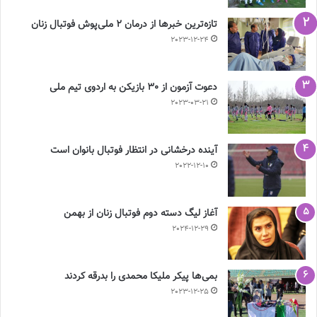
تازه‌ترین خبرها از درمان ۲ ملی‌پوش فوتبال زنان
2023-12-24
دعوت آزمون از 30 بازیکن به اردوی تیم ملی
2023-03-21
آینده درخشانی در انتظار فوتبال بانوان است
2022-12-10
آغاز لیگ دسته دوم فوتبال زنان از بهمن
2024-12-29
بمی‌ها پیکر ملیکا محمدی را بدرقه کردند
2023-12-25