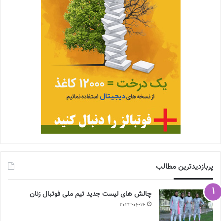
پربازدیدترین مطالب
چالش هاى ليست جدید تيم ملى فوتبال زنان
2023-06-14