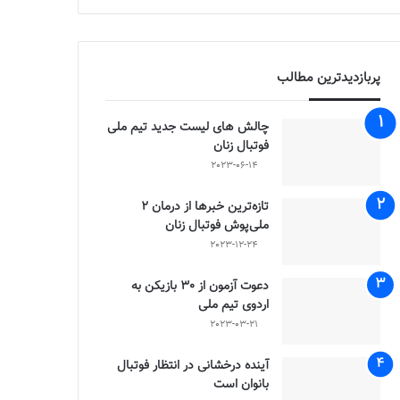
پربازدیدترین مطالب
چالش هاى ليست جدید تيم ملى
فوتبال زنان
2023-06-14
تازه‌ترین خبرها از درمان ۲
ملی‌پوش فوتبال زنان
2023-12-24
دعوت آزمون از 30 بازیکن به
اردوی تیم ملی
2023-03-21
آینده درخشانی در انتظار فوتبال
بانوان است