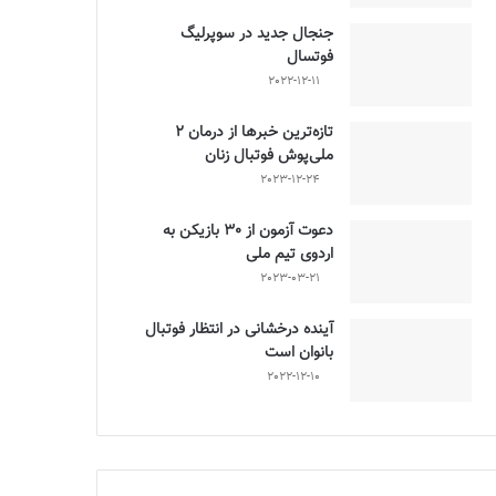
جنجال جدید در سوپرلیگ
فوتسال
2022-12-11
تازه‌ترین خبرها از درمان ۲
ملی‌پوش فوتبال زنان
2023-12-24
دعوت آزمون از 30 بازیکن به
اردوی تیم ملی
2023-03-21
آینده درخشانی در انتظار فوتبال
بانوان است
2022-12-10