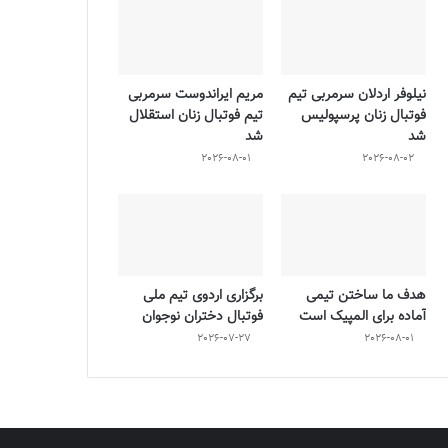
نیلوفر اردلان سرمربی تیم
مریم ایراندوست سرمربی
فوتبال زنان پرسپولیس
تیم فوتبال زنان استقلال
شد
شد
2026-08-01
2026-08-02
هدف ما ساختن تیمی
برگزاری اردوی تیم ملی
آماده برای المپیک است
فوتبال دختران نوجوان
2026-07-27
2026-08-01