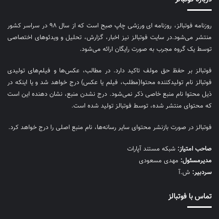
روزنامه فوتبالز، روزنامه ای ورزشی چاپ صبح است که از سال ۹۸ در سراسر کشور
منتشر می‌شود.در سایت فوتبالز نیز اخبار، گزارش، تحلیل و ویدئوهای اختصاصی
توسط یک گروه مجرب به صورت رایگان ارائه می‌شود.
فوتبالز بر حفظ حق مولف تاکید دارد. در مطالب، عکس‌ها و فیلم‌های تولیدی
فوتبالز نام تولیدکننده محتوا(مطلب، فیلم یا عکس) درج خواهد شد و یا اینکه در
ذیل محتوا نام منبع خاصی ذکر نمی‌‎شود. درج نشدن منبع، نشان دهنده این است
که محتوای منتشر شده، توسط فوتبالز تولید شده است.
فوتبالز در صورت بازنشر محتوای سایر رسانه‌ها، نام منبع اصلی را درج خواهد کرد.
صاحب امتیاز:
شبکه مستند آپارات
مديرمسئول:
مهدی مسعودی
سردبیر:
ش.آ
تماس با فوتبالز