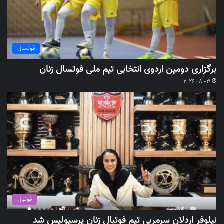
فوتسال
برگزاری دومین اردوی انتخابی تیم ملی فوتسال زنان
2026-08-03
فوتبال
نیلوفر اردلان سرمربی تیم فوتبال زنان پرسپولیس شد