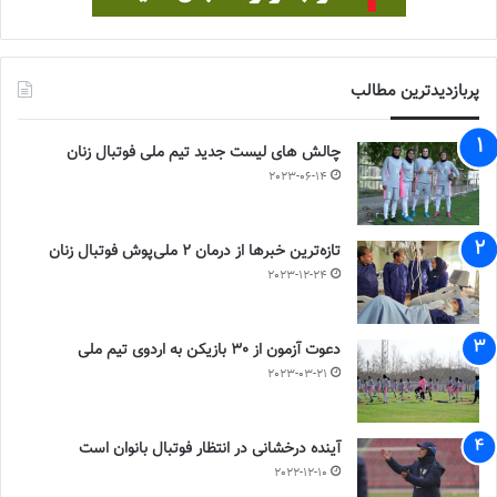
پربازدیدترین مطالب
چالش هاى ليست جدید تيم ملى فوتبال زنان
2023-06-14
تازه‌ترین خبرها از درمان ۲ ملی‌پوش فوتبال زنان
2023-12-24
دعوت آزمون از 30 بازیکن به اردوی تیم ملی
2023-03-21
آینده درخشانی در انتظار فوتبال بانوان است
2022-12-10