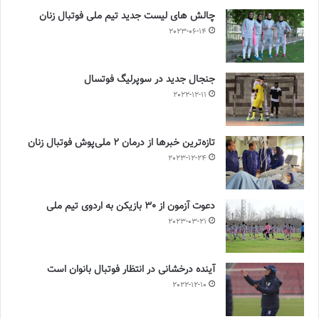
چالش هاى ليست جدید تيم ملى فوتبال زنان
2023-06-14
جنجال جدید در سوپرلیگ فوتسال
2022-12-11
تازه‌ترین خبرها از درمان ۲ ملی‌پوش فوتبال زنان
2023-12-24
دعوت آزمون از 30 بازیکن به اردوی تیم ملی
2023-03-21
آینده درخشانی در انتظار فوتبال بانوان است
2022-12-10