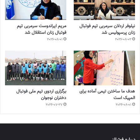
نیلوفر اردلان سرمربی تیم فوتبال
مریم ایراندوست سرمربی تیم
زنان پرسپولیس شد
فوتبال زنان استقلال شد
2026-08-01
2026-08-02
هدف ما ساختن تیمی آماده برای
برگزاری اردوی تیم ملی فوتبال
المپیک است
دختران نوجوان
2026-07-27
2026-08-01
درباره فوتبالز