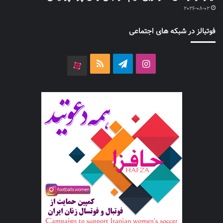
2026-08-02
فوتبالز در شبکه های اجتماعی
اینستاگرام
تلگرام
خوراک
آپارات