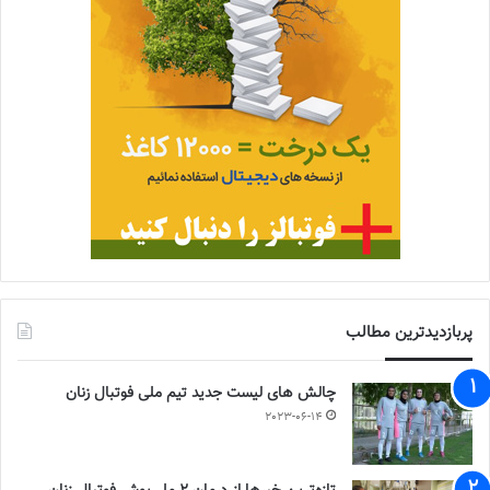
پربازدیدترین مطالب
چالش هاى ليست جدید تيم ملى فوتبال زنان
2023-06-14