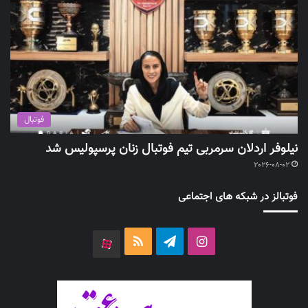
فوتبال
نیلوفر اردلان سرمربی تیم فوتبال زنان پرسپولیس شد
2026-08-02
فوتبالز در شبکه های اجتماعی
اینستاگرام
تلگرام
خوراک
آپارات