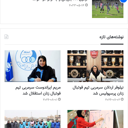
2023-05-14
نوشته‌های تازه
نیلوفر اردلان سرمربی تیم فوتبال
مریم ایراندوست سرمربی تیم
زنان پرسپولیس شد
فوتبال زنان استقلال شد
2026-08-01
2026-08-02