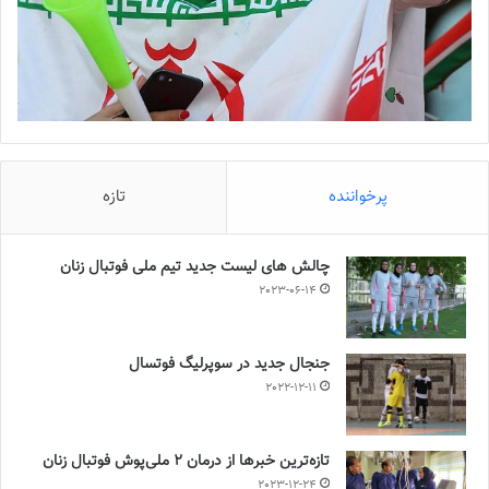
پرخواننده
تازه
چالش هاى ليست جدید تيم ملى فوتبال زنان
2023-06-14
جنجال جدید در سوپرلیگ فوتسال
2022-12-11
تازه‌ترین خبرها از درمان ۲ ملی‌پوش فوتبال زنان
2023-12-24