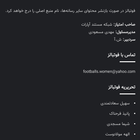
فوتبالز در صورت بازنشر محتوای سایر رسانه‌ها، نام منبع اصلی را درج خواهد کرد.
صاحب امتیاز:
شبکه مستند آپارات
مديرمسئول:
مهدی مسعودی
سردبیر:
ش.آ
تماس با فوتبالز
footballs.women@yahoo.com
تحریریه فوتبالز
سهیل سعادتمندی
پانیذ فرحناک
شیما مسجدی
الهه مولادوست