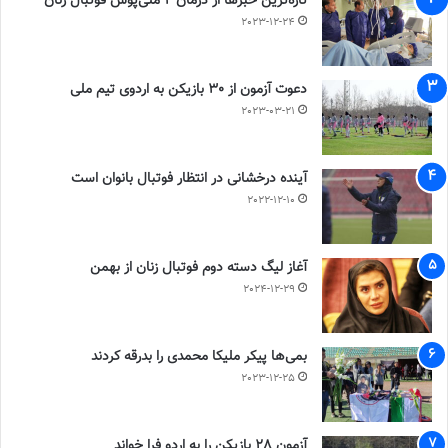
تازه‌ترین خبرها از درمان ۲ ملی‌پوش فوتبال زنان
2023-12-24
دعوت آزمون از 30 بازیکن به اردوی تیم ملی
2023-03-21
آینده درخشانی در انتظار فوتبال بانوان است
2022-12-10
آغاز لیگ دسته دوم فوتبال زنان از بهمن
2024-12-29
بمی‌ها پیکر ملیکا محمدی را بدرقه کردند
2023-12-25
آزمون 28 بازیکن را به اردو فرا خواند