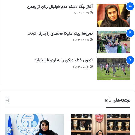
آغاز لیگ دسته دوم فوتبال زنان از بهمن
2024-12-29
بمی‌ها پیکر ملیکا محمدی را بدرقه کردند
2023-12-25
آزمون 28 بازیکن را به اردو فرا خواند
2023-05-14
نوشته‌های تازه