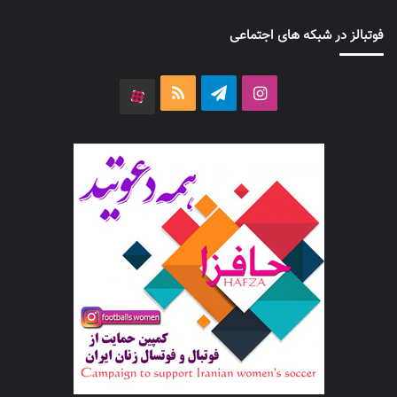
فوتبالز در شبکه های اجتماعی
اینستاگرام
تلگرام
خوراک
آپارات