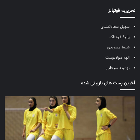
تحریریه فوتبالز
سهیل سعادتمندی
پانیذ فرحناک
شیما مسجدی
الهه مولادوست
تهمینه سبحانی
آخرین پست های بازبینی شده