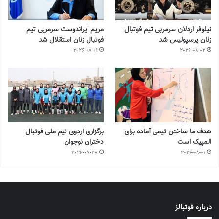
نیلوفر اردلان سرمربی تیم فوتبال
مریم ایراندوست سرمربی تیم
زنان پرسپولیس شد
فوتبال زنان استقلال شد
2026-08-01
2026-08-02
هدف ما ساختن تیمی آماده برای
برگزاری اردوی تیم ملی فوتبال
المپیک است
دختران نوجوان
2026-07-27
2026-08-01
درباره فوتبالز