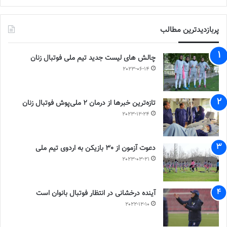
پربازدیدترین مطالب
چالش هاى ليست جدید تيم ملى فوتبال زنان
2023-06-14
تازه‌ترین خبرها از درمان ۲ ملی‌پوش فوتبال زنان
2023-12-24
دعوت آزمون از 30 بازیکن به اردوی تیم ملی
2023-03-21
آینده درخشانی در انتظار فوتبال بانوان است
2022-12-10