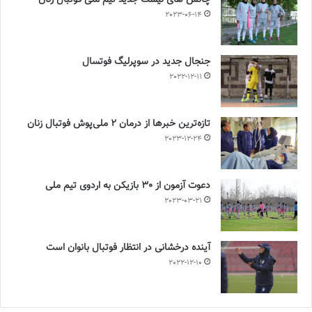
چالش هاى ليست جدید تيم ملى فوتبال زنان
2023-06-14
جنجال جدید در سوپرلیگ فوتسال
2022-12-11
تازه‌ترین خبرها از درمان ۲ ملی‌پوش فوتبال زنان
2023-12-24
دعوت آزمون از 30 بازیکن به اردوی تیم ملی
2023-03-21
آینده درخشانی در انتظار فوتبال بانوان است
2022-12-10