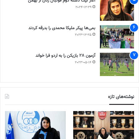
آغاز لیگ دسته دوم فوتبال زنان از بهمن
2024-12-29
بمی‌ها پیکر ملیکا محمدی را بدرقه کردند
2023-12-25
آزمون 28 بازیکن را به اردو فرا خواند
2023-05-14
نوشته‌های تازه