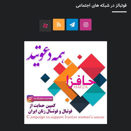
فوتبالز در شبکه های اجتماعی
اینستاگرام
تلگرام
خوراک
آپارات