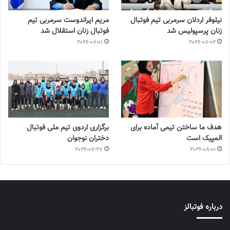
نیلوفر اردلان سرمربی تیم فوتبال
مریم ایراندوست سرمربی تیم
زنان پرسپولیس شد
فوتبال زنان استقلال شد
2026-08-01
2026-08-02
هدف ما ساختن تیمی آماده برای
برگزاری اردوی تیم ملی فوتبال
المپیک است
دختران نوجوان
2026-07-27
2026-08-01
درباره فوتبالز