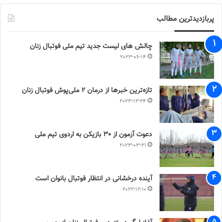
پربازدیدترین مطالب
چالش هاى ليست جدید تيم ملى فوتبال زنان
2023-06-14
تازه‌ترین خبرها از درمان ۲ ملی‌پوش فوتبال زنان
2023-12-24
دعوت آزمون از 30 بازیکن به اردوی تیم ملی
2023-03-21
آینده درخشانی در انتظار فوتبال بانوان است
2022-12-10