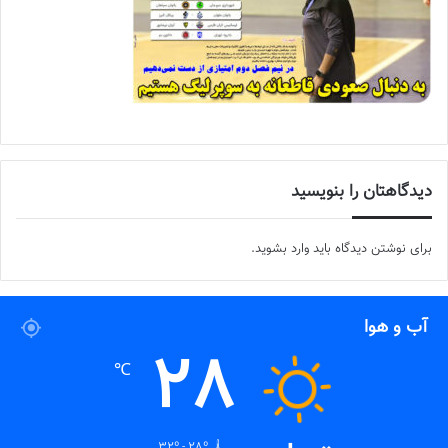
دیدگاهتان را بنویسید
برای نوشتن دیدگاه باید
وارد بشوید
.
آب و هوا
28
℃
32º - 28º