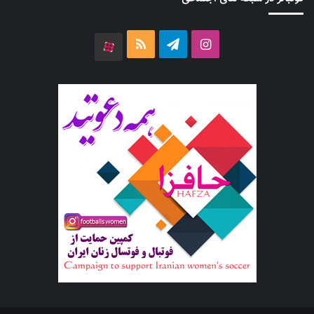
اینستاگرام
تلگرام
خوراک
آپارات