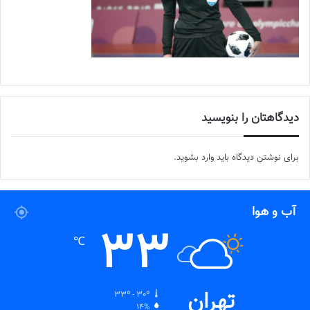
دیدگاهتان را بنویسید
برای نوشتن دیدگاه باید
وارد بشوید
.
آب و هوا
33
℃
تهران
33º - 30º
14%