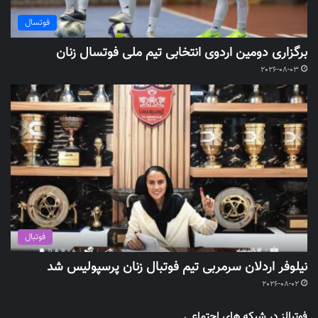
فوتسال
برگزاری دومین اردوی انتخابی تیم ملی فوتسال زنان
2026-08-03
فوتبال
نیلوفر اردلان سرمربی تیم فوتبال زنان پرسپولیس شد
2026-08-02
فوتبالز در شبکه های اجتماعی