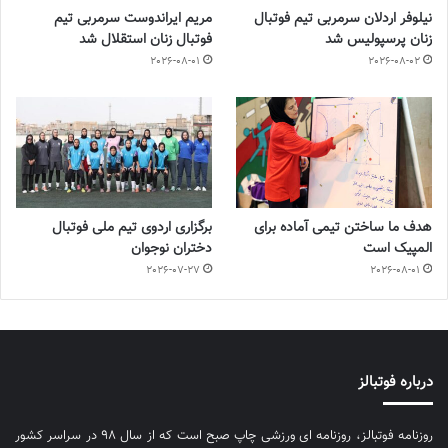
نیلوفر اردلان سرمربی تیم فوتبال
مریم ایراندوست سرمربی تیم
زنان پرسپولیس شد
فوتبال زنان استقلال شد
2026-08-01
2026-08-02
هدف ما ساختن تیمی آماده برای
برگزاری اردوی تیم ملی فوتبال
المپیک است
دختران نوجوان
2026-07-27
2026-08-01
درباره فوتبالز
روزنامه فوتبالز، روزنامه ای ورزشی چاپ صبح است که از سال ۹۸ در سراسر کشور