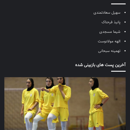
سهیل سعادتمندی
پانیذ فرحناک
شیما مسجدی
الهه مولادوست
تهمینه سبحانی
آخرین پست های بازبینی شده