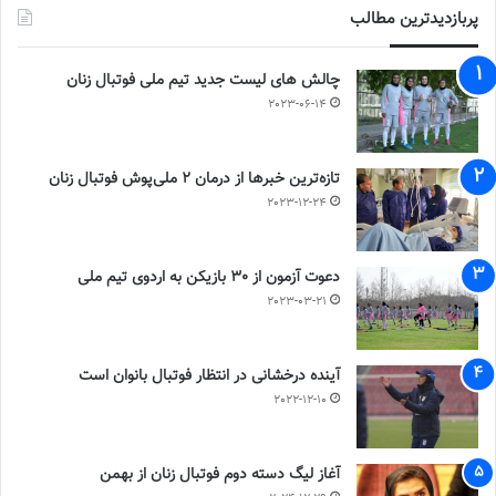
پربازدیدترین مطالب
چالش هاى ليست جدید تيم ملى فوتبال زنان
2023-06-14
تازه‌ترین خبرها از درمان ۲ ملی‌پوش فوتبال زنان
2023-12-24
دعوت آزمون از 30 بازیکن به اردوی تیم ملی
2023-03-21
آینده درخشانی در انتظار فوتبال بانوان است
2022-12-10
آغاز لیگ دسته دوم فوتبال زنان از بهمن